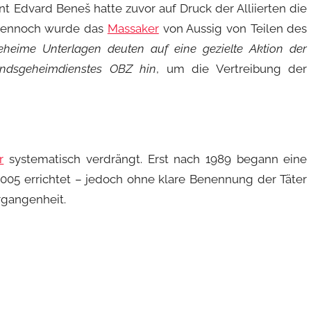
t Edvard Beneš hatte zuvor auf Druck der Alliierten die
 Dennoch wurde das
Massaker
von Aussig von Teilen des
eheime Unterlagen deuten auf eine gezielte Aktion der
andsgeheimdienstes OBZ hin
, um die Vertreibung der
r
systematisch verdrängt. Erst nach 1989 begann eine
2005 errichtet – jedoch ohne klare Benennung der Täter
rgangenheit.