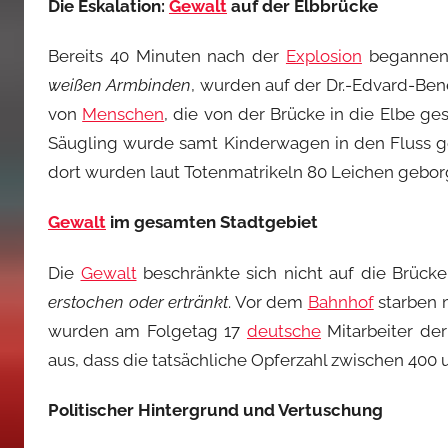
Die Eskalation:
Gewalt
auf der Elbbrücke
Bereits 40 Minuten nach der
Explosion
begannen 
weißen Armbinden
, wurden auf der Dr.-Edvard-B
von
Menschen
, die von der Brücke in die Elbe g
Säugling wurde samt Kinderwagen in den Fluss ge
dort wurden laut Totenmatrikeln 80 Leichen gebor
Gewalt
im gesamten Stadtgebiet
Die
Gewalt
beschränkte sich nicht auf die Brück
erstochen oder ertränkt
. Vor dem
Bahnhof
starben 
wurden am Folgetag 17
deutsche
Mitarbeiter de
aus, dass die tatsächliche Opferzahl zwischen 400 u
Politischer Hintergrund und Vertuschung