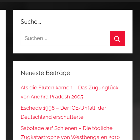
Suche…
Suchen
nach:
Suchen
Neueste Beiträge
Als die Fluten kamen – Das Zugunglück
von Andhra Pradesh 2005
Eschede 1998 – Der ICE‑Unfall, der
Deutschland erschütterte
Sabotage auf Schienen – Die tödliche
Zugkatastrophe von Westbengalen 2010