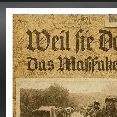
fertig…!