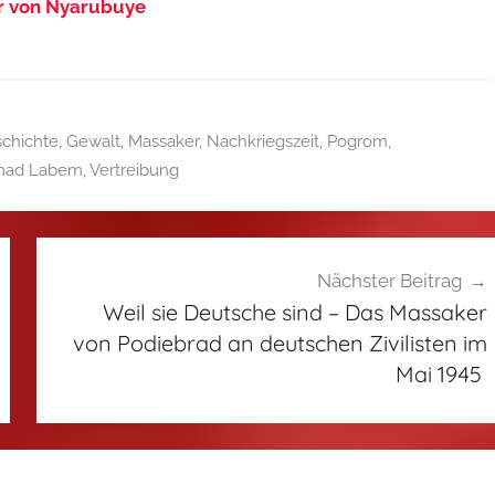
r von Nyarubuye
chichte
,
Gewalt
,
Massaker
,
Nachkriegszeit
,
Pogrom
,
 nad Labem
,
Vertreibung
Nächster Beitrag
Weil sie Deutsche sind – Das Massaker
von Podiebrad an deutschen Zivilisten im
Mai 1945