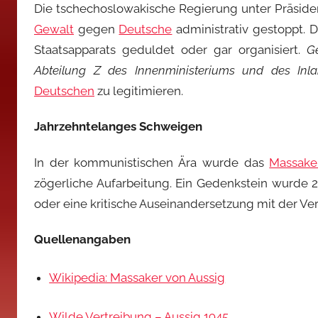
Die tschechoslowakische Regierung unter Präsiden
Gewalt
gegen
Deutsche
administrativ gestoppt.
Staatsapparats geduldet oder gar organisiert.
G
Abteilung Z des Innenministeriums und des Inl
Deutschen
zu legitimieren.
Jahrzehntelanges Schweigen
In der kommunistischen Ära wurde das
Massake
zögerliche Aufarbeitung. Ein Gedenkstein wurde 
oder eine kritische Auseinandersetzung mit der Ve
Quellenangaben
Wikipedia: Massaker von Aussig
Wilde Vertreibung – Aussig 1945