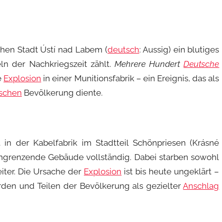
chen Stadt Ústí nad Labem (
deutsch
: Aussig) ein blutiges
ln der Nachkriegszeit zählt.
Mehrere Hundert
Deutsche
e
Explosion
in einer Munitionsfabrik – ein Ereignis, das als
schen
Bevölkerung diente.
in der Kabelfabrik im Stadtteil Schönpriesen (Krásné
 angrenzende Gebäude vollständig. Dabei starben sowohl
iter. Die Ursache der
Explosion
ist bis heute ungeklärt –
den und Teilen der Bevölkerung als gezielter
Anschlag