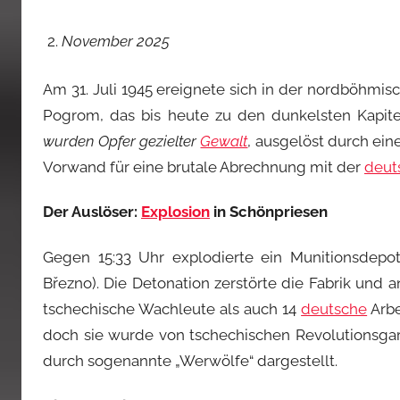
November 2025
Am 31. Juli 1945 ereignete sich in der nordböhmis
Pogrom, das bis heute zu den dunkelsten Kapite
wurden Opfer gezielter
Gewalt
, ausgelöst durch ein
Vorwand für eine brutale Abrechnung mit der
deut
Der Auslöser:
Explosion
in Schönpriesen
Gegen 15:33 Uhr explodierte ein Munitionsdepot 
Březno). Die Detonation zerstörte die Fabrik und
tschechische Wachleute als auch 14
deutsche
Arbe
doch sie wurde von tschechischen Revolutionsgar
durch sogenannte „Werwölfe“ dargestellt.