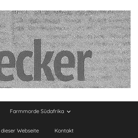
Farmmorde Südafrika
dieser Webseite
Kontakt