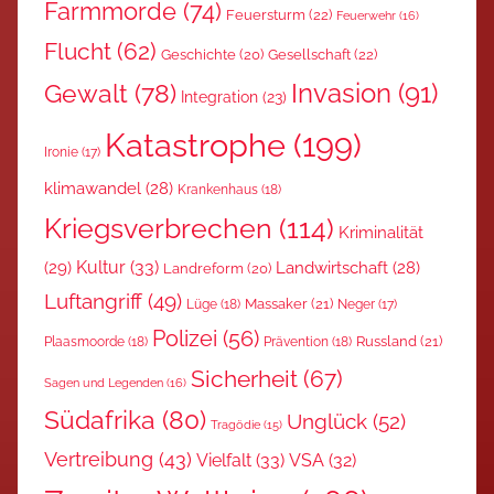
Farmmorde
(74)
Feuersturm
(22)
Feuerwehr
(16)
Flucht
(62)
Gesellschaft
(22)
Geschichte
(20)
Invasion
(91)
Gewalt
(78)
Integration
(23)
Katastrophe
(199)
Ironie
(17)
klimawandel
(28)
Krankenhaus
(18)
Kriegsverbrechen
(114)
Kriminalität
Kultur
(33)
(29)
Landwirtschaft
(28)
Landreform
(20)
Luftangriff
(49)
Massaker
(21)
Lüge
(18)
Neger
(17)
Polizei
(56)
Russland
(21)
Plaasmoorde
(18)
Prävention
(18)
Sicherheit
(67)
Sagen und Legenden
(16)
Südafrika
(80)
Unglück
(52)
Tragödie
(15)
Vertreibung
(43)
Vielfalt
(33)
VSA
(32)