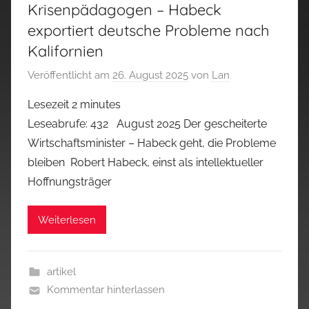
Krisenpädagogen – Habeck
exportiert deutsche Probleme nach
Kalifornien
Veröffentlicht am
26. August 2025
von
Lan
Lesezeit
2
minutes
Leseabrufe: 432 August 2025 Der gescheiterte
Wirtschaftsminister – Habeck geht, die Probleme
bleiben Robert Habeck, einst als intellektueller
Hoffnungsträger
Weiterlesen
artikel
Kommentar hinterlassen