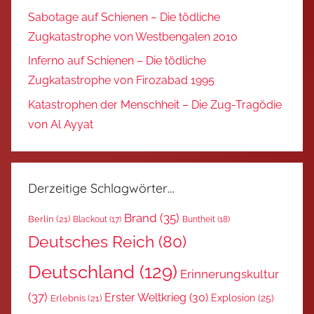
Sabotage auf Schienen – Die tödliche
Zugkatastrophe von Westbengalen 2010
Inferno auf Schienen – Die tödliche
Zugkatastrophe von Firozabad 1995
Katastrophen der Menschheit – Die Zug-Tragödie
von Al Ayyat
Derzeitige Schlagwörter…
Brand
(35)
Berlin
(21)
Blackout
(17)
Buntheit
(18)
Deutsches Reich
(80)
Deutschland
(129)
Erinnerungskultur
(37)
Erster Weltkrieg
(30)
Explosion
(25)
Erlebnis
(21)