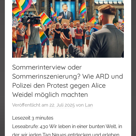
Sommerinterview oder
Sommerinszenierung? Wie ARD und
Polizei den Protest gegen Alice
Weidel möglich machten
Veröffentlicht am
22. Juli 2025
von
Lan
Lesezeit
3
minutes
Leseabrufe: 430 Wir leben in einer bunten Welt, in
der wir jeden Tag Neues entdecken und erleben.