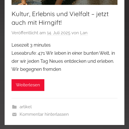
Kultur, Erlebnis und Vielfalt – jetzt
auch mit Hirngift!
Veröffentlicht am
14. Juli 2025
von
Lan
Lesezeit
3
minutes
Leseabrufe: 471 Wir leben in einer bunten Welt, in
der wir jeden Tag Neues entdecken und erleben.
Wir begegnen fremden
Weiterlesen
artikel
Kommentar hinterlassen