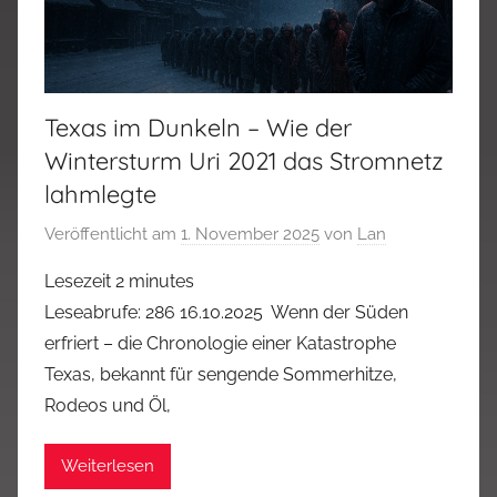
Texas im Dunkeln – Wie der
Wintersturm Uri 2021 das Stromnetz
lahmlegte
Veröffentlicht am
1. November 2025
von
Lan
Lesezeit
2
minutes
Leseabrufe: 286 16.10.2025 Wenn der Süden
erfriert – die Chronologie einer Katastrophe
Texas, bekannt für sengende Sommerhitze,
Rodeos und Öl,
Weiterlesen