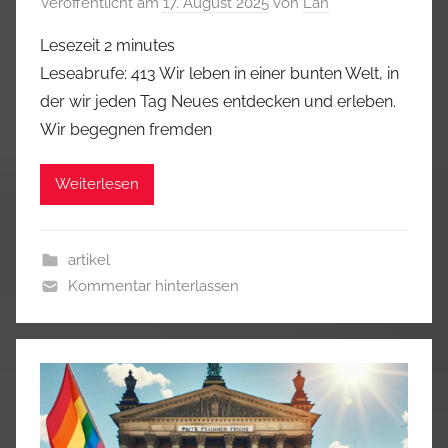
Veröffentlicht am
17. August 2025
von
Lan
Lesezeit
2
minutes
Leseabrufe: 413 Wir leben in einer bunten Welt, in
der wir jeden Tag Neues entdecken und erleben.
Wir begegnen fremden
Weiterlesen
artikel
Kommentar hinterlassen