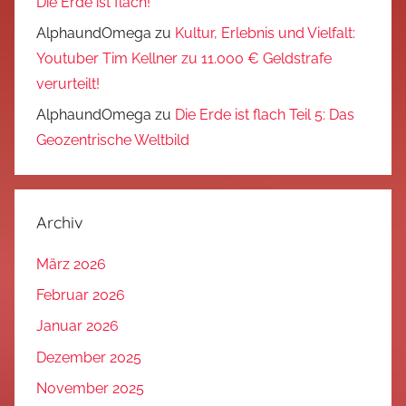
Die Erde ist flach!
AlphaundOmega
zu
Kultur, Erlebnis und Vielfalt:
Youtuber Tim Kellner zu 11.000 € Geldstrafe
verurteilt!
AlphaundOmega
zu
Die Erde ist flach Teil 5: Das
Geozentrische Weltbild
Archiv
März 2026
Februar 2026
Januar 2026
Dezember 2025
November 2025