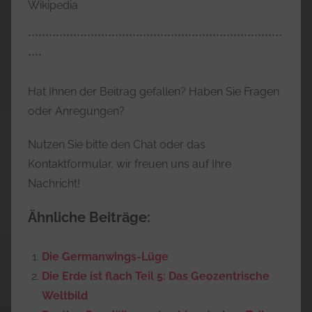
Wikipedia
*************************************************************************
****
Hat Ihnen der Beitrag gefallen? Haben Sie Fragen
oder Anregungen?
Nutzen Sie bitte den Chat oder das
Kontaktformular, wir freuen uns auf Ihre
Nachricht!
Ähnliche Beiträge:
Die Germanwings-Lüge
Die Erde ist flach Teil 5: Das Geozentrische
Weltbild