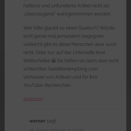
haltlose und unfundierte Artikel nicht als
„überzeugend“ wahrgenommen werden.
Wer bitte glaubt so einen Quatsch? Würde
echt gerne mal jemandem begegnen,
vielleicht gibt es diese Menschen aber auch
nicht. Oder nur auf der Unterseite ihrer
Weltscheibe 😀 Da hätten sie dann aber echt
schlechten Satellitenempfang zum
Verfassen von Artikeln und für ihre
YouTube-Recherchen.
Antworten
werner
sagt:
28. Januar 2023 um 22:27 Uhr