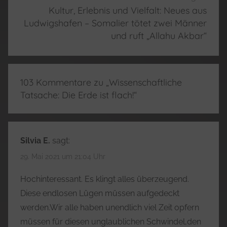
Kultur, Erlebnis und Vielfalt: Neues aus
Ludwigshafen – Somalier tötet zwei Männer
und ruft „Allahu Akbar“
103 Kommentare zu „
Wissenschaftliche
Tatsache: Die Erde ist flach!
“
Silvia E.
sagt:
29. Mai 2021 um 21:04 Uhr
Hochinteressant. Es klingt alles überzeugend.
Diese endlosen Lügen müssen aufgedeckt
werden.Wir alle haben unendlich viel Zeit opfern
müssen für diesen unglaublichen Schwindel,den