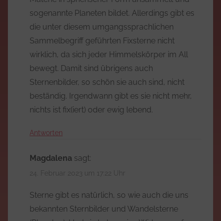
sogenannte Planeten bildet. Allerdings gibt es
die unter diesem umgangssprachlichen
Sammelbegriff geführten Fixsterne nicht
wirklich, da sich jeder Himmelskörper im All
bewegt. Damit sind übrigens auch
Sternenbilder, so schön sie auch sind, nicht
beständig. Irgendwann gibt es sie nicht mehr,
nichts ist fix(iert) oder ewig lebend.
Antworten
Magdalena
sagt:
24. Februar 2023 um 17:22 Uhr
Sterne gibt es natürlich, so wie auch die uns
bekannten Sternbilder und Wandelsterne