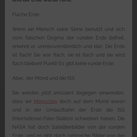
Flache Erde
Wenn ein Mensch seine Sinne benutzt und sich
vom falschen Dogma der runden Erde befreit,
erkennt er unmissverständlich und klar: Die Erde
ist flach! Sie war flach, sie ist flach und sie wird
flach bleiben! Punkt! Es gibt keine runde Erde.
Aber… der Mond und die ISS
Sie werden jetzt amüsiert dagegen einwenden,
dass wir
Menschen
doch auf dem Mond waren
und in der Umlaufbahn der Erde die ISS
(International-Fake-Station) schweben haben. Die
NASA hat doch Satellitenbilder von der runden
Erde, und es gibt doch zahlreiche Bilder von der