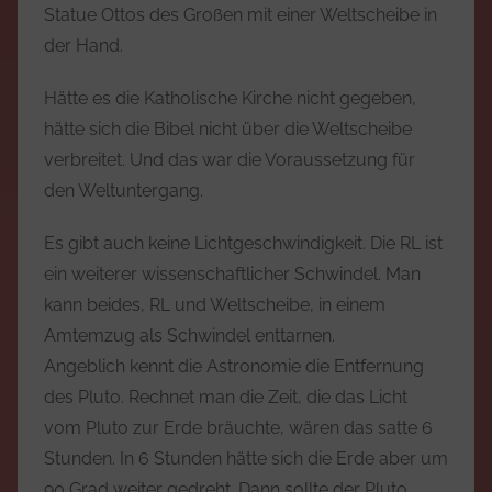
Statue Ottos des Großen mit einer Weltscheibe in
der Hand.
Hätte es die Katholische Kirche nicht gegeben,
hätte sich die Bibel nicht über die Weltscheibe
verbreitet. Und das war die Voraussetzung für
den Weltuntergang.
Es gibt auch keine Lichtgeschwindigkeit. Die RL ist
ein weiterer wissenschaftlicher Schwindel. Man
kann beides, RL und Weltscheibe, in einem
Amtemzug als Schwindel enttarnen.
Angeblich kennt die Astronomie die Entfernung
des Pluto. Rechnet man die Zeit, die das Licht
vom Pluto zur Erde bräuchte, wären das satte 6
Stunden. In 6 Stunden hätte sich die Erde aber um
90 Grad weiter gedreht. Dann sollte der Pluto