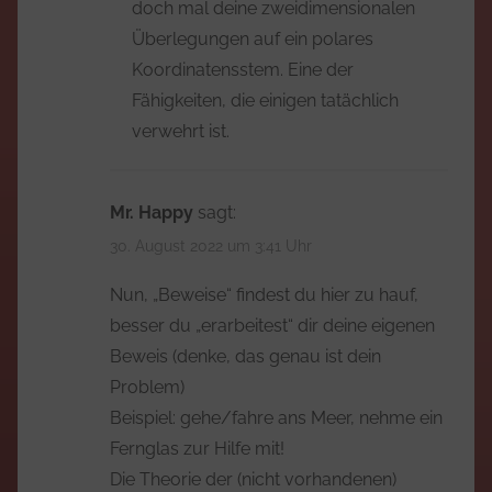
doch mal deine zweidimensionalen
Überlegungen auf ein polares
Koordinatensstem. Eine der
Fähigkeiten, die einigen tatächlich
verwehrt ist.
Mr. Happy
sagt:
30. August 2022 um 3:41 Uhr
Nun, „Beweise“ findest du hier zu hauf,
besser du „erarbeitest“ dir deine eigenen
Beweis (denke, das genau ist dein
Problem)
Beispiel: gehe/fahre ans Meer, nehme ein
Fernglas zur Hilfe mit!
Die Theorie der (nicht vorhandenen)