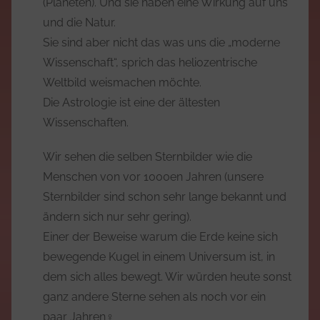
(Planeten). Und sie haben eine Wirkung auf uns
und die Natur.
Sie sind aber nicht das was uns die „moderne
Wissenschaft“, sprich das heliozentrische
Weltbild weismachen möchte.
Die Astrologie ist eine der ältesten
Wissenschaften.
Wir sehen die selben Sternbilder wie die
Menschen von vor 1000en Jahren (unsere
Sternbilder sind schon sehr lange bekannt und
ändern sich nur sehr gering).
Einer der Beweise warum die Erde keine sich
bewegende Kugel in einem Universum ist, in
dem sich alles bewegt. Wir würden heute sonst
ganz andere Sterne sehen als noch vor ein
paar Jahren‍♀️