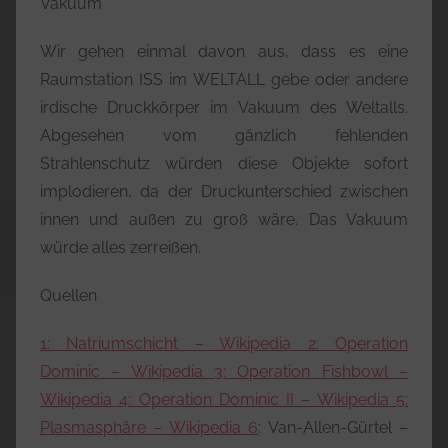
Vakuum
Wir gehen einmal davon aus, dass es eine
Raumstation ISS im WELTALL gebe oder andere
irdische Druckkörper im Vakuum des Weltalls.
Abgesehen vom gänzlich fehlenden
Strahlenschutz würden diese Objekte sofort
implodieren, da der Druckunterschied zwischen
innen und außen zu groß wäre. Das Vakuum
würde alles zerreißen.
Quellen
1
: Natriumschicht – Wikipedia
2
: Operation
Dominic – Wikipedia
3
: Operation Fishbowl –
Wikipedia
4
: Operation Dominic II – Wikipedia
5
:
Plasmasphäre – Wikipedia
6
: Van-Allen-Gürtel –