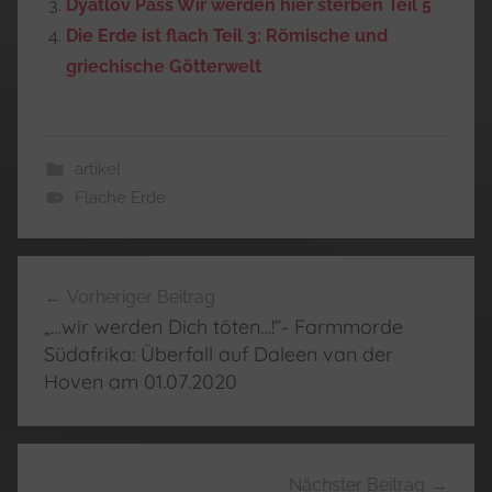
Dyatlov Pass Wir werden hier sterben Teil 5
Die Erde ist flach Teil 3: Römische und
griechische Götterwelt
artikel
Flache Erde
Beitragsnavigation
Vorheriger Beitrag
„…wir werden Dich töten…!“- Farmmorde
Südafrika: Überfall auf Daleen van der
Hoven am 01.07.2020
Nächster Beitrag