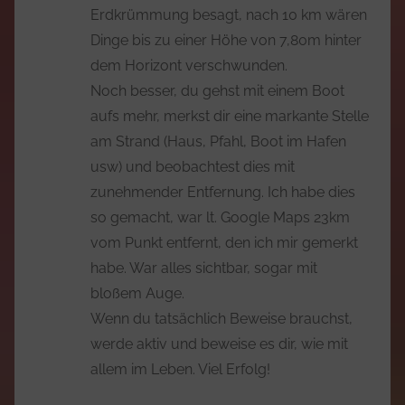
Erdkrümmung besagt, nach 10 km wären
Dinge bis zu einer Höhe von 7,80m hinter
dem Horizont verschwunden.
Noch besser, du gehst mit einem Boot
aufs mehr, merkst dir eine markante Stelle
am Strand (Haus, Pfahl, Boot im Hafen
usw) und beobachtest dies mit
zunehmender Entfernung. Ich habe dies
so gemacht, war lt. Google Maps 23km
vom Punkt entfernt, den ich mir gemerkt
habe. War alles sichtbar, sogar mit
bloßem Auge.
Wenn du tatsächlich Beweise brauchst,
werde aktiv und beweise es dir, wie mit
allem im Leben. Viel Erfolg!