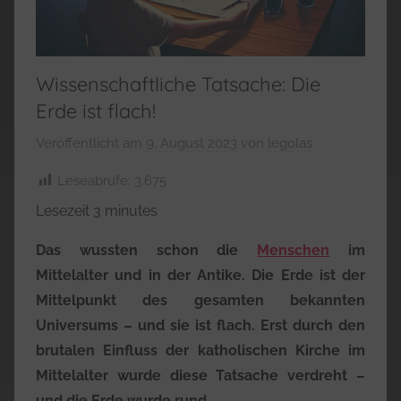
Wissenschaftliche Tatsache: Die
Erde ist flach!
Veröffentlicht am
9. August 2023
von
legolas
Leseabrufe:
3.675
Lesezeit
3
minutes
Das wussten schon die
Menschen
im
Mittelalter und in der Antike. Die Erde ist der
Mittelpunkt des gesamten bekannten
Universums – und sie ist flach. Erst durch den
brutalen Einfluss der katholischen Kirche im
Mittelalter wurde diese Tatsache verdreht –
und die Erde wurde rund.