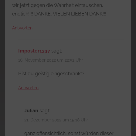
wir jetzt gegen die Wahrheit eintauschen,
endlich!!!! DANKE, VIELEN LIEBEN DANK!!!
Antworten
Imposter1337
sagt:
18. November 2022 um 22:52 Uhr
Bist du geistig eingeschränkt?
Antworten
Julian
sagt:
21. Dezember 2022 um 15:18 Uhr
ganz offensichtlich, sonst würden dieser