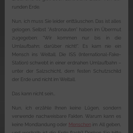
runden Erde.
Nun, ich muss Sie leider enttäuschen. Das ist alles
gelogen. Selbst “Astronauten” haben im Übermut
zugegeben: “Wir kommen nur bis in die
Umlaufbahn; darüber nicht!”. Es kam nie ein
Mensch ins Weltall. Die ISS (International-Fake-
Station) schwebt in einer erdnahen Umlaufbahn –
unter der Salzschicht, dem festen Schutzschild
der Erde und nicht im Weltall.
Das kann nicht sein…
Nun, ich erzähle Ihnen keine Lügen, sondern
verwende nachweisbare Fakten. Warum kann es
keine Mondlandung oder
Menschen
im All geben,
und weshalb ist die Erde flach? Denken Sie bitte