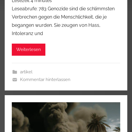
Lesezeit
4
minutes
Leseabrufe: 783 Genozide sind die schlimmsten
Verbrechen gegen die Menschlichkeit, die je
begangen wurden. Sie zeugen von Hass,
Intoleranz und
Weiterlesen
artikel
Kommentar hinterlassen