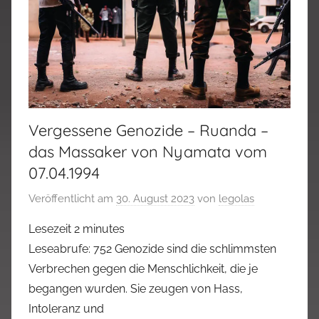
Vergessene Genozide – Ruanda –
das Massaker von Nyamata vom
07.04.1994
Veröffentlicht am
30. August 2023
von
legolas
Lesezeit
2
minutes
Leseabrufe: 752 Genozide sind die schlimmsten
Verbrechen gegen die Menschlichkeit, die je
begangen wurden. Sie zeugen von Hass,
Intoleranz und