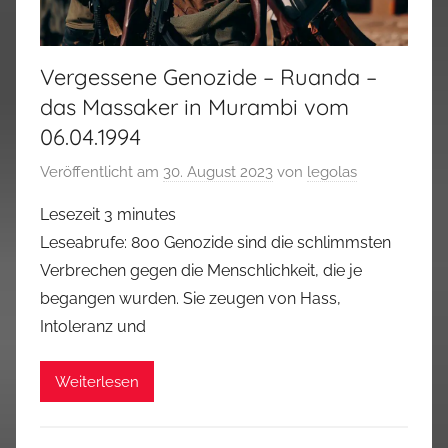
Vergessene Genozide – Ruanda –
das Massaker in Murambi vom
06.04.1994
Veröffentlicht am
30. August 2023
von
legolas
Lesezeit
3
minutes
Leseabrufe: 800 Genozide sind die schlimmsten
Verbrechen gegen die Menschlichkeit, die je
begangen wurden. Sie zeugen von Hass,
Intoleranz und
Weiterlesen