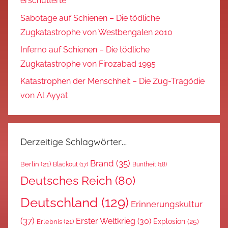
erschütterte
Sabotage auf Schienen – Die tödliche
Zugkatastrophe von Westbengalen 2010
Inferno auf Schienen – Die tödliche
Zugkatastrophe von Firozabad 1995
Katastrophen der Menschheit – Die Zug-Tragödie
von Al Ayyat
Derzeitige Schlagwörter…
Brand
(35)
Berlin
(21)
Blackout
(17)
Buntheit
(18)
Deutsches Reich
(80)
Deutschland
(129)
Erinnerungskultur
(37)
Erster Weltkrieg
(30)
Explosion
(25)
Erlebnis
(21)