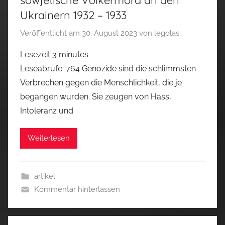
sowjetische Völkermord an den
Ukrainern 1932 – 1933
Veröffentlicht am
30. August 2023
von
legolas
Lesezeit
3
minutes
Leseabrufe: 764 Genozide sind die schlimmsten
Verbrechen gegen die Menschlichkeit, die je
begangen wurden. Sie zeugen von Hass,
Intoleranz und
Weiterlesen
artikel
Kommentar hinterlassen