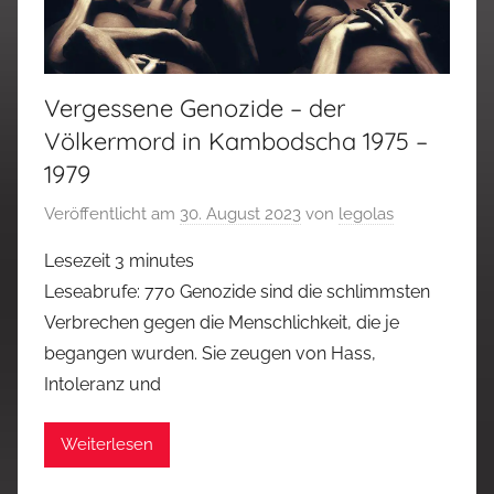
Vergessene Genozide – der
Völkermord in Kambodscha 1975 –
1979
Veröffentlicht am
30. August 2023
von
legolas
Lesezeit
3
minutes
Leseabrufe: 770 Genozide sind die schlimmsten
Verbrechen gegen die Menschlichkeit, die je
begangen wurden. Sie zeugen von Hass,
Intoleranz und
Weiterlesen