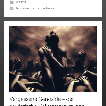
artikel
Kommentar hinterlassen
Vergessene Genozide – der