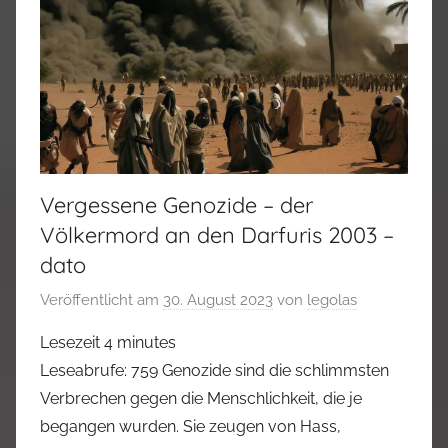
Vergessene Genozide – der
Völkermord an den Darfuris 2003 –
dato
Veröffentlicht am
30. August 2023
von
legolas
Lesezeit
4
minutes
Leseabrufe: 759 Genozide sind die schlimmsten
Verbrechen gegen die Menschlichkeit, die je
begangen wurden. Sie zeugen von Hass,