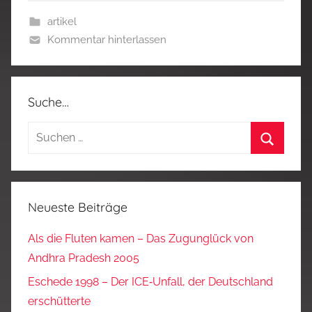
artikel
Kommentar hinterlassen
Suche…
Suchen
nach:
Suchen
Neueste Beiträge
Als die Fluten kamen – Das Zugunglück von
Andhra Pradesh 2005
Eschede 1998 – Der ICE‑Unfall, der Deutschland
erschütterte