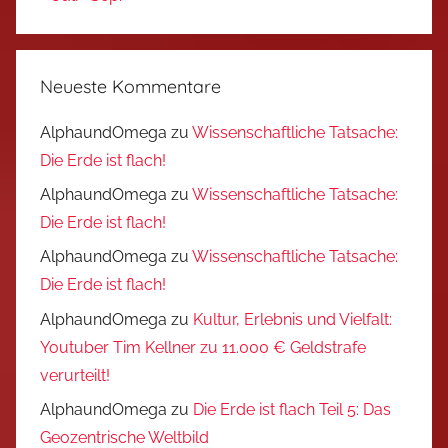
Neueste Kommentare
AlphaundOmega
zu
Wissenschaftliche Tatsache:
Die Erde ist flach!
AlphaundOmega
zu
Wissenschaftliche Tatsache:
Die Erde ist flach!
AlphaundOmega
zu
Wissenschaftliche Tatsache:
Die Erde ist flach!
AlphaundOmega
zu
Kultur, Erlebnis und Vielfalt:
Youtuber Tim Kellner zu 11.000 € Geldstrafe
verurteilt!
AlphaundOmega
zu
Die Erde ist flach Teil 5: Das
Geozentrische Weltbild