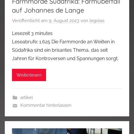
Farmmorde Südafrika: Farmüberfall
auf Johannes de Lange
Veröffentlicht am
9. August 2023
von
legolas
Lesezeit
3
minutes
Leseabrufe: 1.625 Die Farmmorde an Weißen in
Südafrika sind ein brisantes Thema, das seit
Jahren für Kontroversen und Spannungen sorgt.
Weiterlesen
artikel
Kommentar hinterlassen