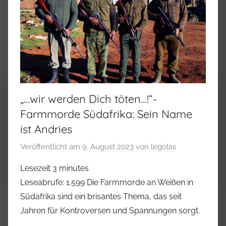
„…wir werden Dich töten…!“-
Farmmorde Südafrika: Sein Name
ist Andries
Veröffentlicht am
9. August 2023
von
legolas
Lesezeit
3
minutes
Leseabrufe: 1.599 Die Farmmorde an Weißen in
Südafrika sind ein brisantes Thema, das seit
Jahren für Kontroversen und Spannungen sorgt.