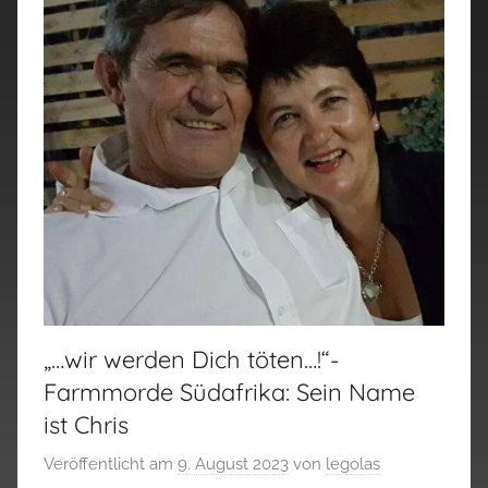
„…wir werden Dich töten…!“-
Farmmorde Südafrika: Sein Name
ist Chris
Veröffentlicht am
9. August 2023
von
legolas