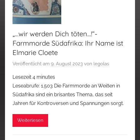
„…wir werden Dich töten…!“-
Farmmorde Südafrika: Ihr Name ist
Elmarie Cloete
Veröffentlicht am
9. August 2023
von
legolas
Lesezeit
4
minutes
Leseabrufe: 1.503 Die Farmmorde an Weißen in
Südafrika sind ein brisantes Thema, das seit
Jahren für Kontroversen und Spannungen sorgt.
Weiterlesen