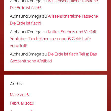
AlphaundOmega
zu
Wissenschaftliche Tatsache:
Die Erde ist flach!
AlphaundOmega
zu
Wissenschaftliche Tatsache:
Die Erde ist flach!
AlphaundOmega
zu
Kultur, Erlebnis und Vielfalt:
Youtuber Tim Kellner zu 11.000 € Geldstrafe
verurteilt!
AlphaundOmega
zu
Die Erde ist flach Teil 5: Das
Geozentrische Weltbild
Archiv
März 2026
Februar 2026