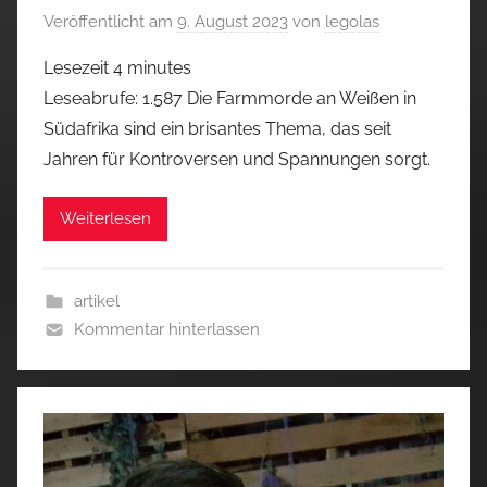
Veröffentlicht am
9. August 2023
von
legolas
Lesezeit
4
minutes
Leseabrufe: 1.587 Die Farmmorde an Weißen in
Südafrika sind ein brisantes Thema, das seit
Jahren für Kontroversen und Spannungen sorgt.
Weiterlesen
artikel
Kommentar hinterlassen