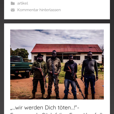
artikel
Kommentar hinterlassen
„…wir werden Dich töten…!“-