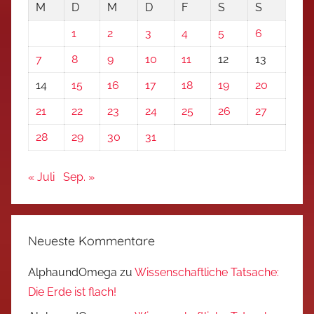
M
D
M
D
F
S
S
1
2
3
4
5
6
7
8
9
10
11
12
13
14
15
16
17
18
19
20
21
22
23
24
25
26
27
28
29
30
31
« Juli
Sep. »
Neueste Kommentare
AlphaundOmega
zu
Wissenschaftliche Tatsache:
Die Erde ist flach!