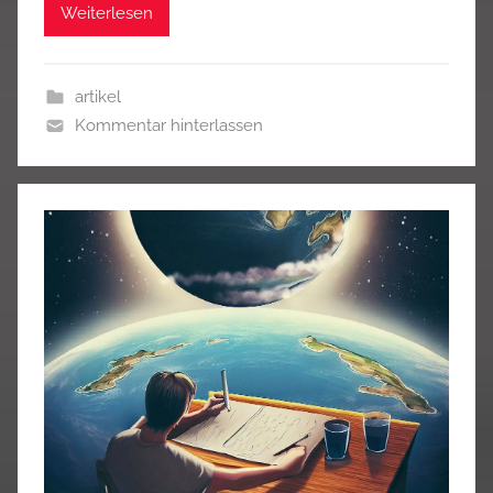
Weiterlesen
artikel
Kommentar hinterlassen