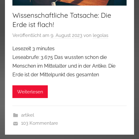
Wissenschaftliche Tatsache: Die
Erde ist flach!
Veröffentlicht am
9. August 2023
von
legolas
Lesezeit
3
minutes
Leseabrufe: 3.675 Das wussten schon die
Menschen im Mittelalter und in der Antike. Die
Erde ist der Mittelpunkt des gesamten
Weiterlesen
artikel
103 Kommentare