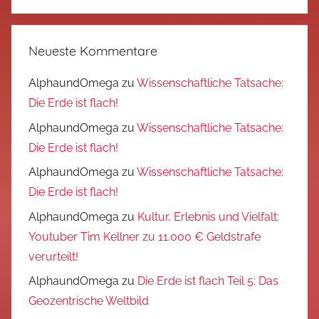
Neueste Kommentare
AlphaundOmega
zu
Wissenschaftliche Tatsache:
Die Erde ist flach!
AlphaundOmega
zu
Wissenschaftliche Tatsache:
Die Erde ist flach!
AlphaundOmega
zu
Wissenschaftliche Tatsache:
Die Erde ist flach!
AlphaundOmega
zu
Kultur, Erlebnis und Vielfalt:
Youtuber Tim Kellner zu 11.000 € Geldstrafe
verurteilt!
AlphaundOmega
zu
Die Erde ist flach Teil 5: Das
Geozentrische Weltbild