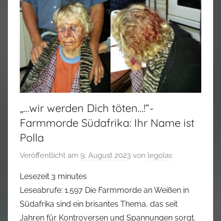
„…wir werden Dich töten…!“-
Farmmorde Südafrika: Ihr Name ist
Polla
Veröffentlicht am
9. August 2023
von
legolas
Lesezeit
3
minutes
Leseabrufe: 1.597 Die Farmmorde an Weißen in
Südafrika sind ein brisantes Thema, das seit
Jahren für Kontroversen und Spannungen sorgt.