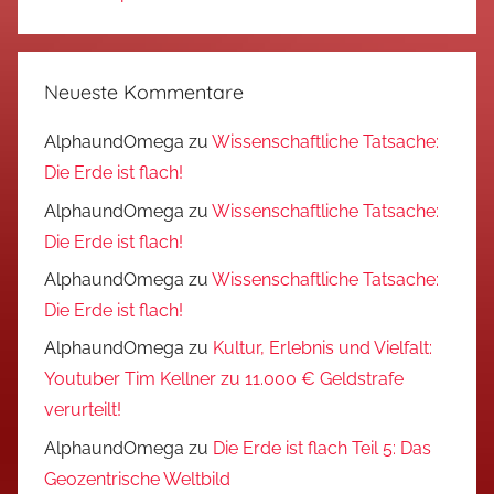
Neueste Kommentare
AlphaundOmega
zu
Wissenschaftliche Tatsache:
Die Erde ist flach!
AlphaundOmega
zu
Wissenschaftliche Tatsache:
Die Erde ist flach!
AlphaundOmega
zu
Wissenschaftliche Tatsache:
Die Erde ist flach!
AlphaundOmega
zu
Kultur, Erlebnis und Vielfalt:
Youtuber Tim Kellner zu 11.000 € Geldstrafe
verurteilt!
AlphaundOmega
zu
Die Erde ist flach Teil 5: Das
Geozentrische Weltbild