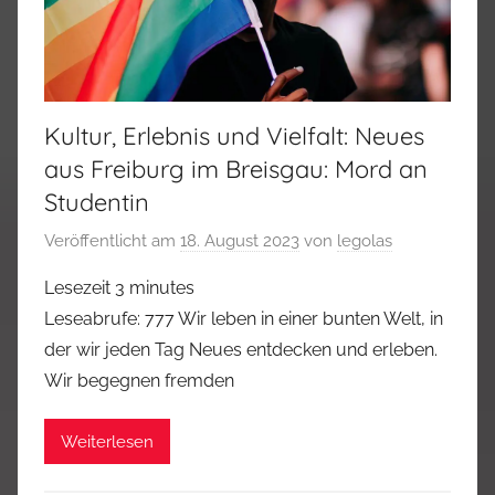
Kultur, Erlebnis und Vielfalt: Neues
aus Freiburg im Breisgau: Mord an
Studentin
Veröffentlicht am
18. August 2023
von
legolas
Lesezeit
3
minutes
Leseabrufe: 777 Wir leben in einer bunten Welt, in
der wir jeden Tag Neues entdecken und erleben.
Wir begegnen fremden
Weiterlesen