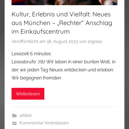
Kultur, Erlebnis und Vielfalt: Neues
aus München – „Rechter“ Anschlag
im Einkaufscentrum
Veröffentlicht am
18. August 2023
von
legolas
Lesezeit
6
minutes
Leseabrufe: 787 Wir leben in einer bunten Welt, in
der wir jeden Tag Neues entdecken und erleben.
Wir begegnen fremden
Weiterlesen
artikel
Kommentar hinterlassen