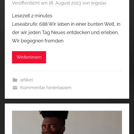
Veröffentlicht am
18. August 2023
von
legolas
Lesezeit
2
minutes
Leseabrufe: 688 Wir leben in einer bunten Welt, in
der wir jeden Tag Neues entdecken und erleben.
Wir begegnen fremden
Weiterlesen
artikel
Kommentar hinterlassen