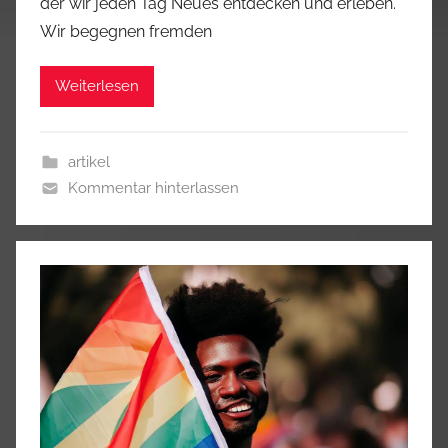
der wir jeden Tag Neues entdecken und erleben.
Wir begegnen fremden
Weiterlesen
artikel
Kommentar hinterlassen