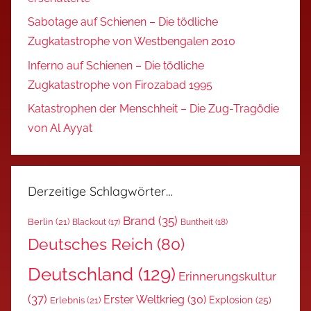
Sabotage auf Schienen – Die tödliche
Zugkatastrophe von Westbengalen 2010
Inferno auf Schienen – Die tödliche
Zugkatastrophe von Firozabad 1995
Katastrophen der Menschheit – Die Zug-Tragödie
von Al Ayyat
Derzeitige Schlagwörter…
Brand
(35)
Berlin
(21)
Blackout
(17)
Buntheit
(18)
Deutsches Reich
(80)
Deutschland
(129)
Erinnerungskultur
(37)
Erster Weltkrieg
(30)
Explosion
(25)
Erlebnis
(21)