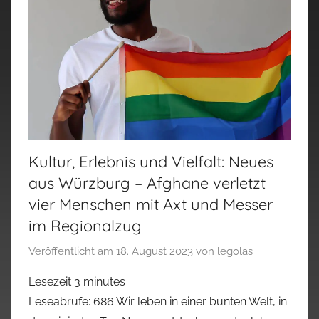
Kultur, Erlebnis und Vielfalt: Neues
aus Würzburg – Afghane verletzt
vier Menschen mit Axt und Messer
im Regionalzug
Veröffentlicht am
18. August 2023
von
legolas
Lesezeit
3
minutes
Leseabrufe: 686 Wir leben in einer bunten Welt, in