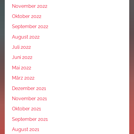
November 2022
Oktober 2022
September 2022
August 2022
Juli 2022
Juni 2022
Mai 2022
März 2022
Dezember 2021
November 2021
Oktober 2021
September 2021
August 2021