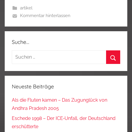
artikel
Kommentar hinterlassen
Suche…
Suchen
nach:
Suchen
Neueste Beiträge
Als die Fluten kamen – Das Zugunglück von
Andhra Pradesh 2005
Eschede 1998 – Der ICE‑Unfall, der Deutschland
erschütterte