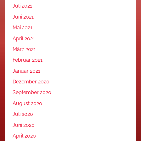
Juli 2021
Juni 2021
Mai 2021
April 2021
März 2021
Februar 2021
Januar 2021
Dezember 2020
September 2020
August 2020
Juli 2020
Juni 2020
April 2020