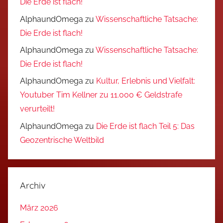
Die Erde ist flach!
AlphaundOmega
zu
Wissenschaftliche Tatsache:
Die Erde ist flach!
AlphaundOmega
zu
Wissenschaftliche Tatsache:
Die Erde ist flach!
AlphaundOmega
zu
Kultur, Erlebnis und Vielfalt:
Youtuber Tim Kellner zu 11.000 € Geldstrafe
verurteilt!
AlphaundOmega
zu
Die Erde ist flach Teil 5: Das
Geozentrische Weltbild
Archiv
März 2026