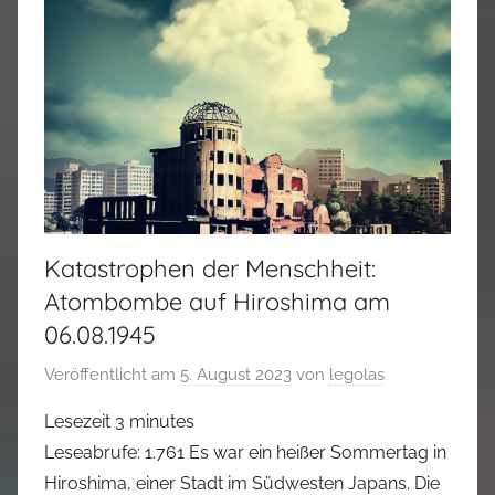
Katastrophen der Menschheit:
Atombombe auf Hiroshima am
06.08.1945
Veröffentlicht am
5. August 2023
von
legolas
Lesezeit
3
minutes
Leseabrufe: 1.761 Es war ein heißer Sommertag in
Hiroshima, einer Stadt im Südwesten Japans. Die