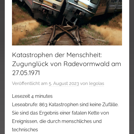
Katastrophen der Menschheit:
Zugunglück von Radevormwald am
27.05.1971
Veröffentlicht am
5. August 2023
von
legolas
Lesezeit
4
minutes
Leseabrufe: 863 Katastrophen sind keine Zufälle.
Sie sind das Ergebnis einer fatalen Kette von
Ereignissen, die durch menschliches und
technisches