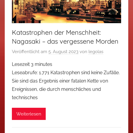
Katastrophen der Menschheit:
Nagasaki – das vergessene Morden
Veröffentlicht am
5. August 2023
von
legolas
Lesezeit
3
minutes
Leseabrufe: 1.771 Katastrophen sind keine Zufälle.
Sie sind das Ergebnis einer fatalen Kette von
Ereignissen, die durch menschliches und
technisches
Weiterlesen