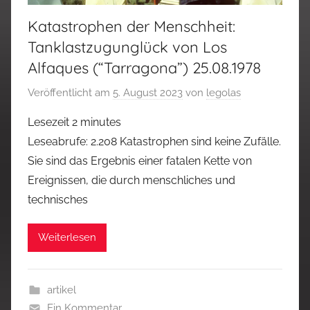
Katastrophen der Menschheit:
Tanklastzugunglück von Los
Alfaques (“Tarragona”) 25.08.1978
Veröffentlicht am
5. August 2023
von
legolas
Lesezeit
2
minutes
Leseabrufe: 2.208 Katastrophen sind keine Zufälle.
Sie sind das Ergebnis einer fatalen Kette von
Ereignissen, die durch menschliches und
technisches
Weiterlesen
artikel
Ein Kommentar