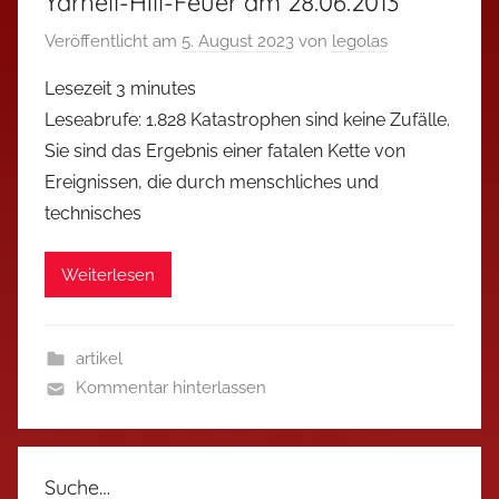
Yarnell-Hill-Feuer am 28.06.2013
Veröffentlicht am
5. August 2023
von
legolas
Lesezeit
3
minutes
Leseabrufe: 1.828 Katastrophen sind keine Zufälle.
Sie sind das Ergebnis einer fatalen Kette von
Ereignissen, die durch menschliches und
technisches
Weiterlesen
artikel
Kommentar hinterlassen
Suche…