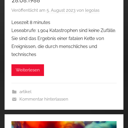
28.08.1988
Veröffentlicht am
5. August 2023
von
legolas
Lesezeit
8
minutes
Leseabrufe: 1.904 Katastrophen sind keine Zufälle.
Sie sind das Ergebnis einer fatalen Kette von
Ereignissen, die durch menschliches und
technisches
Weiterlesen
artikel
Kommentar hinterlassen