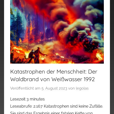
Katastrophen der Menschheit: Der
Waldbrand von Weißwasser 1992
Veröffentlicht am
5. August 2023
von
legolas
Lesezeit
3
minutes
Leseabrufe: 2.167 Katastrophen sind keine Zufälle.
Sie sind das Ergebnis einer fatalen Kette von