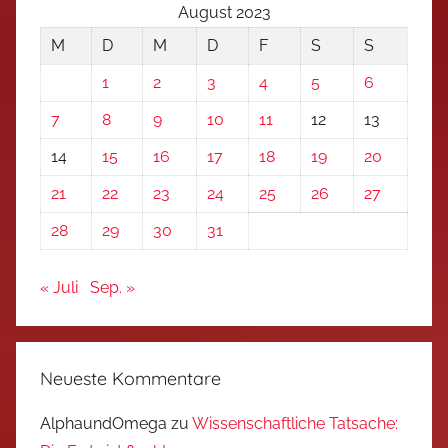
August 2023
M
D
M
D
F
S
S
1
2
3
4
5
6
7
8
9
10
11
12
13
14
15
16
17
18
19
20
21
22
23
24
25
26
27
28
29
30
31
« Juli
Sep. »
Neueste Kommentare
AlphaundOmega
zu
Wissenschaftliche Tatsache: