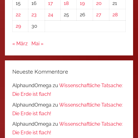
15
16
17
18
19
20
21
22
23
24
25
26
27
28
29
30
« März
Mai »
Neueste Kommentare
AlphaundOmega
zu
Wissenschaftliche Tatsache:
Die Erde ist flach!
AlphaundOmega
zu
Wissenschaftliche Tatsache:
Die Erde ist flach!
AlphaundOmega
zu
Wissenschaftliche Tatsache:
Die Erde ist flach!