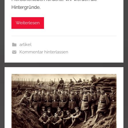
Hintergründe,
Weiterlesen
artikel
Kommentar hinterlassen