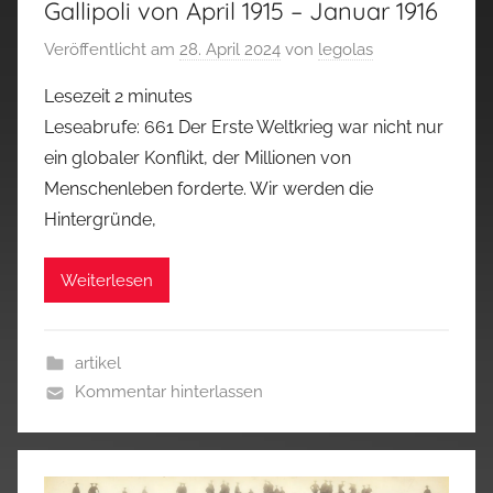
Gallipoli von April 1915 – Januar 1916
Veröffentlicht am
28. April 2024
von
legolas
Lesezeit
2
minutes
Leseabrufe: 661 Der Erste Weltkrieg war nicht nur
ein globaler Konflikt, der Millionen von
Menschenleben forderte. Wir werden die
Hintergründe,
Weiterlesen
artikel
Kommentar hinterlassen