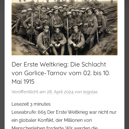
Der Erste Weltkrieg: Die Schlacht
von Gorlice-Tarnov vom 02. bis 10.
Mai 1915
Veröffentlicht am
28. April 2024
von
legolas
Lesezeit
3
minutes
Leseabrufe: 665 Der Erste Weltkrieg war nicht nur
ein globaler Konflikt, der Millionen von
Menschenleben forderte. Wir werden die