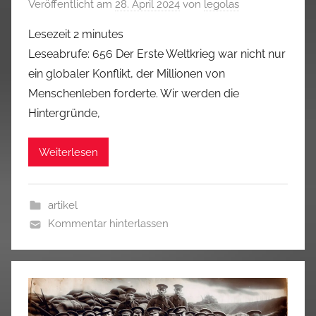
Veröffentlicht am
28. April 2024
von
legolas
Lesezeit
2
minutes
Leseabrufe: 656 Der Erste Weltkrieg war nicht nur
ein globaler Konflikt, der Millionen von
Menschenleben forderte. Wir werden die
Hintergründe,
Weiterlesen
artikel
Kommentar hinterlassen