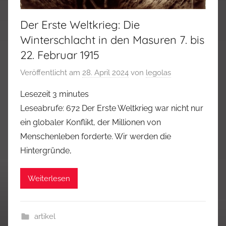
Der Erste Weltkrieg: Die
Winterschlacht in den Masuren 7. bis
22. Februar 1915
Veröffentlicht am
28. April 2024
von
legolas
Lesezeit
3
minutes
Leseabrufe: 672 Der Erste Weltkrieg war nicht nur
ein globaler Konflikt, der Millionen von
Menschenleben forderte. Wir werden die
Hintergründe,
Weiterlesen
artikel