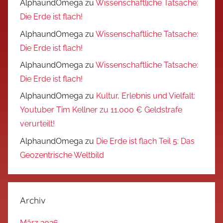
AlphaundOmega
zu
Wissenschaftliche Tatsache:
Die Erde ist flach!
AlphaundOmega
zu
Wissenschaftliche Tatsache:
Die Erde ist flach!
AlphaundOmega
zu
Wissenschaftliche Tatsache:
Die Erde ist flach!
AlphaundOmega
zu
Kultur, Erlebnis und Vielfalt:
Youtuber Tim Kellner zu 11.000 € Geldstrafe
verurteilt!
AlphaundOmega
zu
Die Erde ist flach Teil 5: Das
Geozentrische Weltbild
Archiv
März 2026