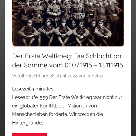
Der Erste Weltkrieg: Die Schlacht an
der Somme vom 01.07.1916 – 18.11.1916
Veröffentlicht am
28. April 2024
von
legolas
Lesezeit
4
minutes
Leseabrufe: 559 Der Erste Weltkrieg war nicht nur
ein globaler Konflikt, der Millionen von
Menschenleben forderte. Wir werden die
Hintergründe,