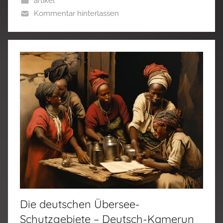
artikel
Kommentar hinterlassen
Die deutschen Übersee-
Schutzgebiete – Deutsch-Kamerun