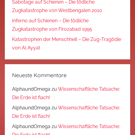
Sabotage auf Schienen – Die tödliche
Zugkatastrophe von Westbengalen 2010
Inferno auf Schienen – Die tödliche
Zugkatastrophe von Firozabad 1995
Katastrophen der Menschheit – Die Zug-Tragödie
von Al Ayyat
Neueste Kommentare
AlphaundOmega
zu
Wissenschaftliche Tatsache:
Die Erde ist flach!
AlphaundOmega
zu
Wissenschaftliche Tatsache:
Die Erde ist flach!
AlphaundOmega
zu
Wissenschaftliche Tatsache:
Die Erde ist flach!