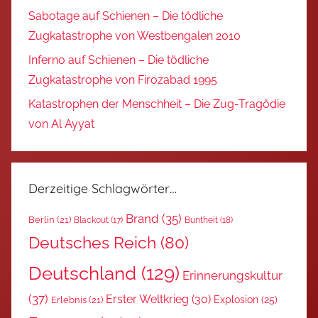
Sabotage auf Schienen – Die tödliche
Zugkatastrophe von Westbengalen 2010
Inferno auf Schienen – Die tödliche
Zugkatastrophe von Firozabad 1995
Katastrophen der Menschheit – Die Zug-Tragödie
von Al Ayyat
Derzeitige Schlagwörter…
Brand
(35)
Berlin
(21)
Blackout
(17)
Buntheit
(18)
Deutsches Reich
(80)
Deutschland
(129)
Erinnerungskultur
(37)
Erster Weltkrieg
(30)
Explosion
(25)
Erlebnis
(21)