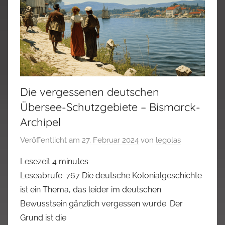
Die vergessenen deutschen
Übersee-Schutzgebiete – Bismarck-
Archipel
Veröffentlicht am
27. Februar 2024
von
legolas
Lesezeit
4
minutes
Leseabrufe: 767 Die deutsche Kolonialgeschichte
ist ein Thema, das leider im deutschen
Bewusstsein gänzlich vergessen wurde. Der
Grund ist die