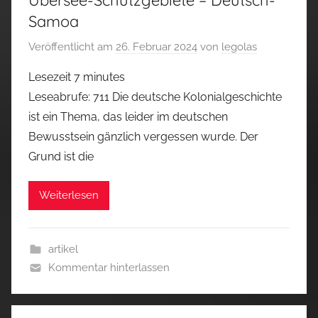
Übersee-Schutzgebiete – Deutsch-
Samoa
Veröffentlicht am
26. Februar 2024
von
legolas
Lesezeit
7
minutes
Leseabrufe: 711 Die deutsche Kolonialgeschichte
ist ein Thema, das leider im deutschen
Bewusstsein gänzlich vergessen wurde. Der
Grund ist die
Weiterlesen
artikel
Kommentar hinterlassen