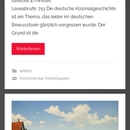
Lesezeit
4
minutes
Leseabrufe: 751 Die deutsche Kolonialgeschichte
ist ein Thema, das leider im deutschen
Bewusstsein gänzlich vergessen wurde. Der
Grund ist die
Weiterlesen
artikel
Kommentar hinterlassen