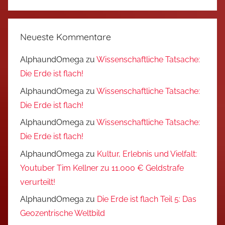
Neueste Kommentare
AlphaundOmega
zu
Wissenschaftliche Tatsache:
Die Erde ist flach!
AlphaundOmega
zu
Wissenschaftliche Tatsache:
Die Erde ist flach!
AlphaundOmega
zu
Wissenschaftliche Tatsache:
Die Erde ist flach!
AlphaundOmega
zu
Kultur, Erlebnis und Vielfalt:
Youtuber Tim Kellner zu 11.000 € Geldstrafe
verurteilt!
AlphaundOmega
zu
Die Erde ist flach Teil 5: Das
Geozentrische Weltbild