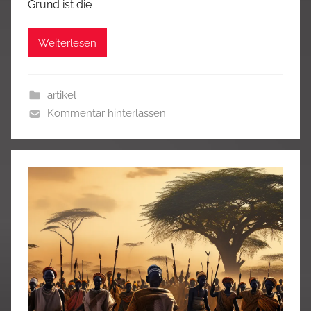
Grund ist die
Weiterlesen
artikel
Kommentar hinterlassen