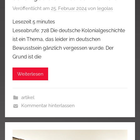
Veröffentlicht am
25. Februar 2024
von
legolas
Lesezeit
5
minutes
Leseabrufe: 728 Die deutsche Kolonialgeschichte
ist ein Thema, das leider im deutschen
Bewusstsein gänzlich vergessen wurde. Der
Grund ist die
Weiterlesen
artikel
Kommentar hinterlassen