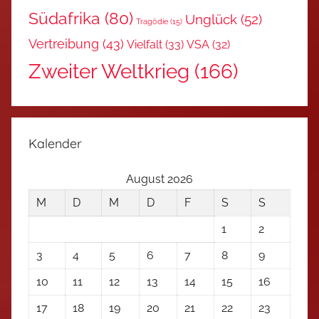
Südafrika
(80)
Unglück
(52)
Tragödie
(15)
Vertreibung
(43)
Vielfalt
(33)
VSA
(32)
Zweiter Weltkrieg
(166)
Kalender
August 2026
M
D
M
D
F
S
S
1
2
3
4
5
6
7
8
9
10
11
12
13
14
15
16
17
18
19
20
21
22
23