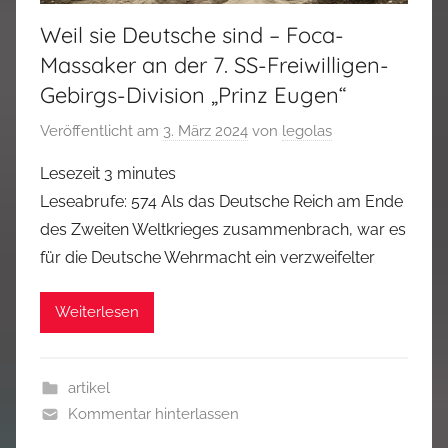
Weil sie Deutsche sind – Foca-
Massaker an der 7. SS-Freiwilligen-
Gebirgs-Division „Prinz Eugen“
Veröffentlicht am
3. März 2024
von
legolas
Lesezeit
3
minutes
Leseabrufe: 574 Als das Deutsche Reich am Ende
des Zweiten Weltkrieges zusammenbrach, war es
für die Deutsche Wehrmacht ein verzweifelter
Weiterlesen
artikel
Kommentar hinterlassen