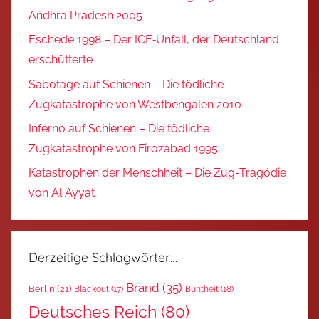
Andhra Pradesh 2005
Eschede 1998 – Der ICE‑Unfall, der Deutschland
erschütterte
Sabotage auf Schienen – Die tödliche
Zugkatastrophe von Westbengalen 2010
Inferno auf Schienen – Die tödliche
Zugkatastrophe von Firozabad 1995
Katastrophen der Menschheit – Die Zug-Tragödie
von Al Ayyat
Derzeitige Schlagwörter…
Brand
(35)
Berlin
(21)
Blackout
(17)
Buntheit
(18)
Deutsches Reich
(80)