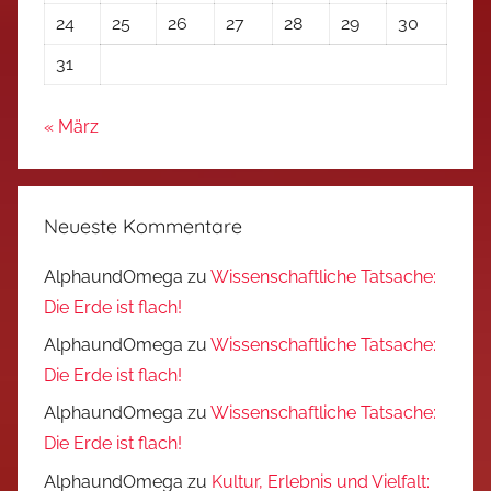
24
25
26
27
28
29
30
31
« März
Neueste Kommentare
AlphaundOmega
zu
Wissenschaftliche Tatsache:
Die Erde ist flach!
AlphaundOmega
zu
Wissenschaftliche Tatsache:
Die Erde ist flach!
AlphaundOmega
zu
Wissenschaftliche Tatsache:
Die Erde ist flach!
AlphaundOmega
zu
Kultur, Erlebnis und Vielfalt: