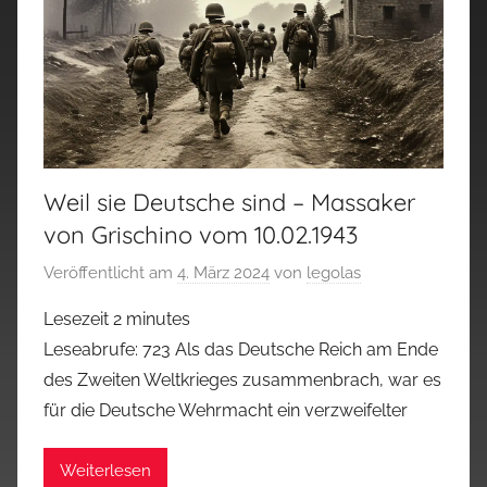
Weil sie Deutsche sind – Massaker
von Grischino vom 10.02.1943
Veröffentlicht am
4. März 2024
von
legolas
Lesezeit
2
minutes
Leseabrufe: 723 Als das Deutsche Reich am Ende
des Zweiten Weltkrieges zusammenbrach, war es
für die Deutsche Wehrmacht ein verzweifelter
Weiterlesen