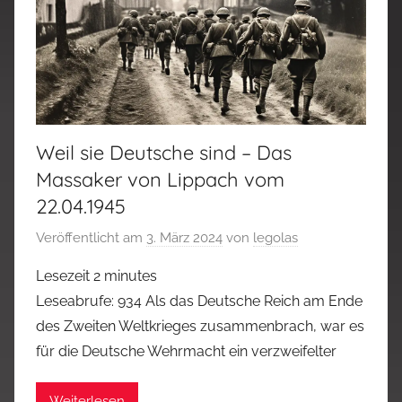
Weil sie Deutsche sind – Das
Massaker von Lippach vom
22.04.1945
Veröffentlicht am
3. März 2024
von
legolas
Lesezeit
2
minutes
Leseabrufe: 934 Als das Deutsche Reich am Ende
des Zweiten Weltkrieges zusammenbrach, war es
für die Deutsche Wehrmacht ein verzweifelter
Weiterlesen