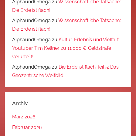
AlphaundOmega
zu
Wissenschaftliche Tatsache:
Die Erde ist flach!
AlphaundOmega
zu
Wissenschaftliche Tatsache:
Die Erde ist flach!
AlphaundOmega
zu
Kultur, Erlebnis und Vielfalt:
Youtuber Tim Kellner zu 11.000 € Geldstrafe
verurteilt!
AlphaundOmega
zu
Die Erde ist flach Teil 5: Das
Geozentrische Weltbild
Archiv
März 2026
Februar 2026