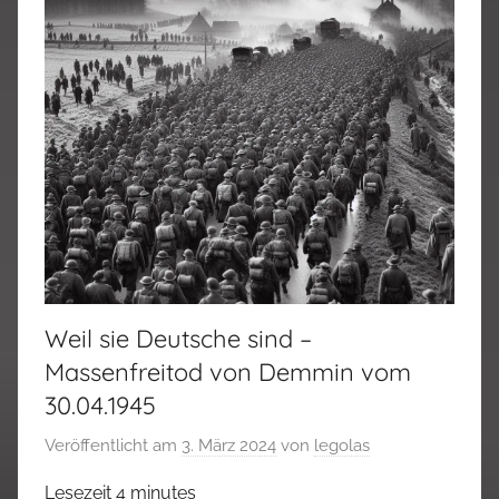
Weil sie Deutsche sind –
Massenfreitod von Demmin vom
30.04.1945
Veröffentlicht am
3. März 2024
von
legolas
Lesezeit
4
minutes