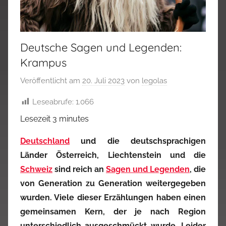
Deutsche Sagen und Legenden:
Krampus
Veröffentlicht am
20. Juli 2023
von
legolas
Leseabrufe:
1.066
Lesezeit
3
minutes
Deutschland
und die deutschsprachigen
Länder Österreich, Liechtenstein und die
Schweiz
sind reich an
Sagen und Legenden
, die
von Generation zu Generation weitergegeben
wurden. Viele dieser Erzählungen haben einen
gemeinsamen Kern, der je nach Region
unterschiedlich ausgeschmückt wurde. Leider