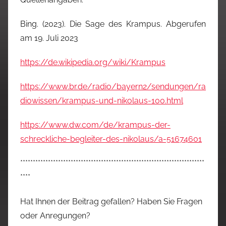
Bing. (2023). Die Sage des Krampus. Abgerufen
am 19. Juli 2023
https://de.wikipedia.org/wiki/Krampus
https://www.br.de/radio/bayern2/sendungen/ra
diowissen/krampus-und-nikolaus-100.html
https://www.dw.com/de/krampus-der-
schreckliche-begleiter-des-nikolaus/a-51674601
*************************************************************************
****
Hat Ihnen der Beitrag gefallen? Haben Sie Fragen
oder Anregungen?