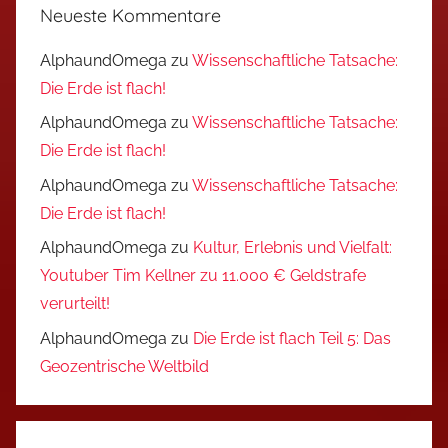
Neueste Kommentare
AlphaundOmega
zu
Wissenschaftliche Tatsache:
Die Erde ist flach!
AlphaundOmega
zu
Wissenschaftliche Tatsache:
Die Erde ist flach!
AlphaundOmega
zu
Wissenschaftliche Tatsache:
Die Erde ist flach!
AlphaundOmega
zu
Kultur, Erlebnis und Vielfalt:
Youtuber Tim Kellner zu 11.000 € Geldstrafe
verurteilt!
AlphaundOmega
zu
Die Erde ist flach Teil 5: Das
Geozentrische Weltbild