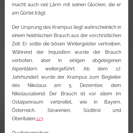
macht auch viel Lärm mit seinen Glocken, die er
am Gürtel trägt.
Der Ursprung des Krampus liegt wahrscheinlich in
einem heidnischen Brauch aus der vorchristlichen
Zeit. Er sollte die bösen Wintergeister vertreiben.
Während der Inquisition wurde der Brauch
verboten, aber in einigen abgelegenen
Alpentälern weitergeführt. Ab dem 17.
Jahrhundert wurde der Krampus zum Begleiter
des Nikolaus am 5. Dezember, dem
Nikolausabend. Der Brauch ist vor allem im
Ostalpenraum verbreitet, wie in Bayern,
Österreich, Slowenien, Südtirol und
Oberitalien.
1
2
3
Quellenangaben: