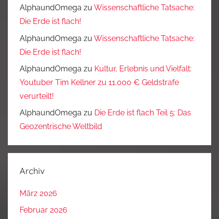
AlphaundOmega
zu
Wissenschaftliche Tatsache:
Die Erde ist flach!
AlphaundOmega
zu
Wissenschaftliche Tatsache:
Die Erde ist flach!
AlphaundOmega
zu
Kultur, Erlebnis und Vielfalt:
Youtuber Tim Kellner zu 11.000 € Geldstrafe
verurteilt!
AlphaundOmega
zu
Die Erde ist flach Teil 5: Das
Geozentrische Weltbild
Archiv
März 2026
Februar 2026