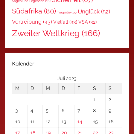
Sagen und Legenden
(16)
Südafrika
(80)
Unglück
(52)
Tragödie
(15)
Vertreibung
(43)
Vielfalt
(33)
VSA
(32)
Zweiter Weltkrieg
(166)
Kalender
Juli 2023
M
D
M
D
F
S
S
1
2
3
4
5
6
7
8
9
10
11
12
13
14
15
16
17
18
19
20
21
22
23