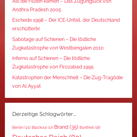
Als die Fluten kamen – Das Zugunglück von
Andhra Pradesh 2005
Eschede 1998 – Der ICE‑Unfall, der Deutschland
erschütterte
Sabotage auf Schienen – Die tödliche
Zugkatastrophe von Westbengalen 2010
Inferno auf Schienen – Die tödliche
Zugkatastrophe von Firozabad 1995
Katastrophen der Menschheit – Die Zug-Tragödie
von Al Ayyat
Derzeitige Schlagwörter…
Brand
(35)
Berlin
(21)
Blackout
(17)
Buntheit
(18)