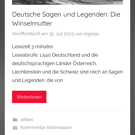
Deutsche Sagen und Legenden: Die
Winselmutter
Veröffentlicht am
19. Juli 2023
von
legolas
Lesezeit
3
minutes
Leseabrufe: 1.540 Deutschland und die
deutschsprachigen Länder Österreich,
Liechtenstein und die Schweiz sind reich an Sagen
und Legenden, die von
Weiterlesen
artikel
Kommentar hinterlassen