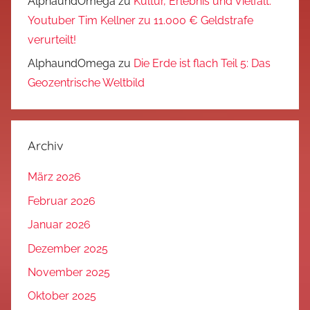
AlphaundOmega
zu
Kultur, Erlebnis und Vielfalt:
Youtuber Tim Kellner zu 11.000 € Geldstrafe
verurteilt!
AlphaundOmega
zu
Die Erde ist flach Teil 5: Das
Geozentrische Weltbild
Archiv
März 2026
Februar 2026
Januar 2026
Dezember 2025
November 2025
Oktober 2025