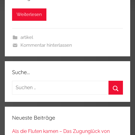
Weiterlesen
artikel
Kommentar hinterlassen
Suche…
Suchen
nach:
Suchen
Neueste Beiträge
Als die Fluten kamen – Das Zugunglück von