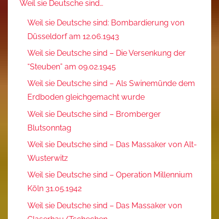
Weil sie Deutsche sind…
Weil sie Deutsche sind: Bombardierung von
Düsseldorf am 12.06.1943
Weil sie Deutsche sind – Die Versenkung der
“Steuben” am 09.02.1945
Weil sie Deutsche sind – Als Swinemünde dem
Erdboden gleichgemacht wurde
Weil sie Deutsche sind – Bromberger
Blutsonntag
Weil sie Deutsche sind – Das Massaker von Alt-
Wusterwitz
Weil sie Deutsche sind – Operation Millennium
Köln 31.05.1942
Weil sie Deutsche sind – Das Massaker von