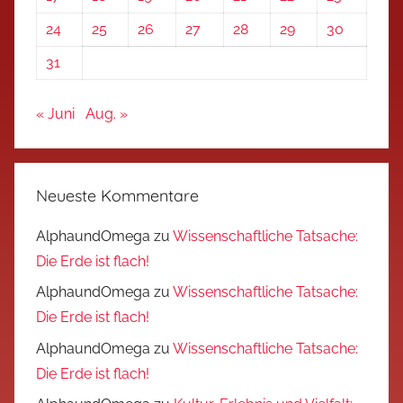
24
25
26
27
28
29
30
31
« Juni
Aug. »
Neueste Kommentare
AlphaundOmega
zu
Wissenschaftliche Tatsache:
Die Erde ist flach!
AlphaundOmega
zu
Wissenschaftliche Tatsache:
Die Erde ist flach!
AlphaundOmega
zu
Wissenschaftliche Tatsache:
Die Erde ist flach!