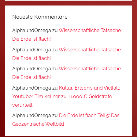
Neueste Kommentare
AlphaundOmega
zu
Wissenschaftliche Tatsache:
Die Erde ist flach!
AlphaundOmega
zu
Wissenschaftliche Tatsache:
Die Erde ist flach!
AlphaundOmega
zu
Wissenschaftliche Tatsache:
Die Erde ist flach!
AlphaundOmega
zu
Kultur, Erlebnis und Vielfalt:
Youtuber Tim Kellner zu 11.000 € Geldstrafe
verurteilt!
AlphaundOmega
zu
Die Erde ist flach Teil 5: Das
Geozentrische Weltbild