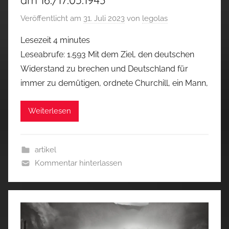
am 16./17.05.1943
Veröffentlicht am
31. Juli 2023
von
legolas
Lesezeit
4
minutes
Leseabrufe: 1.593 Mit dem Ziel, den deutschen
Widerstand zu brechen und Deutschland für
immer zu demütigen, ordnete Churchill, ein Mann,
Weiterlesen
artikel
Kommentar hinterlassen