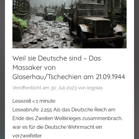
Weil sie Deutsche sind – Das
Massaker von
Glaserhau/Tschechien am 21.09.1944
Veröffentlicht am
30. Juli 2023
von
legolas
Lesezeit
< 1
minute
Leseabrufe: 2.255 Als das Deutsche Reich am
Ende des Zweiten Weltkrieges zusammenbrach,
war es für die Deutsche Wehrmacht ein
verzweifelter