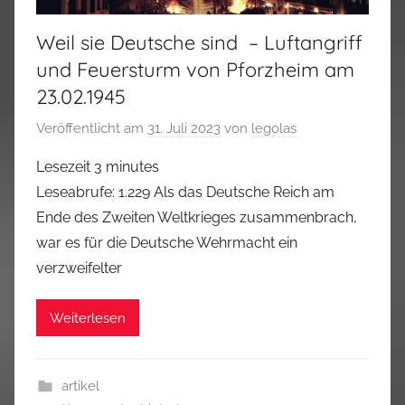
Weil sie Deutsche sind – Luftangriff
und Feuersturm von Pforzheim am
23.02.1945
Veröffentlicht am
31. Juli 2023
von
legolas
Lesezeit
3
minutes
Leseabrufe: 1.229 Als das Deutsche Reich am
Ende des Zweiten Weltkrieges zusammenbrach,
war es für die Deutsche Wehrmacht ein
verzweifelter
Weiterlesen
artikel