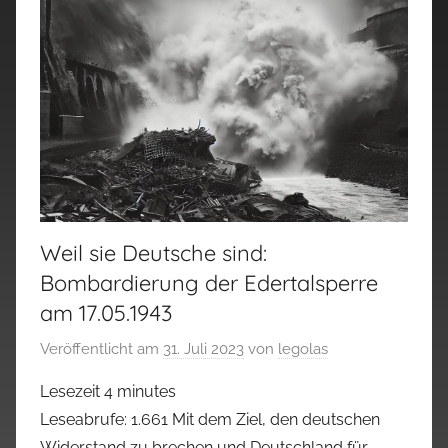
Weil sie Deutsche sind:
Bombardierung der Edertalsperre
am 17.05.1943
Veröffentlicht am
31. Juli 2023
von
legolas
Lesezeit
4
minutes
Leseabrufe: 1.661 Mit dem Ziel, den deutschen
Widerstand zu brechen und Deutschland für