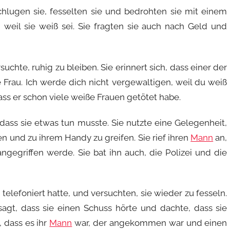
hlugen sie, fesselten sie und bedrohten sie mit einem
n, weil sie weiß sei. Sie fragten sie auch nach Geld und
uchte, ruhig zu bleiben. Sie erinnert sich, dass einer der
ne Frau. Ich werde dich nicht vergewaltigen, weil du weiß
 dass er schon viele weiße Frauen getötet habe.
dass sie etwas tun musste. Sie nutzte eine Gelegenheit,
n und zu ihrem Handy zu greifen. Sie rief ihren
Mann
an,
ngegriffen werde. Sie bat ihn auch, die Polizei und die
telefoniert hatte, und versuchten, sie wieder zu fesseln.
sagt, dass sie einen Schuss hörte und dachte, dass sie
, dass es ihr
Mann
war, der angekommen war und einen