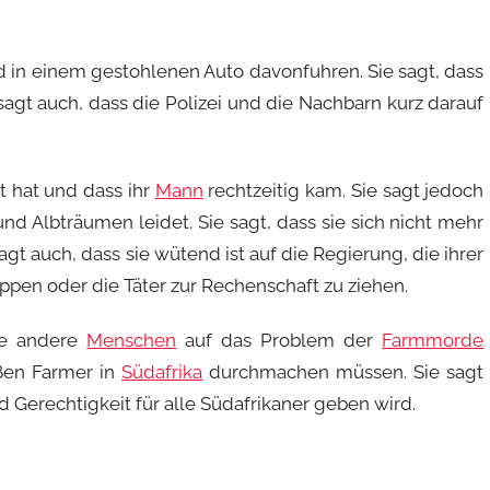
d in einem gestohlenen Auto davonfuhren. Sie sagt, dass
sagt auch, dass die Polizei und die Nachbarn kurz darauf
bt hat und dass ihr
Mann
rechtzeitig kam. Sie sagt jedoch
d Albträumen leidet. Sie sagt, dass sie sich nicht mehr
sagt auch, dass sie wütend ist auf die Regierung, die ihrer
ppen oder die Täter zur Rechenschaft zu ziehen.
hte andere
Menschen
auf das Problem der
Farmmorde
ßen Farmer in
Südafrika
durchmachen müssen. Sie sagt
nd Gerechtigkeit für alle Südafrikaner geben wird.