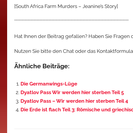
[South Africa Farm Murders – Jeanine’s Story]
*****************************************************************************
Hat Ihnen der Beitrag gefallen? Haben Sie Fragen
Nutzen Sie bitte den Chat oder das Kontaktformular,
Ähnliche Beiträge:
Die Germanwings-Lüge
Dyatlov Pass Wir werden hier sterben Teil 5
Dyatlov Pass – Wir werden hier sterben Teil 4
Die Erde ist flach Teil 3: Römische und griechi