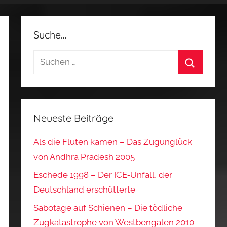
Suche…
Suchen
nach:
Suchen
Neueste Beiträge
Als die Fluten kamen – Das Zugunglück
von Andhra Pradesh 2005
Eschede 1998 – Der ICE‑Unfall, der
Deutschland erschütterte
Sabotage auf Schienen – Die tödliche
Zugkatastrophe von Westbengalen 2010