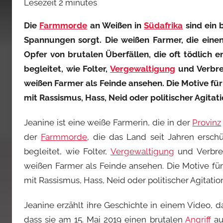
Lesezeit
2
minutes
Die
Farmmorde
an Weißen in
Südafrika
sind ein 
Spannungen sorgt. Die weißen Farmer, die eine
Opfer von brutalen Überfällen, die oft tödlich 
begleitet, wie Folter,
Vergewaltigung
und Verbre
weißen Farmer als Feinde ansehen. Die Motive für 
mit Rassismus, Hass, Neid oder politischer Agitat
Jeanine ist eine weiße Farmerin, die in der
Provinz
der
Farmmorde
, die das Land seit Jahren ersch
begleitet, wie Folter,
Vergewaltigung
und Verbre
weißen Farmer als Feinde ansehen. Die Motive für 
mit Rassismus, Hass, Neid oder politischer Agitatio
Jeanine erzählt ihre Geschichte in einem Video, da
dass sie am 15. Mai 2019 einen brutalen
Angriff
auf