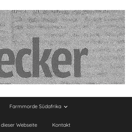
Farmmorde Südafrika
dieser Webseite
Kontakt