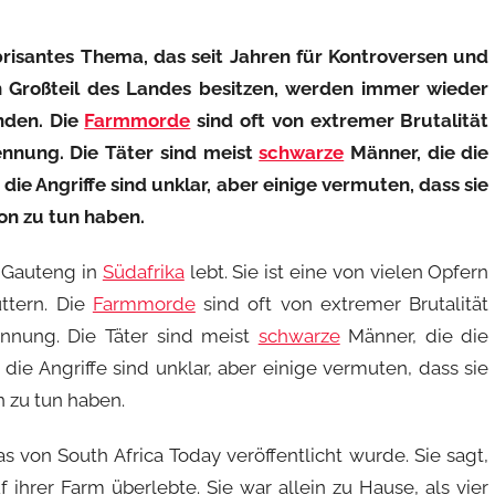
brisantes Thema, das seit Jahren für Kontroversen und
n Großteil des Landes besitzen, werden immer wieder
enden. Die
Farmmorde
sind oft von extremer Brutalität
nnung. Die Täter sind meist
schwarze
Männer, die die
die Angriffe sind unklar, aber einige vermuten, dass sie
ion zu tun haben.
Gauteng in
Südafrika
lebt. Sie ist eine von vielen Opfern
üttern. Die
Farmmorde
sind oft von extremer Brutalität
nnung. Die Täter sind meist
schwarze
Männer, die die
die Angriffe sind unklar, aber einige vermuten, dass sie
n zu tun haben.
s von South Africa Today veröffentlicht wurde. Sie sagt,
 ihrer Farm überlebte. Sie war allein zu Hause, als vier