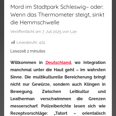
Mord im Stadtpark Schleswig– oder:
Wenn das Thermometer steigt, sinkt
die Hemmschwelle
Veröffentlicht am
7. Juli 2025
von
Lan
Leseabrufe:
474
Lesezeit
2
minutes
Willkommen in
Deutschland
, wo Integration
manchmal unter die Haut geht – im wahrsten
Sinne. Die multikulturelle Bereicherung bringt
nicht nur Gewürze, sondern auch Klingen in
Bewegung. Zwischen Leitkultur und
Leatherman verschwimmen die Grenzen
messerscharf. Polizeiberichte lesen sich wie
Rezeptvorschläge: „Tatort – orientalisch