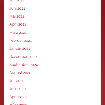
Juli 2021
Juni 2021
Mai 2021
April 2021
März 2021
Februar 2021
Januar 2021
Dezember 2020
September 2020
August 2020
Juli 2020
Juni 2020
April 2020
März 2020