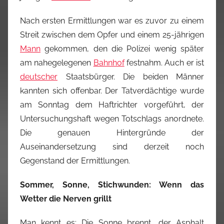
Nach ersten Ermittlungen war es zuvor zu einem
Streit zwischen dem Opfer und einem 25-jährigen
Mann
gekommen, den die Polizei wenig später
am nahegelegenen
Bahnhof
festnahm. Auch er ist
deutscher
Staatsbürger. Die beiden Männer
kannten sich offenbar. Der Tatverdächtige wurde
am Sonntag dem Haftrichter vorgeführt, der
Untersuchungshaft wegen Totschlags anordnete.
Die genauen Hintergründe der
Auseinandersetzung sind derzeit noch
Gegenstand der Ermittlungen.
Sommer, Sonne, Stichwunden: Wenn das
Wetter die Nerven grillt
Man kennt es: Die Sonne brennt, der Asphalt