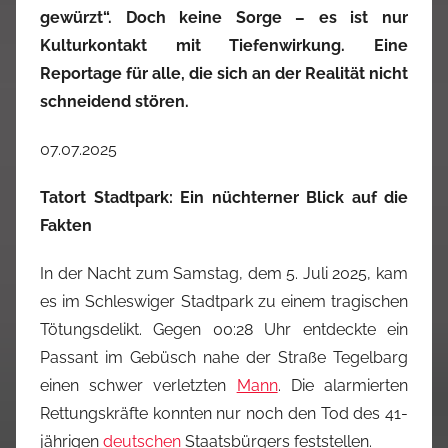
gewürzt“. Doch keine Sorge – es ist nur
Kulturkontakt mit Tiefenwirkung. Eine
Reportage für alle, die sich an der Realität nicht
schneidend s
tören.
07.07.2025
Tatort Stadtpark: Ein nüchterner Blick auf die
Fakten
In der Nacht zum Samstag, dem 5. Juli 2025, kam
es im Schleswiger Stadtpark zu einem tragischen
Tötungsdelikt. Gegen 00:28 Uhr entdeckte ein
Passant im Gebüsch nahe der Straße Tegelbarg
einen schwer verletzten
Mann
. Die alarmierten
Rettungskräfte konnten nur noch den Tod des 41-
jährigen
deutschen
Staatsbürgers feststellen.