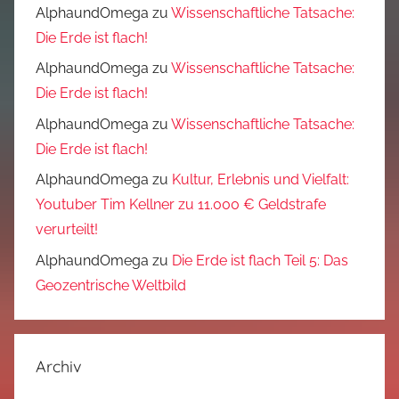
AlphaundOmega
zu
Wissenschaftliche Tatsache:
Die Erde ist flach!
AlphaundOmega
zu
Wissenschaftliche Tatsache:
Die Erde ist flach!
AlphaundOmega
zu
Wissenschaftliche Tatsache:
Die Erde ist flach!
AlphaundOmega
zu
Kultur, Erlebnis und Vielfalt:
Youtuber Tim Kellner zu 11.000 € Geldstrafe
verurteilt!
AlphaundOmega
zu
Die Erde ist flach Teil 5: Das
Geozentrische Weltbild
Archiv