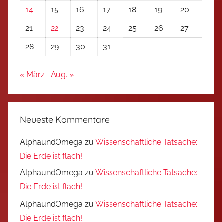
14
15
16
17
18
19
20
21
22
23
24
25
26
27
28
29
30
31
« März
Aug. »
Neueste Kommentare
AlphaundOmega
zu
Wissenschaftliche Tatsache:
Die Erde ist flach!
AlphaundOmega
zu
Wissenschaftliche Tatsache:
Die Erde ist flach!
AlphaundOmega
zu
Wissenschaftliche Tatsache:
Die Erde ist flach!