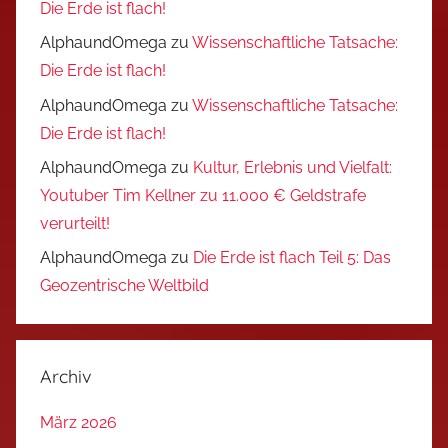
Die Erde ist flach!
AlphaundOmega
zu
Wissenschaftliche Tatsache:
Die Erde ist flach!
AlphaundOmega
zu
Wissenschaftliche Tatsache:
Die Erde ist flach!
AlphaundOmega
zu
Kultur, Erlebnis und Vielfalt:
Youtuber Tim Kellner zu 11.000 € Geldstrafe
verurteilt!
AlphaundOmega
zu
Die Erde ist flach Teil 5: Das
Geozentrische Weltbild
Archiv
März 2026