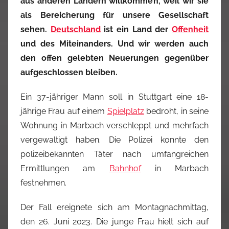
aus anderen Ländern willkommen, weil wir sie
als Bereicherung für unsere Gesellschaft
sehen.
Deutschland
ist ein Land der
Offenheit
und des Miteinanders. Und wir werden auch
den offen gelebten Neuerungen gegenüber
aufgeschlossen bleiben.
Ein 37-jähriger Mann soll in Stuttgart eine 18-
jährige Frau auf einem
Spielplatz
bedroht, in seine
Wohnung in Marbach verschleppt und mehrfach
vergewaltigt haben. Die Polizei konnte den
polizeibekannten Täter nach umfangreichen
Ermittlungen am
Bahnhof
in Marbach
festnehmen.
Der Fall ereignete sich am Montagnachmittag,
den 26. Juni 2023. Die junge Frau hielt sich auf