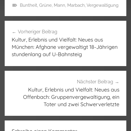
Buntheit
,
Grüne
,
Mann
,
Marbach
,
Vergewaltigung
Beitragsnavigation
Vorheriger Beitrag
Kultur, Erlebnis und Vielfalt: Neues aus
München: Afghane vergewaltigt 18-Jährigen
stundenlang auf U-Bahnsteig
Nächster Beitrag
Kultur, Erlebnis und Vielfalt: Neues aus
Offenbach: Gruppenvergewaltigung, ein
Toter und zwei Schwerverletzte