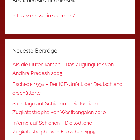
Besuchen Sie auch die Seite
https://messerinzidenz.de/
Neueste Beiträge
Als die Fluten kamen – Das Zugunglück von
Andhra Pradesh 2005
Eschede 1998 – Der ICE‑Unfall, der Deutschland
erschütterte
Sabotage auf Schienen – Die tödliche
Zugkatastrophe von Westbengalen 2010
Inferno auf Schienen – Die tödliche
Zugkatastrophe von Firozabad 1995