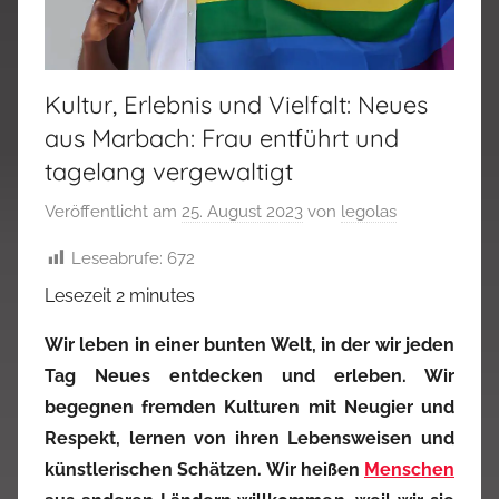
Kultur, Erlebnis und Vielfalt: Neues
aus Marbach: Frau entführt und
tagelang vergewaltigt
Veröffentlicht am
25. August 2023
von
legolas
Leseabrufe:
672
Lesezeit
2
minutes
Wir leben in einer bunten Welt, in der wir jeden
Tag Neues entdecken und erleben. Wir
begegnen fremden Kulturen mit Neugier und
Respekt, lernen von ihren Lebensweisen und
künstlerischen Schätzen. Wir heißen
Menschen