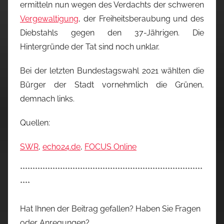
ermitteln nun wegen des Verdachts der schweren
Vergewaltigung
, der Freiheitsberaubung und des
Diebstahls gegen den 37-Jährigen. Die
Hintergründe der Tat sind noch unklar.
Bei der letzten Bundestagswahl 2021 wählten die
Bürger der Stadt vornehmlich die Grünen,
demnach links.
Quellen:
SWR
,
echo24.de
,
FOCUS Online
*************************************************************************
****
Hat Ihnen der Beitrag gefallen? Haben Sie Fragen
oder Anregungen?