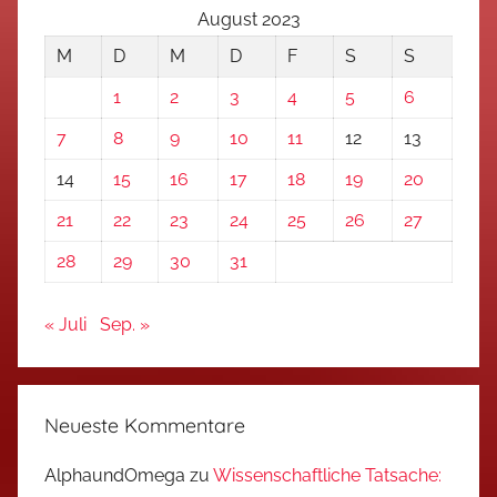
August 2023
M
D
M
D
F
S
S
1
2
3
4
5
6
7
8
9
10
11
12
13
14
15
16
17
18
19
20
21
22
23
24
25
26
27
28
29
30
31
« Juli
Sep. »
Neueste Kommentare
AlphaundOmega
zu
Wissenschaftliche Tatsache: