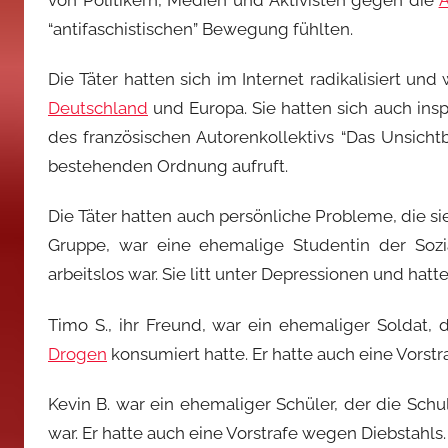
“antifaschistischen” Bewegung fühlten.
Die Täter hatten sich im Internet radikalisiert u
Deutschland
und Europa. Sie hatten sich auch in
des französischen Autorenkollektivs “Das Unsich
bestehenden Ordnung aufruft.
Die Täter hatten auch persönliche Probleme, die sie
Gruppe, war eine ehemalige Studentin der Sozi
arbeitslos war. Sie litt unter Depressionen und hat
Timo S., ihr Freund, war ein ehemaliger Soldat,
Drogen
konsumiert hatte. Er hatte auch eine Vorst
Kevin B. war ein ehemaliger Schüler, der die Sc
war. Er hatte auch eine Vorstrafe wegen Diebstahls.