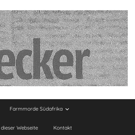
Farmmorde Südafrika
dieser Webseite
Kontakt