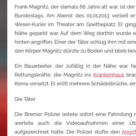
Frank Magnitz, der damals 66 Jahre alt war, ist d
Bundestags. Am Abend des 01.01.2013 verließ e
Weser-Kurier im Theater am Goetheplatz. Er ging
Nähe geparkt war. Auf dem Weg dorthin wurde er
hinten angriffen. Einer der Täter schlug ihm mit 
den Körper. Magnitz stürzte zu Boden und blieb bew
Ein Bauarbeiter, der zufällig in der Nähe war, f
Rettungskräfte, die Magnitz ins
Krankenhaus
brac
Koma versetzt. Er erlitt mehrere Schädelbrüche, e
Die Täter
Die Bremer Polizei leitete sofort eine Fahndung 
wertete auch die Videoaufnahmen einer Ü
aufgezeichnet hatte. Die Polizei stufte den
Angrif