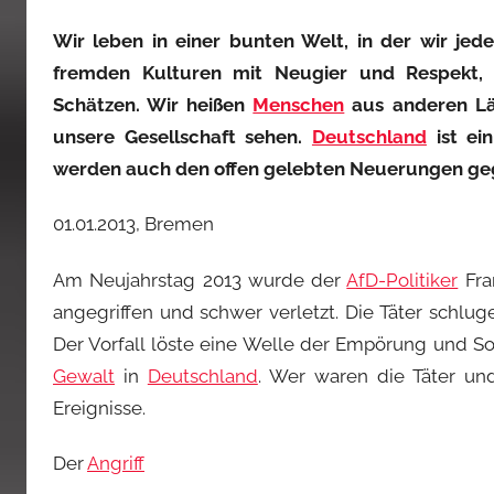
Wir leben in einer bunten Welt, in der wir j
fremden Kulturen mit Neugier und Respekt, 
Schätzen. Wir heißen
Menschen
aus anderen Län
unsere Gesellschaft sehen.
Deutschland
ist ei
werden auch den offen gelebten Neuerungen ge
01.01.2013, Bremen
Am Neujahrstag 2013 wurde der
AfD-Politiker
Fra
angegriffen und schwer verletzt. Die Täter schl
Der Vorfall löste eine Welle der Empörung und Sol
Gewalt
in
Deutschland
. Wer waren die Täter und
Ereignisse.
Der
Angriff