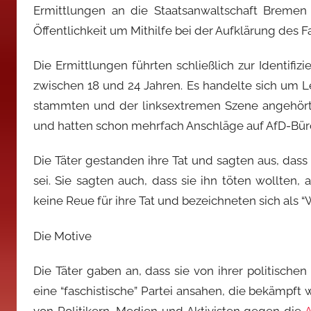
Ermittlungen an die Staatsanwaltschaft Bremen 
Öffentlichkeit um Mithilfe bei der Aufklärung des Fa
Die Ermittlungen führten schließlich zur Identifi
zwischen 18 und 24 Jahren. Es handelte sich um Le
stammten und der linksextremen Szene angehört
und hatten schon mehrfach Anschläge auf AfD-Büros
Die Täter gestanden ihre Tat und sagten aus, dass 
sei. Sie sagten auch, dass sie ihn töten wollten,
keine Reue für ihre Tat und bezeichneten sich als 
Die Motive
Die Täter gaben an, dass sie von ihrer politisch
eine “faschistische” Partei ansahen, die bekämpft
von Politikern, Medien und Aktivisten gegen die