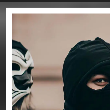
fertig…!