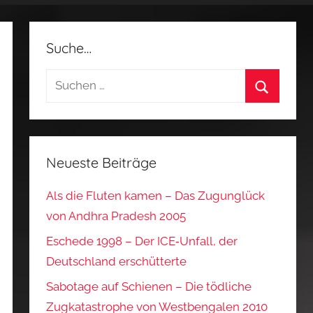
Suche…
Suchen
nach:
Suchen
Neueste Beiträge
Als die Fluten kamen – Das Zugunglück
von Andhra Pradesh 2005
Eschede 1998 – Der ICE‑Unfall, der
Deutschland erschütterte
Sabotage auf Schienen – Die tödliche
Zugkatastrophe von Westbengalen 2010