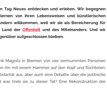
eden Tag Neues entdecken und erleben. Wir begegnen
lernen von ihren Lebensweisen und künstlerischen
dern willkommen, weil wir sie als Bereicherung für
n Land der
Offenheit
und des Miteinanders. Und wir
genüber aufgeschlossen bleiben.
nk Magnitz in Bremen von vier vermummten Personen
ugen ihn mit einem Hammer auf den Kopf und flüchteten.
idarität aus, aber auch eine Debatte über die politische
 was trieb sie zu dieser Tat? Eine Rekonstruktion der