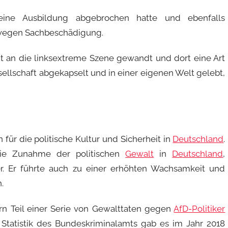
eine Ausbildung abgebrochen hatte und ebenfalls
e wegen Sachbeschädigung.
Wut an die linksextreme Szene gewandt und dort eine Art
sellschaft abgekapselt und in einer eigenen Welt gelebt,
für die politische Kultur und Sicherheit in
Deutschland
.
 die Zunahme der politischen
Gewalt
in
Deutschland
,
. Er führte auch zu einer erhöhten Wachsamkeit und
.
ern Teil einer Serie von Gewalttaten gegen
AfD-Politiker
 Statistik des Bundeskriminalamts gab es im Jahr 2018