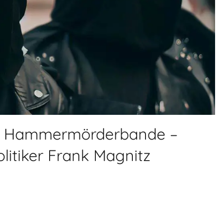
alt: Hammermörderbande –
itiker Frank Magnitz