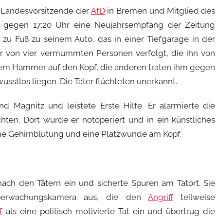
er Landesvorsitzende der
AfD
in Bremen und Mitglied des
r gegen 17:20 Uhr eine Neujahrsempfang der Zeitung
 zu Fuß zu seinem Auto, das in einer Tiefgarage in der
 von vier vermummten Personen verfolgt, die ihn von
einem Hammer auf den Kopf, die anderen traten ihm gegen
usstlos liegen. Die Täter flüchteten unerkannt.
and Magnitz und leistete Erste Hilfe. Er alarmierte die
hten. Dort wurde er notoperiert und in ein künstliches
ine Gehirnblutung und eine Platzwunde am Kopf.
nach den Tätern ein und sicherte Spuren am Tatort. Sie
berwachungskamera aus, die den
Angriff
teilweise
f
als eine politisch motivierte Tat ein und übertrug die