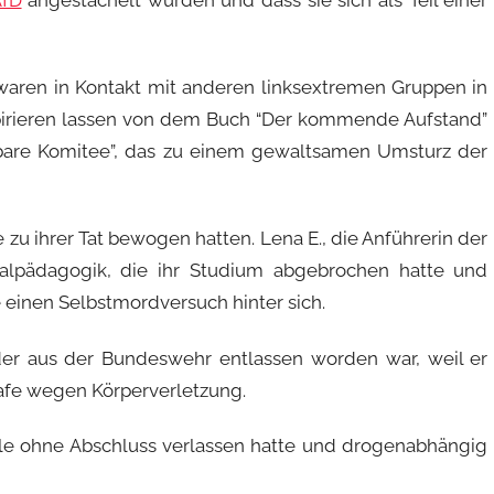
nd waren in Kontakt mit anderen linksextremen Gruppen in
spirieren lassen von dem Buch “Der kommende Aufstand”
tbare Komitee”, das zu einem gewaltsamen Umsturz der
 zu ihrer Tat bewogen hatten. Lena E., die Anführerin der
alpädagogik, die ihr Studium abgebrochen hatte und
te einen Selbstmordversuch hinter sich.
 der aus der Bundeswehr entlassen worden war, weil er
rafe wegen Körperverletzung.
hule ohne Abschluss verlassen hatte und drogenabhängig