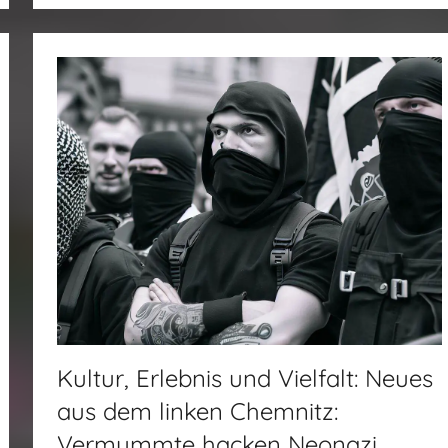
Kultur, Erlebnis und Vielfalt: Neues
aus dem linken Chemnitz:
Vermummte hacken Neonazi