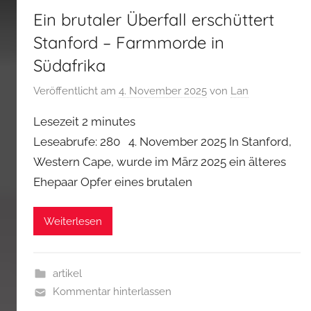
Ein brutaler Überfall erschüttert
Stanford – Farmmorde in
Südafrika
Veröffentlicht am
4. November 2025
von
Lan
Lesezeit
2
minutes
Leseabrufe: 280 4. November 2025 In Stanford,
Western Cape, wurde im März 2025 ein älteres
Ehepaar Opfer eines brutalen
Weiterlesen
artikel
Kommentar hinterlassen