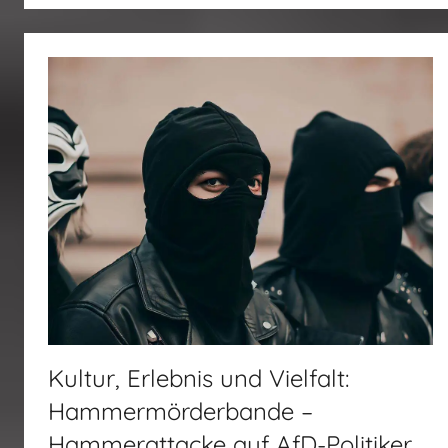
Kultur, Erlebnis und Vielfalt:
Hammermörderbande –
Hammerattacke auf AfD-Politiker