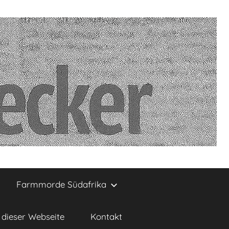
Farmmorde Südafrika
dieser Webseite
Kontakt