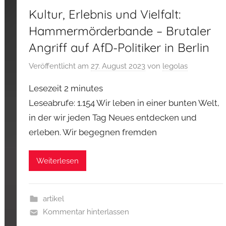
Kultur, Erlebnis und Vielfalt:
Hammermörderbande – Brutaler
Angriff auf AfD-Politiker in Berlin
Veröffentlicht am
27. August 2023
von
legolas
Lesezeit
2
minutes
Leseabrufe: 1.154 Wir leben in einer bunten Welt,
in der wir jeden Tag Neues entdecken und
erleben. Wir begegnen fremden
Weiterlesen
artikel
Kommentar hinterlassen