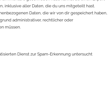
inklusive aller Daten, die du uns mitgeteilt hast.
onenbezogenen Daten, die wir von dir gespeichert haben,
fgrund administrativer, rechtlicher oder
en müssen.
sierten Dienst zur Spam-Erkennung untersucht