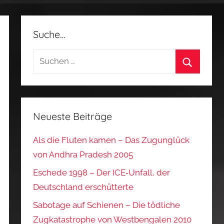
Suche…
Suchen
nach:
Suchen
Neueste Beiträge
Als die Fluten kamen – Das Zugunglück
von Andhra Pradesh 2005
Eschede 1998 – Der ICE‑Unfall, der
Deutschland erschütterte
Sabotage auf Schienen – Die tödliche
Zugkatastrophe von Westbengalen 2010