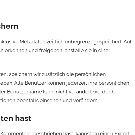
chern
klusive Metadaten zeitlich unbegrenzt gespeichert. Auf
erkennen und freigeben, anstelle sie in einer
ren, speichern wir zusätzlich die persönlichen
geben. Alle Benutzer können jederzeit ihre persönlichen
der Benutzername kann nicht verändert werden).
tionen ebenfalls einsehen und verändern.
ten hast
r Kommentare geschrieben hast, kannst du einen Export