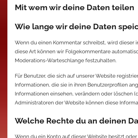
Mit wem wir deine Daten teilen
Wie lange wir deine Daten spei
Wenn du einen Kommentar schreibst, wird dieser in
diese Art können wir Folgekommentare automatisch 
Moderations-Warteschlange festzuhalten.
Für Benutzer, die sich auf unserer Website registrie
Informationen, die sie in ihren Benutzerprofilen an
Informationen einsehen, verändern oder löschen (
Administratoren der Website können diese Informa
Welche Rechte du an deinen Da
Wenn du ein Konto auf dieser Website besitzt ode