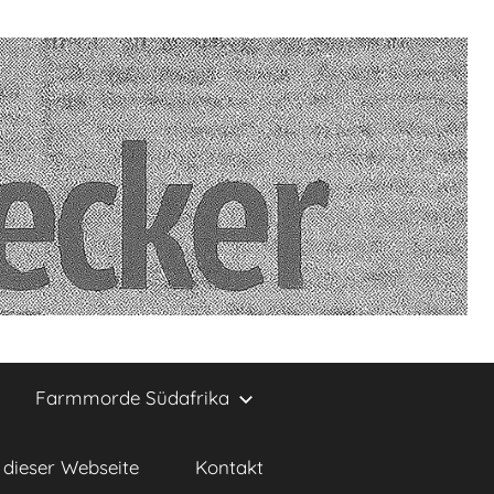
Farmmorde Südafrika
dieser Webseite
Kontakt