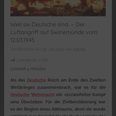
Weil sie Deutsche sind – Der
Luftangriff auf Swinemünde vom
12.03.1945
Veröffentlicht am
30. Juli 2023
von
legolas
Leseabrufe:
2.168
Lesezeit
4
minutes
Als das
Deutsche
Reich am Ende des Zweiten
Weltkrieges zusammenbrach, war es für die
Deutsche
Wehrmacht
ein verzweifelter Kampf
ums Überleben. Für die Zivilbevölkerung war
es der Beginn eines Albtraums, denn sie wurde