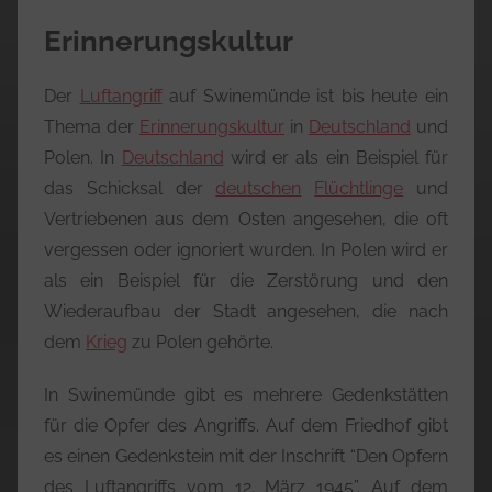
Erinnerungskultur
Der
Luftangriff
auf Swinemünde ist bis heute ein
Thema der
Erinnerungskultur
in
Deutschland
und
Polen. In
Deutschland
wird er als ein Beispiel für
das Schicksal der
deutschen
Flüchtlinge
und
Vertriebenen aus dem Osten angesehen, die oft
vergessen oder ignoriert wurden. In Polen wird er
als ein Beispiel für die Zerstörung und den
Wiederaufbau der Stadt angesehen, die nach
dem
Krieg
zu Polen gehörte.
In Swinemünde gibt es mehrere Gedenkstätten
für die Opfer des Angriffs. Auf dem Friedhof gibt
es einen Gedenkstein mit der Inschrift “Den Opfern
des Luftangriffs vom 12. März 1945”. Auf dem