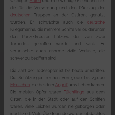
wichtigen
Hafen
und eine wichtige Eisenbahnlinie,
die für die Versorgung und den Rückzug der
deutschen
Truppen an der Ostfront genutzt
wurden. Er schwächte auch die
deutsche
Kriegsmarine, die mehrere Schiffe verlor, darunter
den Panzerkreuzer Lützow, der von zwei
Torpedos getroffen wurde und sank. Er
verursachte auch enorme zivile Verluste, die
schwer zu beziffern sind.
Die Zahl der Todesopfer ist bis heute umstritten.
Die Schätzungen reichen von 5.000 bis 23.000
Menschen
, die bei dem
Angriff
ums Leben kamen.
Die meisten Opfer waren
Flüchtlinge
aus dem
Osten, die in der Stadt oder auf den Schiffen
waren. Viele Leichen wurden nie geborgen oder
identifiziert. Viele Überlebende wurden obdachlos