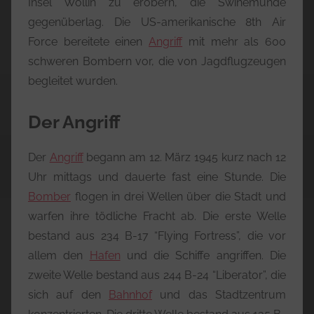
Insel Wollin zu erobern, die Swinemünde
gegenüberlag. Die US-amerikanische 8th Air
Force bereitete einen
Angriff
mit mehr als 600
schweren Bombern vor, die von Jagdflugzeugen
begleitet wurden.
Der Angriff
Der
Angriff
begann am 12. März 1945 kurz nach 12
Uhr mittags und dauerte fast eine Stunde. Die
Bomber
flogen in drei Wellen über die Stadt und
warfen ihre tödliche Fracht ab. Die erste Welle
bestand aus 234 B-17 “Flying Fortress”, die vor
allem den
Hafen
und die Schiffe angriffen. Die
zweite Welle bestand aus 244 B-24 “Liberator”, die
sich auf den
Bahnhof
und das Stadtzentrum