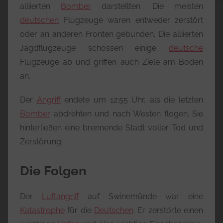
alliierten
Bomber
darstellten. Die meisten
deutschen
Flugzeuge waren entweder zerstört
oder an anderen Fronten gebunden. Die alliierten
Jagdflugzeuge schossen einige
deutsche
Flugzeuge ab und griffen auch Ziele am Boden
an.
Der
Angriff
endete um 12:55 Uhr, als die letzten
Bomber
abdrehten und nach Westen flogen. Sie
hinterließen eine brennende Stadt voller Tod und
Zerstörung.
Die Folgen
Der
Luftangriff
auf Swinemünde war eine
Katastrophe
für die
Deutschen
. Er zerstörte einen