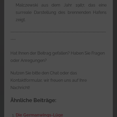
Malczewski aus dem Jahr 1987, das eine
surreale Darstellung des brennenden Hafens
zeigt.
*************************************************************************
****
Hat Ihnen der Beitrag gefallen? Haben Sie Fragen
oder Anregungen?
Nutzen Sie bitte den Chat oder das
Kontaktformular, wir freuen uns auf Ihre
Nachricht!
Ähnliche Beiträge:
Die Germanwings-Lüge