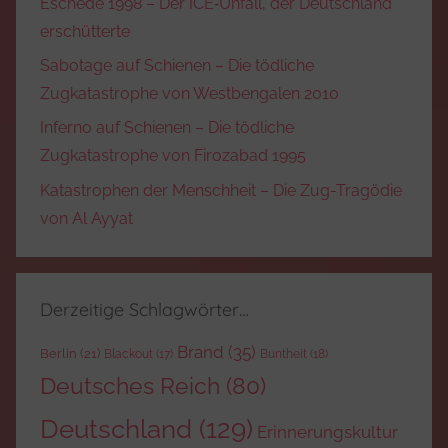
Eschede 1998 – Der ICE‑Unfall, der Deutschland
erschütterte
Sabotage auf Schienen – Die tödliche
Zugkatastrophe von Westbengalen 2010
Inferno auf Schienen – Die tödliche
Zugkatastrophe von Firozabad 1995
Katastrophen der Menschheit – Die Zug-Tragödie
von Al Ayyat
Derzeitige Schlagwörter…
Brand
(35)
Berlin
(21)
Blackout
(17)
Buntheit
(18)
Deutsches Reich
(80)
Deutschland
(129)
Erinnerungskultur