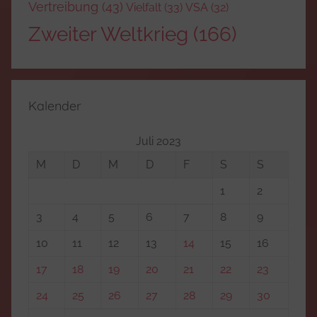
Vertreibung
(43)
Vielfalt
(33)
VSA
(32)
Zweiter Weltkrieg
(166)
Kalender
Juli 2023
M
D
M
D
F
S
S
1
2
3
4
5
6
7
8
9
10
11
12
13
14
15
16
17
18
19
20
21
22
23
24
25
26
27
28
29
30