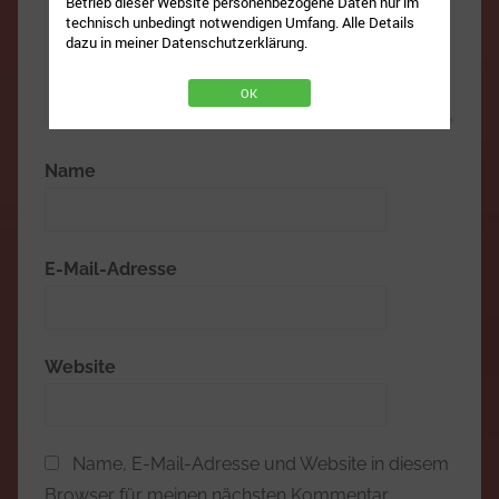
Betrieb dieser Website personenbezogene Daten nur im
technisch unbedingt notwendigen Umfang. Alle Details
dazu in meiner Datenschutzerklärung.
OK
Name
E-Mail-Adresse
Website
Name, E-Mail-Adresse und Website in diesem
Browser für meinen nächsten Kommentar