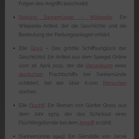
Folgen des Angriffs beschreibt.
Festung Swinemünde – Wikipedia
: Ein
Wikipedia-Artikel, der die Geschichte und die
Bedeutung der Festungsanlagen erklärt.
[Die
Goya
– Das größte Schiffsunglück der
Geschichte]: Ein Artikel aus dem Spiegel Online
vom 16. April 2015, der die
Versenkung
eines
deutschen
Frachtschiffs bei Swinemünde
schildert, bei der über 6.000
Menschen
starben.
[Die
Flucht
]: Ein Roman von Günter Grass aus
dem Jahr 1979, der das Schicksal einer
Flüchtlingsfamilie bei dem
Angriff
erzählt.
[Swinemünde 1945]: Ein Gemälde von Jacek