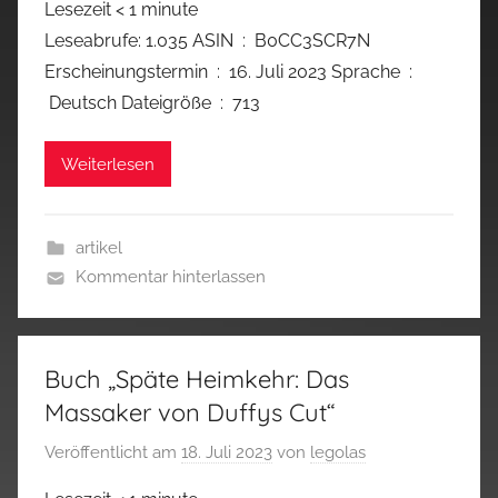
Lesezeit
< 1
minute
Leseabrufe: 1.035 ASIN ‏ : ‎ B0CC3SCR7N
Erscheinungstermin ‏ : ‎ 16. Juli 2023 Sprache ‏ :
‎ Deutsch Dateigröße ‏ : ‎ 713
Weiterlesen
artikel
Kommentar hinterlassen
Buch „Späte Heimkehr: Das
Massaker von Duffys Cut“
Veröffentlicht am
18. Juli 2023
von
legolas