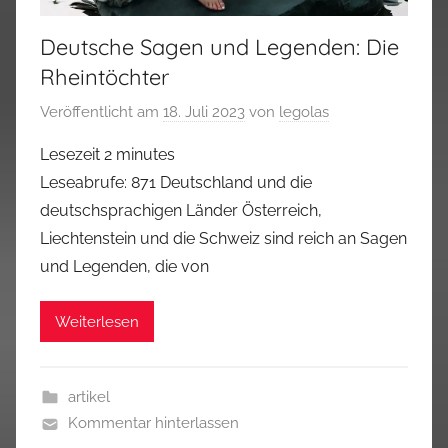
Deutsche Sagen und Legenden: Die
Rheintöchter
Veröffentlicht am
18. Juli 2023
von
legolas
Lesezeit
2
minutes
Leseabrufe: 871 Deutschland und die
deutschsprachigen Länder Österreich,
Liechtenstein und die Schweiz sind reich an Sagen
und Legenden, die von
Weiterlesen
artikel
Kommentar hinterlassen