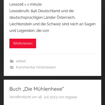
Lesezeit
< 1
minute
Leseabrufe: 846 Deutschland und die
deutschsprachigen Länder Österreich,
Liechtenstein und die Schweiz sind reich an Sagen
und Legenden, die von
Weiterlesen
artikel
Kommentar hinterlassen
Buch „Die Mühlenhexe“
Veröffentlicht am
18. Juli 2023
von
legolas