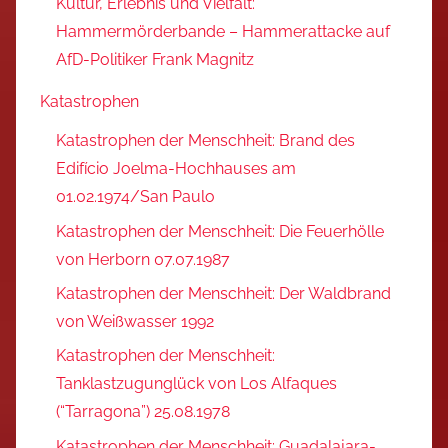
Kultur, Erlebnis und Vielfalt:
Hammermörderbande – Hammerattacke auf
AfD-Politiker Frank Magnitz
Katastrophen
Katastrophen der Menschheit: Brand des
Edifício Joelma-Hochhauses am
01.02.1974/San Paulo
Katastrophen der Menschheit: Die Feuerhölle
von Herborn 07.07.1987
Katastrophen der Menschheit: Der Waldbrand
von Weißwasser 1992
Katastrophen der Menschheit:
Tanklastzugunglück von Los Alfaques
(“Tarragona”) 25.08.1978
Katastrophen der Menschheit: Guadalajara-