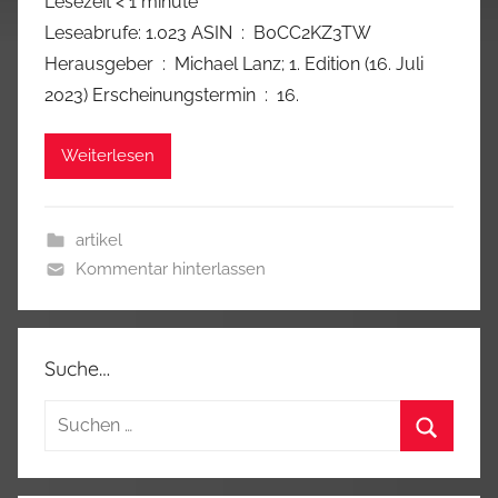
Lesezeit
< 1
minute
Leseabrufe: 1.023 ASIN ‏ : ‎ B0CC2KZ3TW
Herausgeber ‏ : ‎ Michael Lanz; 1. Edition (16. Juli
2023) Erscheinungstermin ‏ : ‎ 16.
Weiterlesen
artikel
Kommentar hinterlassen
Suche…
Suchen
nach:
Suchen