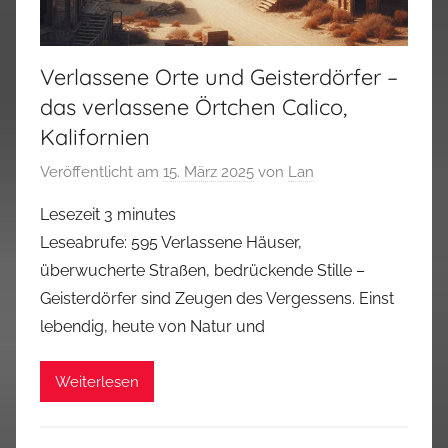
Verlassene Orte und Geisterdörfer –
das verlassene Örtchen Calico,
Kalifornien
Veröffentlicht am
15. März 2025
von
Lan
Lesezeit
3
minutes
Leseabrufe: 595 Verlassene Häuser,
überwucherte Straßen, bedrückende Stille –
Geisterdörfer sind Zeugen des Vergessens. Einst
lebendig, heute von Natur und
Weiterlesen