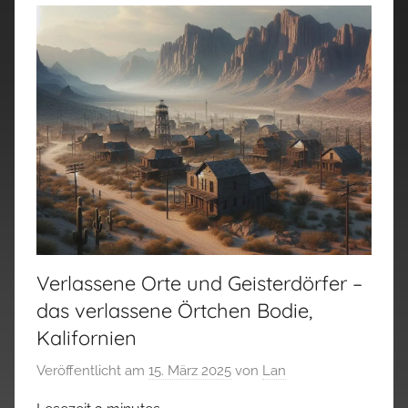
Verlassene Orte und Geisterdörfer –
das verlassene Örtchen Bodie,
Kalifornien
Veröffentlicht am
15. März 2025
von
Lan