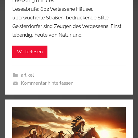
Lesezeit
3
minutes
Leseabrufe: 602 Verlassene Häuser,
überwucherte Straßen, bedrückende Stille –
Geisterdörfer sind Zeugen des Vergessens. Einst
lebendig, heute von Natur und
Weiterlesen
artikel
Kommentar hinterlassen