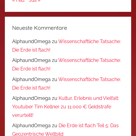
« Feb.
Juli »
Neueste Kommentare
AlphaundOmega
zu
Wissenschaftliche Tatsache:
Die Erde ist flach!
AlphaundOmega
zu
Wissenschaftliche Tatsache:
Die Erde ist flach!
AlphaundOmega
zu
Wissenschaftliche Tatsache:
Die Erde ist flach!
AlphaundOmega
zu
Kultur, Erlebnis und Vielfalt:
Youtuber Tim Kellner zu 11.000 € Geldstrafe
verurteilt!
AlphaundOmega
zu
Die Erde ist flach Teil 5: Das
Geozentrische Weltbild