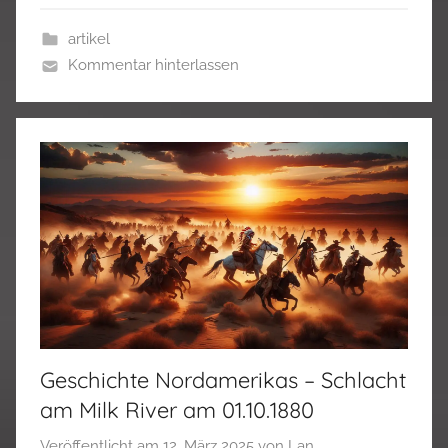
artikel
Kommentar hinterlassen
Geschichte Nordamerikas – Schlacht
am Milk River am 01.10.1880
Veröffentlicht am
12. März 2025
von
Lan