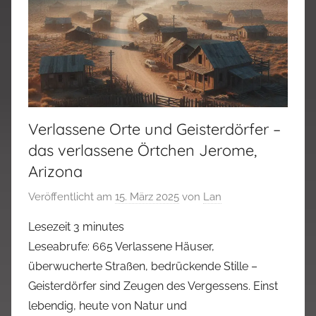
Verlassene Orte und Geisterdörfer –
das verlassene Örtchen Jerome,
Arizona
Veröffentlicht am
15. März 2025
von
Lan
Lesezeit
3
minutes
Leseabrufe: 665 Verlassene Häuser,
überwucherte Straßen, bedrückende Stille –
Geisterdörfer sind Zeugen des Vergessens. Einst
lebendig, heute von Natur und