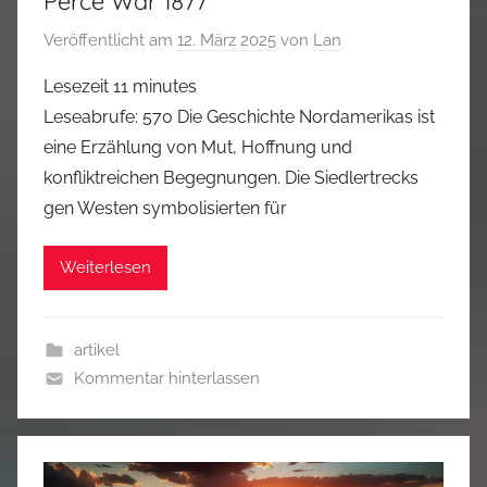
Perce War 1877
Veröffentlicht am
12. März 2025
von
Lan
Lesezeit
11
minutes
Leseabrufe: 570 Die Geschichte Nordamerikas ist
eine Erzählung von Mut, Hoffnung und
konfliktreichen Begegnungen. Die Siedlertrecks
gen Westen symbolisierten für
Weiterlesen
artikel
Kommentar hinterlassen