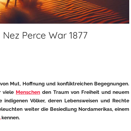
– Nez Perce War 1877
 von Mut, Hoffnung und konfliktreichen Begegnungen.
r viele
Menschen
den Traum von Freiheit und neuem
e indigenen Völker, deren Lebensweisen und Rechte
eleuchten weiter die Besiedlung Nordamerikas, einem
A
kennen.