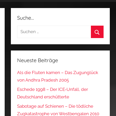
Suche…
Suchen
nach:
Suchen
Neueste Beiträge
Als die Fluten kamen – Das Zugunglück
von Andhra Pradesh 2005
Eschede 1998 – Der ICE‑Unfall, der
Deutschland erschütterte
Sabotage auf Schienen – Die tödliche
Zugkatastrophe von Westbengalen 2010