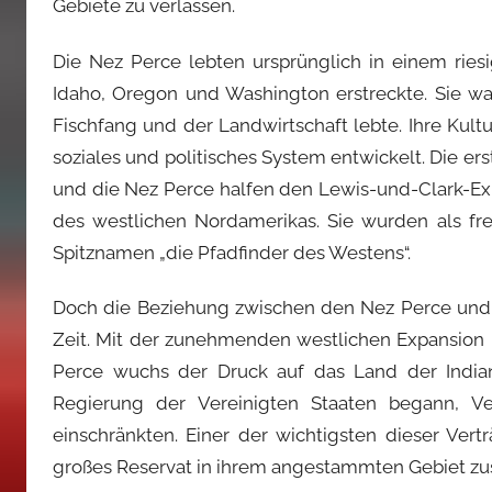
Gebiete zu verlassen.
Die Nez Perce lebten ursprünglich in einem ries
Idaho, Oregon und Washington erstreckte. Sie w
Fischfang und der Landwirtschaft lebte. Ihre Kultu
soziales und politisches System entwickelt. Die ers
und die Nez Perce halfen den Lewis-und-Clark-Ex
des westlichen Nordamerikas. Sie wurden als fre
Spitznamen „die Pfadfinder des Westens“.
Doch die Beziehung zwischen den Nez Perce und d
Zeit. Mit der zunehmenden westlichen Expansion
Perce wuchs der Druck auf das Land der Indian
Regierung der Vereinigten Staaten begann, V
einschränkten. Einer der wichtigsten dieser Ver
großes Reservat in ihrem angestammten Gebiet zus