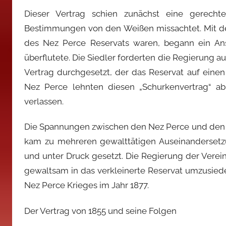
Dieser Vertrag schien zunächst eine gerech
Bestimmungen von den Weißen missachtet. Mit der
des Nez Perce Reservats waren, begann ein An
überflutete. Die Siedler forderten die Regierung a
Vertrag durchgesetzt, der das Reservat auf einen 
Nez Perce lehnten diesen „Schurkenvertrag“ a
verlassen.
Die Spannungen zwischen den Nez Perce und den w
kam zu mehreren gewalttätigen Auseinandersetz
und unter Druck gesetzt. Die Regierung der Verein
gewaltsam in das verkleinerte Reservat umzusied
Nez Perce Krieges im Jahr 1877.
Der Vertrag von 1855 und seine Folgen