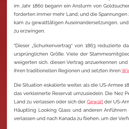
im Jahr 1860 begann ein Ansturm von Goldsuchern
forderten immer mehr Land, und die Spannungen 
kam zu gewalttätigen Auseinandersetzungen, und 
zu erzwingen.
“Dieser „Schurkenvertrag“ von 1863 reduzierte d
ursprünglichen Größe. Viele der Stammesmitglied
weigerten sich, diesen Vertrag anzuerkennen und 
ihren traditionellen Regionen und setzten ihren
Wi
Die Situation eskalierte weiter, als die US-Armee 
das verkleinerte Reservat umzusiedeln. Die Nez 
Land zu verlassen oder sich der
Gewalt
der US-Arm
Häuptling Looking Glass und anderen Anführern 
verlassen und nach Kanada zu fliehen, um der Ver