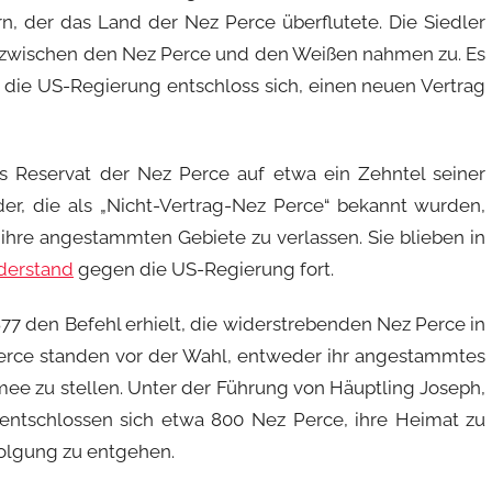
, der das Land der Nez Perce überflutete. Die Siedler
zwischen den Nez Perce und den Weißen nahmen zu. Es
die US-Regierung entschloss sich, einen neuen Vertrag
as Reservat der Nez Perce auf etwa ein Zehntel seiner
er, die als „Nicht-Vertrag-Nez Perce“ bekannt wurden,
ihre angestammten Gebiete zu verlassen. Sie blieben in
derstand
gegen die US-Regierung fort.
1877 den Befehl erhielt, die widerstrebenden Nez Perce in
Perce standen vor der Wahl, entweder ihr angestammtes
ee zu stellen. Unter der Führung von Häuptling Joseph,
entschlossen sich etwa 800 Nez Perce, ihre Heimat zu
folgung zu entgehen.