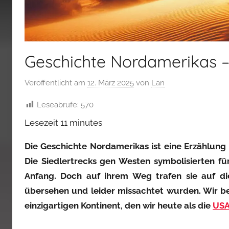
Geschichte Nordamerikas 
Veröffentlicht am
12. März 2025
von
Lan
Leseabrufe:
570
Lesezeit
11
minutes
Die Geschichte Nordamerikas ist eine Erzählung
Die Siedlertrecks gen Westen symbolisierten fü
Anfang. Doch auf ihrem Weg trafen sie auf di
übersehen und leider missachtet wurden. Wir b
einzigartigen Kontinent, den wir heute als die
US