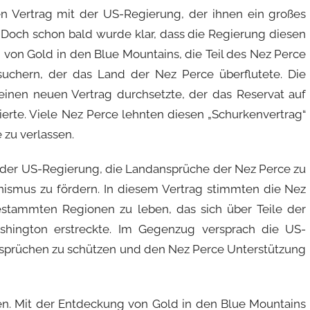
n Vertrag mit der US-Regierung, der ihnen ein großes
e. Doch schon bald wurde klar, dass die Regierung diesen
 von Gold in den Blue Mountains, die Teil des Nez Perce
uchern, der das Land der Nez Perce überflutete. Die
einen neuen Vertrag durchsetzte, der das Reservat auf
ierte. Viele Nez Perce lehnten diesen „Schurkenvertrag“
 zu verlassen.
h der US-Regierung, die Landansprüche der Nez Perce zu
onismus zu fördern. In diesem Vertrag stimmten die Nez
estammten Regionen zu leben, das sich über Teile der
hington erstreckte. Im Gegenzug versprach die US-
nsprüchen zu schützen und den Nez Perce Unterstützung
n. Mit der Entdeckung von Gold in den Blue Mountains