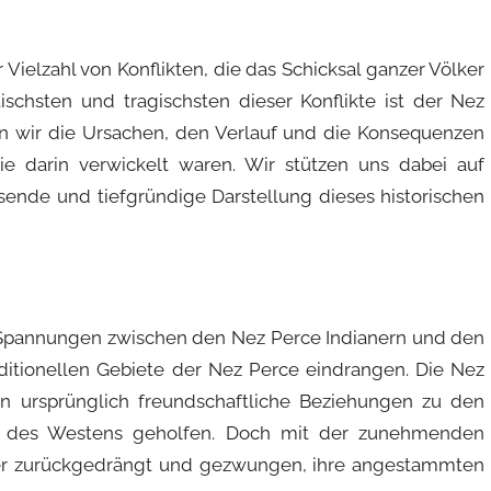
Vielzahl von Konflikten, die das Schicksal ganzer Völker
chsten und tragischsten dieser Konflikte ist der Nez
en wir die Ursachen, den Verlauf und die Konsequenzen
die darin verwickelt waren. Wir stützen uns dabei auf
sende und tiefgründige Darstellung dieses historischen
 Spannungen zwischen den Nez Perce Indianern und den
raditionellen Gebiete der Nez Perce eindrangen. Die Nez
en ursprünglich freundschaftliche Beziehungen zu den
g des Westens geholfen. Doch mit der zunehmenden
er zurückgedrängt und gezwungen, ihre angestammten