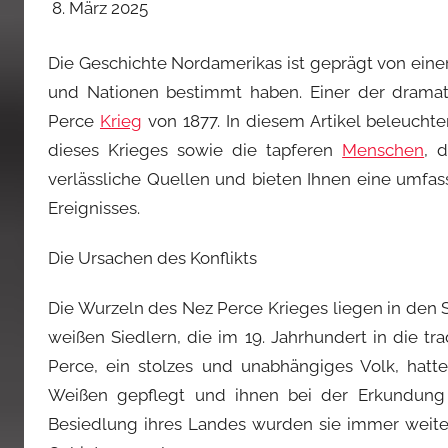
März 2025
Die Geschichte Nordamerikas ist geprägt von einer 
und Nationen bestimmt haben. Einer der dramatis
Perce
Krieg
von 1877. In diesem Artikel beleucht
dieses Krieges sowie die tapferen
Menschen
, 
verlässliche Quellen und bieten Ihnen eine umfas
Ereignisses.
Die Ursachen des Konflikts
Die Wurzeln des Nez Perce Krieges liegen in den
weißen Siedlern, die im 19. Jahrhundert in die t
Perce, ein stolzes und unabhängiges Volk, hatt
Weißen gepflegt und ihnen bei der Erkundun
Besiedlung ihres Landes wurden sie immer weit