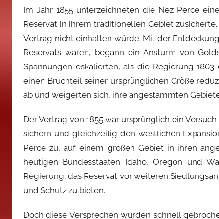
Im Jahr 1855 unterzeichneten die Nez Perce eine
Reservat in ihrem traditionellen Gebiet zusichert
Vertrag nicht einhalten würde. Mit der Entdeckung
Reservats waren, begann ein Ansturm von Golds
Spannungen eskalierten, als die Regierung 1863 
einen Bruchteil seiner ursprünglichen Größe reduz
ab und weigerten sich, ihre angestammten Gebiete
Der Vertrag von 1855 war ursprünglich ein Versuc
sichern und gleichzeitig den westlichen Expansi
Perce zu, auf einem großen Gebiet in ihren ang
heutigen Bundesstaaten Idaho, Oregon und Was
Regierung, das Reservat vor weiteren Siedlungsa
und Schutz zu bieten.
Doch diese Versprechen wurden schnell gebroche