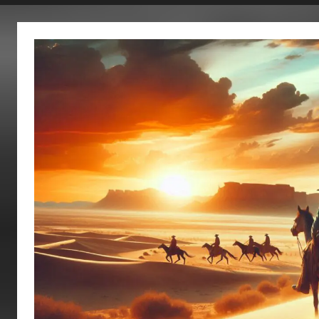
fertig…!