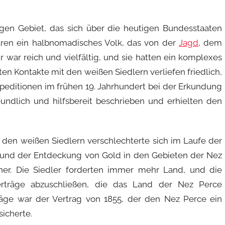
igen Gebiet, das sich über die heutigen Bundesstaaten
aren ein halbnomadisches Volk, das von der
Jagd
, dem
r war reich und vielfältig, und sie hatten ein komplexes
ten Kontakte mit den weißen Siedlern verliefen friedlich,
peditionen im frühen 19. Jahrhundert bei der Erkundung
undlich und hilfsbereit beschrieben und erhielten den
en weißen Siedlern verschlechterte sich im Laufe der
 und der Entdeckung von Gold in den Gebieten der Nez
er. Die Siedler forderten immer mehr Land, und die
erträge abzuschließen, die das Land der Nez Perce
träge war der Vertrag von 1855, der den Nez Perce ein
icherte.