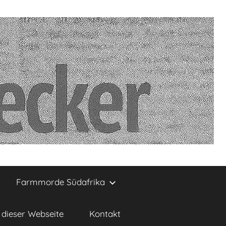
Farmmorde Südafrika
dieser Webseite
Kontakt