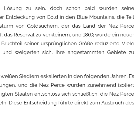
te Lösung zu sein, doch schon bald wurden seine
 Entdeckung von Gold in den Blue Mountains, die Teil
sturm von Goldsuchern, der das Land der Nez Perce
uf, das Reservat zu verkleinern, und 1863 wurde ein neuer
Bruchteil seiner ursprünglichen Größe reduzierte. Viele
b und weigerten sich, ihre angestammten Gebiete zu
eißen Siedlern eskalierten in den folgenden Jahren. Es
ungen, und die Nez Perce wurden zunehmend isoliert
igten Staaten entschloss sich schließlich, die Nez Perce
eln. Diese Entscheidung führte direkt zum Ausbruch des