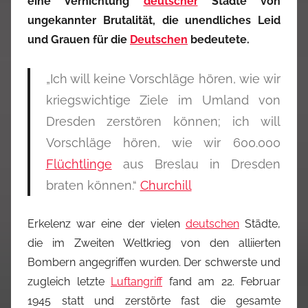
eine Vernichtung
deutscher
Städte von
ungekannter Brutalität, die unendliches Leid
und Grauen für die
Deutschen
bedeutete.
„Ich will keine Vorschläge hören, wie wir
kriegswichtige Ziele im Umland von
Dresden zerstören können; ich will
Vorschläge hören, wie wir 600.000
Flüchtlinge
aus Breslau in Dresden
braten können.“
Churchill
Erkelenz war eine der vielen
deutschen
Städte,
die im Zweiten Weltkrieg von den alliierten
Bombern angegriffen wurden. Der schwerste und
zugleich letzte
Luftangriff
fand am
22. Februar
1945
statt und zerstörte fast die gesamte