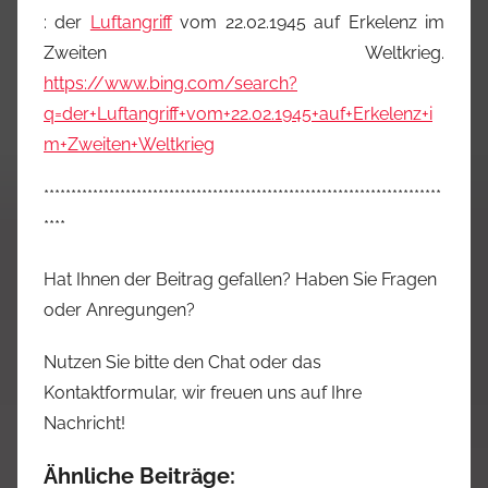
: der
Luftangriff
vom 22.02.1945 auf Erkelenz im
Zweiten Weltkrieg.
https://www.bing.com/search?
q=der+Luftangriff+vom+22.02.1945+auf+Erkelenz+i
m+Zweiten+Weltkrieg
*************************************************************************
****
Hat Ihnen der Beitrag gefallen? Haben Sie Fragen
oder Anregungen?
Nutzen Sie bitte den Chat oder das
Kontaktformular, wir freuen uns auf Ihre
Nachricht!
Ähnliche Beiträge: