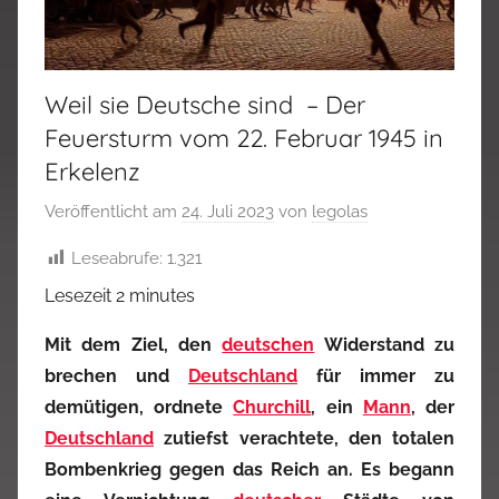
Weil sie Deutsche sind – Der
Feuersturm vom 22. Februar 1945 in
Erkelenz
Veröffentlicht am
24. Juli 2023
von
legolas
Leseabrufe:
1.321
Lesezeit
2
minutes
Mit dem Ziel, den
deutschen
Widerstand zu
brechen und
Deutschland
für immer zu
demütigen, ordnete
Churchill
, ein
Mann
, der
Deutschland
zutiefst verachtete, den totalen
Bombenkrieg gegen das Reich an. Es begann