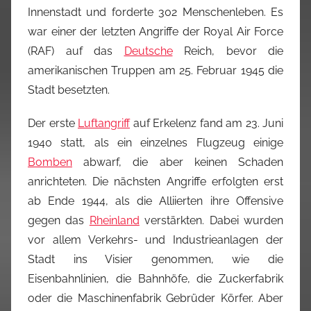
Innenstadt und forderte
302 Menschenleben
. Es
war einer der letzten Angriffe der Royal Air Force
(RAF) auf das
Deutsche
Reich, bevor die
amerikanischen Truppen am
25. Februar 1945
die
Stadt besetzten.
Der erste
Luftangriff
auf Erkelenz fand am
23. Juni
1940
statt, als ein einzelnes Flugzeug einige
Bomben
abwarf, die aber keinen Schaden
anrichteten. Die nächsten Angriffe erfolgten erst
ab Ende 1944, als die Alliierten ihre Offensive
gegen das
Rheinland
verstärkten. Dabei wurden
vor allem Verkehrs- und Industrieanlagen der
Stadt ins Visier genommen, wie die
Eisenbahnlinien, die Bahnhöfe, die Zuckerfabrik
oder die Maschinenfabrik Gebrüder Körfer. Aber