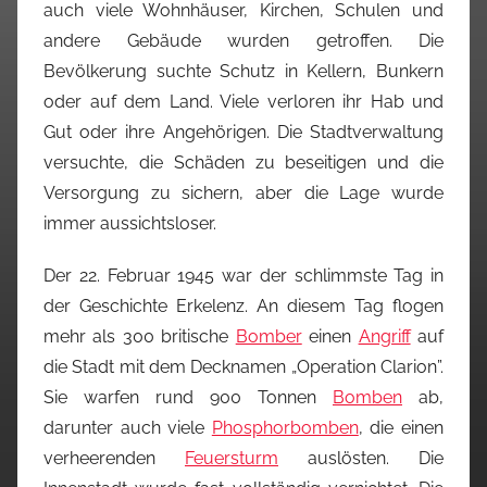
auch viele Wohnhäuser, Kirchen, Schulen und
andere Gebäude wurden getroffen. Die
Bevölkerung suchte Schutz in Kellern, Bunkern
oder auf dem Land. Viele verloren ihr Hab und
Gut oder ihre Angehörigen. Die Stadtverwaltung
versuchte, die Schäden zu beseitigen und die
Versorgung zu sichern, aber die Lage wurde
immer aussichtsloser.
Der 22. Februar 1945 war der schlimmste Tag in
der Geschichte Erkelenz. An diesem Tag flogen
mehr als 300 britische
Bomber
einen
Angriff
auf
die Stadt mit dem Decknamen „Operation Clarion”.
Sie warfen rund 900 Tonnen
Bomben
ab,
darunter auch viele
Phosphorbomben
, die einen
verheerenden
Feuersturm
auslösten. Die