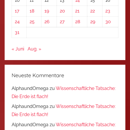
10
11
12
13
14
15
16
17
18
19
20
21
22
23
24
25
26
27
28
29
30
31
« Juni
Aug. »
Neueste Kommentare
AlphaundOmega
zu
Wissenschaftliche Tatsache:
Die Erde ist flach!
AlphaundOmega
zu
Wissenschaftliche Tatsache:
Die Erde ist flach!
AlphaundOmega
zu
Wissenschaftliche Tatsache: