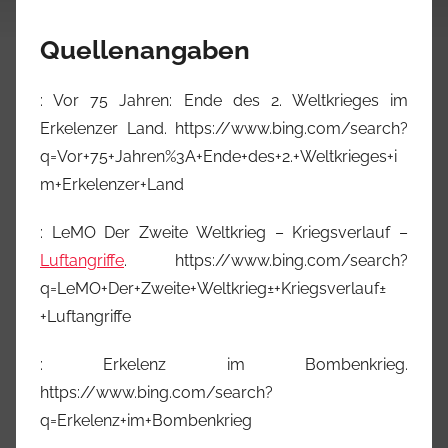
Quellenangaben
: Vor 75 Jahren: Ende des 2. Weltkrieges im
Erkelenzer Land. https://www.bing.com/search?
q=Vor+75+Jahren%3A+Ende+des+2.+Weltkrieges+i
m+Erkelenzer+Land
: LeMO Der Zweite Weltkrieg – Kriegsverlauf –
Luftangriffe
. https://www.bing.com/search?
q=LeMO+Der+Zweite+Weltkrieg±+Kriegsverlauf±
+Luftangriffe
: Erkelenz im Bombenkrieg.
https://www.bing.com/search?
q=Erkelenz+im+Bombenkrieg