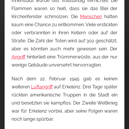
Innenstadt wurde fast vollständig vernichtet. Die
Flammen waren so heiß, dass sie das Blei der
Kirchenfenster schmolzen. Die
Menschen
hatten
kaum eine Chance zu entkommen. Viele erstickten
oder verbrannten in ihren Kellern oder auf der
Straße. Die Zahl der Toten wird auf 302 geschätzt,
aber es könnten auch mehr gewesen sein. Der
Angriff
hinterließ eine Trümmerwüste, aus der nur
wenige Gebäude unversehrt hervorragten.
Nach dem 22. Februar 1945 gab es keinen
weiteren
Luftangriff
auf Erkelenz. Drei Tage später
rückten amerikanische Truppen in die Stadt ein
und besetzten sie kampflos. Der Zweite Weltkrieg
war für Erkelenz vorbei, aber seine Folgen waren
noch lange spürbar.