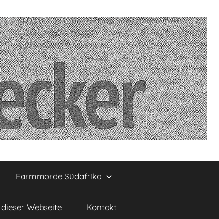
Farmmorde Südafrika
dieser Webseite
Kontakt