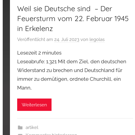
Weil sie Deutsche sind – Der
Feuersturm vom 22. Februar 1945
in Erkelenz
Veröffentlicht am
24. Juli 2023
von
legolas
Lesezeit
2
minutes
Leseabrufe: 1.321 Mit dem Ziel, den deutschen
Widerstand zu brechen und Deutschland für
immer zu demütigen, ordnete Churchill, ein
Mann,
Weiterlesen
artikel