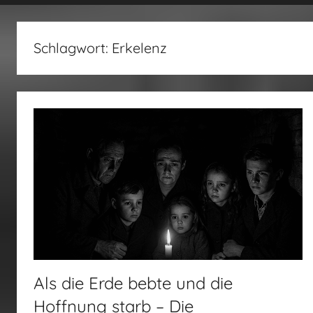
fertig…!
Schlagwort:
Erkelenz
Als die Erde bebte und die
Hoffnung starb – Die