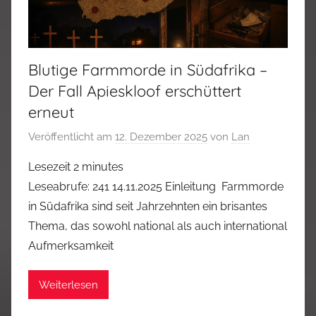
Blutige Farmmorde in Südafrika –
Der Fall Apieskloof erschüttert
erneut
Veröffentlicht am
12. Dezember 2025
von
Lan
Lesezeit
2
minutes
Leseabrufe: 241 14.11.2025 Einleitung Farmmorde
in Südafrika sind seit Jahrzehnten ein brisantes
Thema, das sowohl national als auch international
Aufmerksamkeit
Weiterlesen