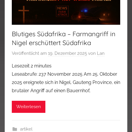
Blutiges Südafrika – Farmangriff in
Nigel erschüttert Südafrika
Veröffentlicht am
19. Dezember 2025
von
Lan
Lesezeit
2
minutes
Leseabrufe: 237 November 2025 Am 25. Oktober
2025 ereignete sich in Nigel, Gauteng Province, ein
brutaler Angriff auf einen Bauernhof,
Weiterlesen
artikel