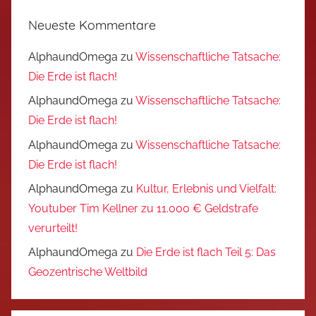
Neueste Kommentare
AlphaundOmega
zu
Wissenschaftliche Tatsache:
Die Erde ist flach!
AlphaundOmega
zu
Wissenschaftliche Tatsache:
Die Erde ist flach!
AlphaundOmega
zu
Wissenschaftliche Tatsache:
Die Erde ist flach!
AlphaundOmega
zu
Kultur, Erlebnis und Vielfalt:
Youtuber Tim Kellner zu 11.000 € Geldstrafe
verurteilt!
AlphaundOmega
zu
Die Erde ist flach Teil 5: Das
Geozentrische Weltbild