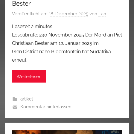
Bester
Veröffentlicht am
18. Dezember 2025
von
Lan
Lesezeit
2
minutes
Leseabrufe: 230 November 2025 Der Mord an Piet
Christiaan Bester am 12. Januar 2025 im
Glen District nahe Bloemfontein hat Südafrika
erneut
Weiterlesen
artikel
Kommentar hinterlassen