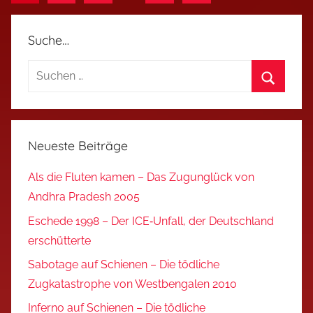
Beiträge
der
Beiträge
Suche…
Suchen
nach:
Suchen
Neueste Beiträge
Als die Fluten kamen – Das Zugunglück von
Andhra Pradesh 2005
Eschede 1998 – Der ICE‑Unfall, der Deutschland
erschütterte
Sabotage auf Schienen – Die tödliche
Zugkatastrophe von Westbengalen 2010
Inferno auf Schienen – Die tödliche