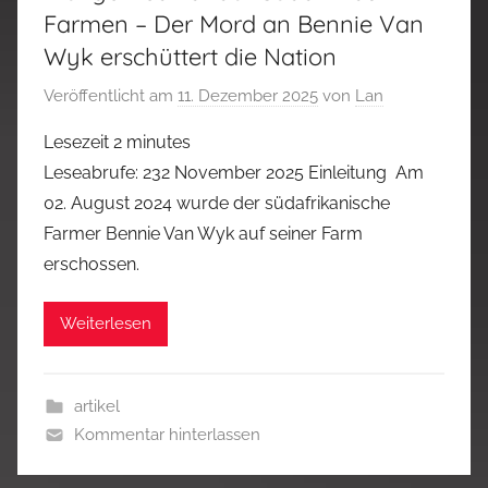
Farmen – Der Mord an Bennie Van
Wyk erschüttert die Nation
Veröffentlicht am
11. Dezember 2025
von
Lan
Lesezeit
2
minutes
Leseabrufe: 232 November 2025 Einleitung Am
02. August 2024 wurde der südafrikanische
Farmer Bennie Van Wyk auf seiner Farm
erschossen.
Weiterlesen
artikel
Kommentar hinterlassen