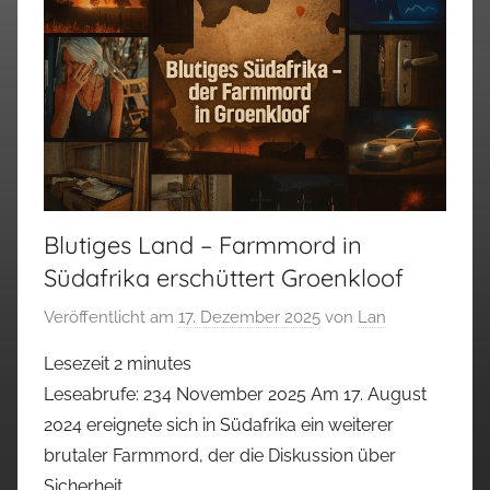
Blutiges Land – Farmmord in
Südafrika erschüttert Groenkloof
Veröffentlicht am
17. Dezember 2025
von
Lan
Lesezeit
2
minutes
Leseabrufe: 234 November 2025 Am 17. August
2024 ereignete sich in Südafrika ein weiterer
brutaler Farmmord, der die Diskussion über
Sicherheit