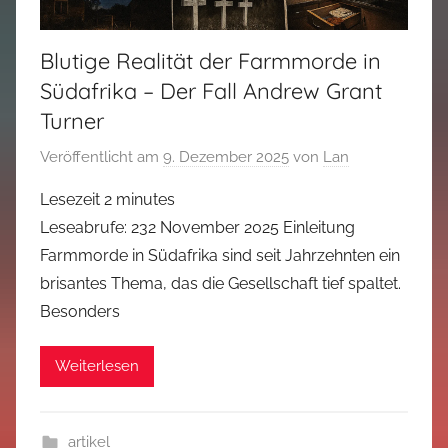
Blutige Realität der Farmmorde in
Südafrika – Der Fall Andrew Grant
Turner
Veröffentlicht am
9. Dezember 2025
von
Lan
Lesezeit
2
minutes
Leseabrufe: 232 November 2025 Einleitung
Farmmorde in Südafrika sind seit Jahrzehnten ein
brisantes Thema, das die Gesellschaft tief spaltet.
Besonders
Weiterlesen
artikel