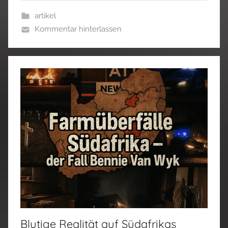
artikel
Kommentar hinterlassen
Blutige Realität auf Südafrikas