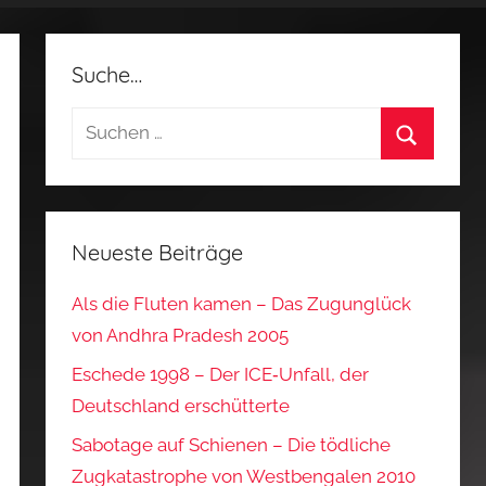
Suche…
Suchen
nach:
Suchen
Neueste Beiträge
Als die Fluten kamen – Das Zugunglück
von Andhra Pradesh 2005
Eschede 1998 – Der ICE‑Unfall, der
Deutschland erschütterte
Sabotage auf Schienen – Die tödliche
Zugkatastrophe von Westbengalen 2010