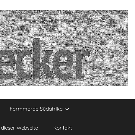
Farmmorde Südafrika
dieser Webseite
Kontakt