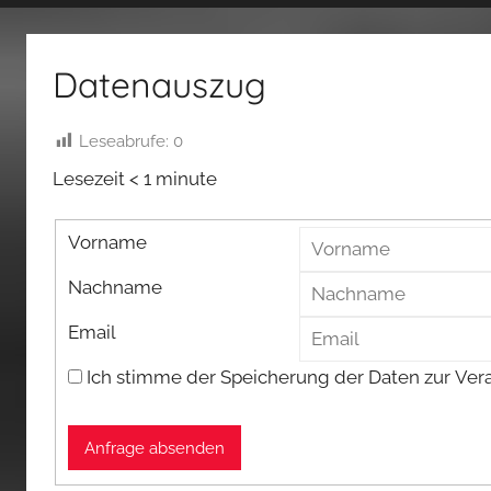
fertig…!
Datenauszug
Leseabrufe:
0
Lesezeit
< 1
minute
Vorname
Nachname
Email
Ich stimme der Speicherung der Daten zur Ver