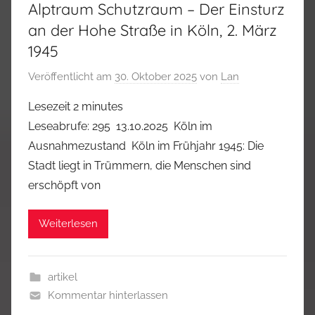
Alptraum Schutzraum – Der Einsturz
an der Hohe Straße in Köln, 2. März
1945
Veröffentlicht am
30. Oktober 2025
von
Lan
Lesezeit
2
minutes
Leseabrufe: 295 13.10.2025 Köln im
Ausnahmezustand Köln im Frühjahr 1945: Die
Stadt liegt in Trümmern, die Menschen sind
erschöpft von
Weiterlesen
artikel
Kommentar hinterlassen