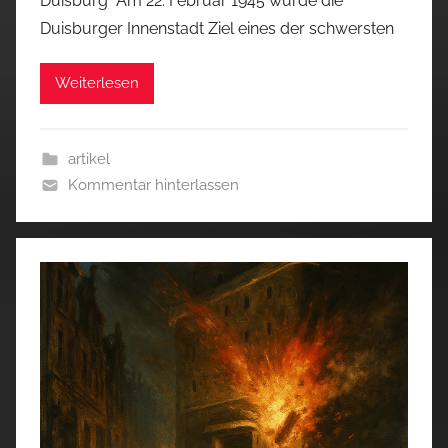
Duisburg Am 22. Februar 1945 wurde die
Duisburger Innenstadt Ziel eines der schwersten
Weiterlesen
artikel
Kommentar hinterlassen