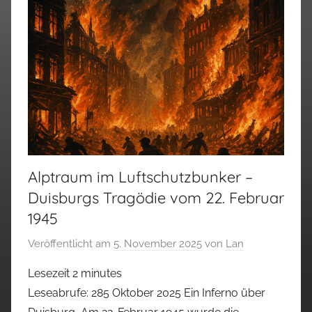
Alptraum im Luftschutzbunker –
Duisburgs Tragödie vom 22. Februar
1945
Veröffentlicht am
5. November 2025
von
Lan
Lesezeit
2
minutes
Leseabrufe: 285 Oktober 2025 Ein Inferno über