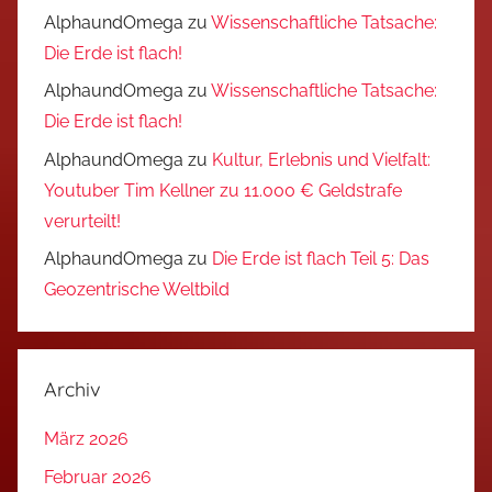
AlphaundOmega
zu
Wissenschaftliche Tatsache:
Die Erde ist flach!
AlphaundOmega
zu
Wissenschaftliche Tatsache:
Die Erde ist flach!
AlphaundOmega
zu
Kultur, Erlebnis und Vielfalt:
Youtuber Tim Kellner zu 11.000 € Geldstrafe
verurteilt!
AlphaundOmega
zu
Die Erde ist flach Teil 5: Das
Geozentrische Weltbild
Archiv
März 2026
Februar 2026