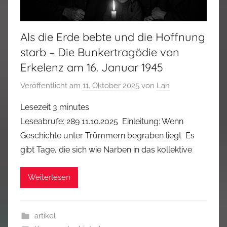
Als die Erde bebte und die Hoffnung
starb – Die Bunkertragödie von
Erkelenz am 16. Januar 1945
Veröffentlicht am
11. Oktober 2025
von
Lan
Lesezeit
3
minutes
Leseabrufe: 289 11.10.2025 Einleitung: Wenn
Geschichte unter Trümmern begraben liegt Es
gibt Tage, die sich wie Narben in das kollektive
Weiterlesen
artikel