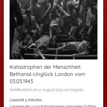
Katastrophen der Menschheit:
Bethanal-Unglück London vom
03.03.1943
Veröffentlicht am
2. August 2023
von
legolas
Lesezeit
3
minutes
Leseabrufe: 1.017 Katastrophen sind keine Zufälle.