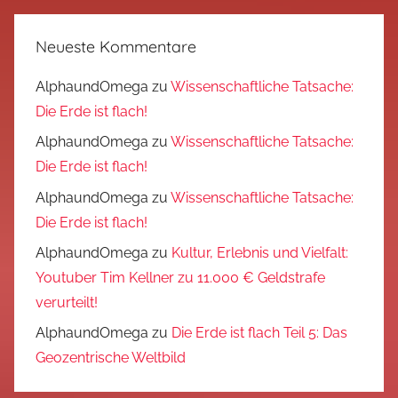
Neueste Kommentare
AlphaundOmega
zu
Wissenschaftliche Tatsache:
Die Erde ist flach!
AlphaundOmega
zu
Wissenschaftliche Tatsache:
Die Erde ist flach!
AlphaundOmega
zu
Wissenschaftliche Tatsache:
Die Erde ist flach!
AlphaundOmega
zu
Kultur, Erlebnis und Vielfalt:
Youtuber Tim Kellner zu 11.000 € Geldstrafe
verurteilt!
AlphaundOmega
zu
Die Erde ist flach Teil 5: Das
Geozentrische Weltbild