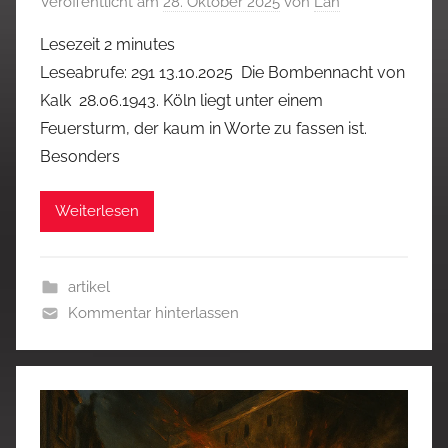
Veröffentlicht am
28. Oktober 2025
von
Lan
Lesezeit
2
minutes
Leseabrufe: 291 13.10.2025 Die Bombennacht von
Kalk 28.06.1943. Köln liegt unter einem
Feuersturm, der kaum in Worte zu fassen ist.
Besonders
Weiterlesen
artikel
Kommentar hinterlassen