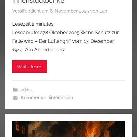
Innenstadtbunke
Veröffentlicht am
6. November 2025
von
Lan
Lesezeit
2
minutes
Leseabrufe: 278 Oktober 2025 Wenn Schutz zur
Falle wird – Der Luftangriff vom 17. Dezember
1944 Am Abend des 17.
Weiterlesen
artikel
Kommentar hinterlassen