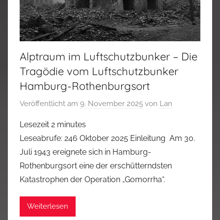
Alptraum im Luftschutzbunker – Die
Tragödie vom Luftschutzbunker
Hamburg-Rothenburgsort
Veröffentlicht am
9. November 2025
von
Lan
Lesezeit
2
minutes
Leseabrufe: 246 Oktober 2025 Einleitung Am 30.
Juli 1943 ereignete sich in Hamburg-
Rothenburgsort eine der erschütterndsten
Katastrophen der Operation „Gomorrha“.
Weiterlesen