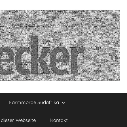
Farmmorde Südafrika
dieser Webseite
Kontakt