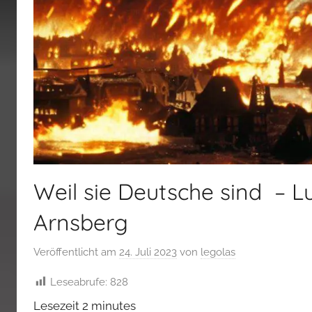
Weil sie Deutsche sind – Lu
Arnsberg
Veröffentlicht am
24. Juli 2023
von
legolas
Leseabrufe:
828
Lesezeit
2
minutes