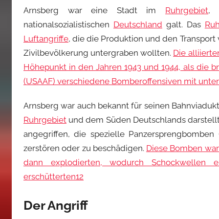
Arnsberg war eine Stadt im
Ruhrgebiet
, 
nationalsozialistischen
Deutschland
galt. Das
Ruh
Luftangriffe
, die die Produktion und den Transport
Zivilbevölkerung untergraben wollten.
Die alliier
Höhepunkt in den Jahren 1943 und 1944, als die br
(USAAF) verschiedene Bomberoffensiven mit unter
Arnsberg war auch bekannt für seinen Bahnviaduk
Ruhrgebiet
und dem Süden Deutschlands darstellt
angegriffen, die spezielle Panzersprengbomben
zerstören oder zu beschädigen.
Diese Bomben ware
dann explodierten, wodurch Schockwellen 
erschütterten
1
2
Der Angriff