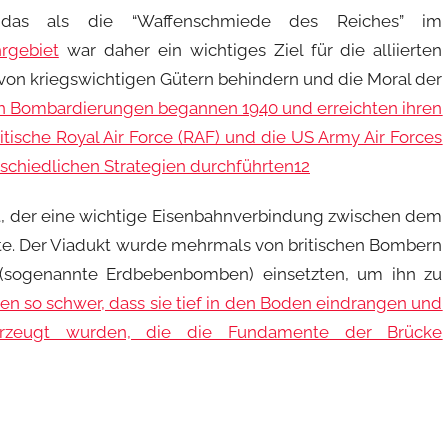
das als die “Waffenschmiede des Reiches” im
rgebiet
war daher ein wichtiges Ziel für die alliierten
 von kriegswichtigen Gütern behindern und die Moral der
ten Bombardierungen begannen 1940 und erreichten ihren
itische Royal Air Force (RAF) und die US Army Air Forces
schiedlichen Strategien durchführten
1
2
t, der eine wichtige Eisenbahnverbindung zwischen dem
e. Der Viadukt wurde mehrmals von britischen Bombern
 (sogenannte Erdbebenbomben) einsetzten, um ihn zu
n so schwer, dass sie tief in den Boden eindrangen und
erzeugt wurden, die die Fundamente der Brücke