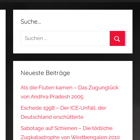
Suche…
Suchen
nach:
Suchen
Neueste Beiträge
Als die Fluten kamen – Das Zugunglück
von Andhra Pradesh 2005
Eschede 1998 – Der ICE‑Unfall, der
Deutschland erschütterte
Sabotage auf Schienen – Die tödliche
Zugkatastrophe von Westbengalen 2010