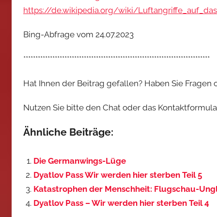
https://de.wikipedia.org/wiki/Luftangriffe_auf_da
Bing-Abfrage vom 24.07.2023
*****************************************************************************
Hat Ihnen der Beitrag gefallen? Haben Sie Fragen
Nutzen Sie bitte den Chat oder das Kontaktformular,
Ähnliche Beiträge:
Die Germanwings-Lüge
Dyatlov Pass Wir werden hier sterben Teil 5
Katastrophen der Menschheit: Flugschau-Ungl
Dyatlov Pass – Wir werden hier sterben Teil 4