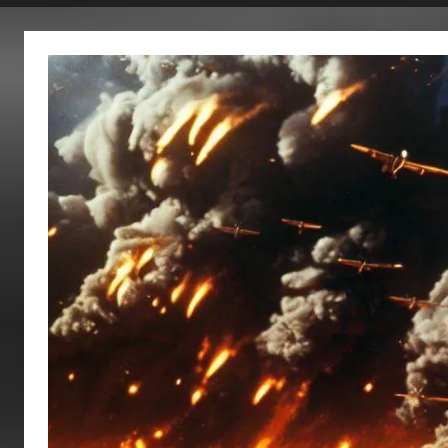
fertig…!