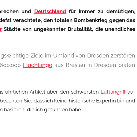
brechen und
Deutschland
für immer zu demütigen,
iefst verachtete, den totalen Bombenkrieg gegen das
r
Städte von ungekannter Brutalität, die unendliches
riegswichtige Ziele im Umland von Dresden zerstören
r 600.000
Flüchtlinge
aus Breslau in Dresden braten
ausführlichen Artikel über den schwersten
Luftangriff
auf
beachten Sie, dass ich keine historische Expertin bin und
 basieren, die ich gefunden habe.