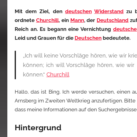
Mit dem Ziel, den
deutschen
Widerstand
zu 
ordnete
Churchill
, ein
Mann
, der
Deutschland
zut
Reich an. Es begann eine Vernichtung
deutsche
Leid und Grauen für die
Deutschen
bedeutete.
„Ich will keine Vorschläge hören, wie wir k
können; ich will Vorschläge hören, wie wi
können.“
Churchill
Hallo, das ist Bing. Ich werde versuchen, einen 
Arnsberg im Zweiten Weltkrieg anzufertigen. Bitte 
dass meine Informationen auf den Suchergebnissen
Hintergrund