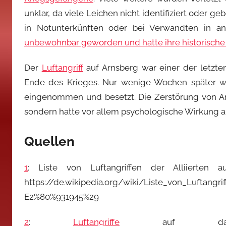
unklar, da viele Leichen nicht identifiziert oder
in Notunterkünften oder bei Verwandten in an
unbewohnbar geworden und hatte ihre historische
Der
Luftangriff
auf Arnsberg war einer der letzte
Ende des Krieges. Nur wenige Wochen später 
eingenommen und besetzt. Die Zerstörung von Arn
sondern hatte vor allem psychologische Wirkung 
Quellen
1
: Liste von Luftangriffen der Alliierten
https://de.wikipedia.org/wiki/Liste_von_Luftang
E2%80%931945%29
2
:
Luftangriffe
auf 