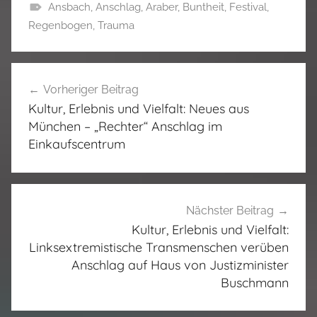
Ansbach
,
Anschlag
,
Araber
,
Buntheit
,
Festival
,
Regenbogen
,
Trauma
Beitragsnavigation
Vorheriger Beitrag
Kultur, Erlebnis und Vielfalt: Neues aus
München – „Rechter“ Anschlag im
Einkaufscentrum
Nächster Beitrag
Kultur, Erlebnis und Vielfalt:
Linksextremistische Transmenschen verüben
Anschlag auf Haus von Justizminister
Buschmann