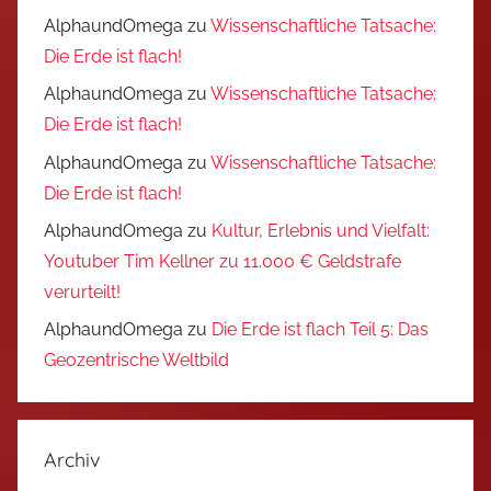
AlphaundOmega
zu
Wissenschaftliche Tatsache:
Die Erde ist flach!
AlphaundOmega
zu
Wissenschaftliche Tatsache:
Die Erde ist flach!
AlphaundOmega
zu
Wissenschaftliche Tatsache:
Die Erde ist flach!
AlphaundOmega
zu
Kultur, Erlebnis und Vielfalt:
Youtuber Tim Kellner zu 11.000 € Geldstrafe
verurteilt!
AlphaundOmega
zu
Die Erde ist flach Teil 5: Das
Geozentrische Weltbild
Archiv