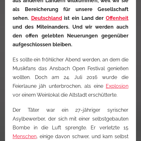
aus anderen Ländern willkommen, weil wir sie
als Bereicherung für unsere Gesellschaft
sehen.
Deutschland
ist ein Land der
Offenheit
und des Miteinanders. Und wir werden auch
den offen gelebten Neuerungen gegenüber
aufgeschlossen bleiben.
Es sollte ein fröhlicher Abend werden, an dem die
Musikfans das Ansbach Open Festival genießen
wollten. Doch am 24. Juli 2016 wurde die
Feierlaune jäh unterbrochen, als eine
Explosion
vor einem Weinlokal die Altstadt erschütterte.
Der Täter war ein 27-jähriger syrischer
Asylbewerber, der sich mit einer selbstgebauten
Bombe in die Luft sprengte. Er verletzte 15
Menschen
, einige davon schwer, und kam selbst