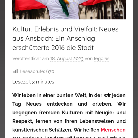
Kultur, Erlebnis und Vielfalt: Neues
aus Ansbach: Ein Anschlag
erschütterte 2016 die Stadt
Veröffentlicht am
18. August 2023
von
legolas
Leseabrufe:
670
Lesezeit
3
minutes
Wir leben in einer bunten Welt, in der wir jeden
Tag Neues entdecken und erleben. Wir
begegnen fremden Kulturen mit Neugier und
Respekt, lernen von ihren Lebensweisen und
künstlerischen Schätzen. Wir heißen
Menschen