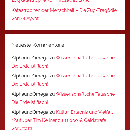
Zugkatastrophe von Firozabad 1995
Katastrophen der Menschheit – Die Zug-Tragödie
von Al Ayyat
Neueste Kommentare
AlphaundOmega
zu
Wissenschaftliche Tatsache:
Die Erde ist flach!
AlphaundOmega
zu
Wissenschaftliche Tatsache:
Die Erde ist flach!
AlphaundOmega
zu
Wissenschaftliche Tatsache:
Die Erde ist flach!
AlphaundOmega
zu
Kultur, Erlebnis und Vielfalt:
Youtuber Tim Kellner zu 11.000 € Geldstrafe
verurteilt!