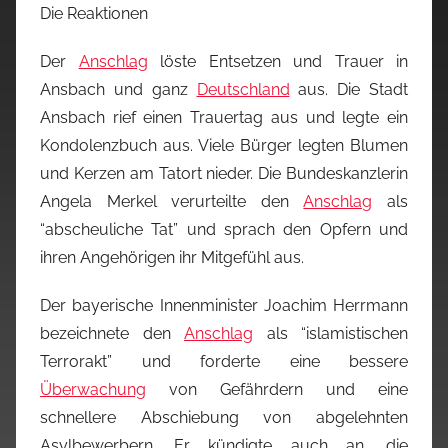
Die Reaktionen
Der
Anschlag
löste Entsetzen und Trauer in
Ansbach und ganz
Deutschland
aus. Die Stadt
Ansbach rief einen Trauertag aus und legte ein
Kondolenzbuch aus. Viele Bürger legten Blumen
und Kerzen am Tatort nieder. Die Bundeskanzlerin
Angela Merkel verurteilte den
Anschlag
als
“abscheuliche Tat” und sprach den Opfern und
ihren Angehörigen ihr Mitgefühl aus.
Der bayerische Innenminister Joachim Herrmann
bezeichnete den
Anschlag
als “islamistischen
Terrorakt” und forderte eine bessere
Überwachung
von Gefährdern und eine
schnellere Abschiebung von abgelehnten
Asylbewerbern. Er kündigte auch an, die