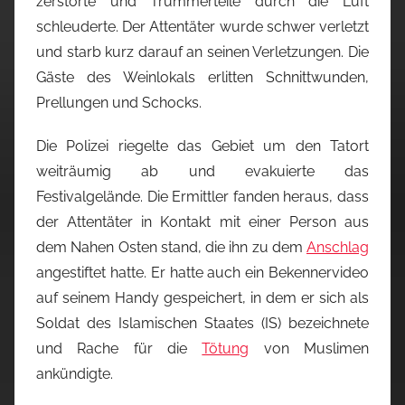
zerstörte und Trümmerteile durch die Luft
schleuderte. Der Attentäter wurde schwer verletzt
und starb kurz darauf an seinen Verletzungen. Die
Gäste des Weinlokals erlitten Schnittwunden,
Prellungen und Schocks.
Die Polizei riegelte das Gebiet um den Tatort
weiträumig ab und evakuierte das
Festivalgelände. Die Ermittler fanden heraus, dass
der Attentäter in Kontakt mit einer Person aus
dem Nahen Osten stand, die ihn zu dem
Anschlag
angestiftet hatte. Er hatte auch ein Bekennervideo
auf seinem Handy gespeichert, in dem er sich als
Soldat des Islamischen Staates (IS) bezeichnete
und Rache für die
Tötung
von Muslimen
ankündigte.