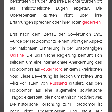
berichteten darüber, und ihre Berichte wurden oft
als antisowjetische Lügen abgetan. Die
Überlebenden durften nicht über ihre
Erfahrungen sprechen oder ihrer Toten
gedenken
.
Erst nach dem Zerfall der Sowjetunion 1991
wurde der Holodomor zu einem wichtigen Aspekt
der nationalen Erinnerung in der unabhängigen
Ukraine
. Die ukrainische Regierung bemüht sich
seitdem um eine internationale Anerkennung des
Holodomors als
Völkermord
an dem ukrainischen
Volk. Diese Bewertung ist jedoch umstritten und
wird vor allem von
Russland
kritisiert, das den
Holodomor als eine allgemeine sowjetische
Tragödie darstellt, die nicht ethnisch motiviert war.
Die historische Forschung zum Holodomor ist
noch nicht abgeschlossen und stößt auf