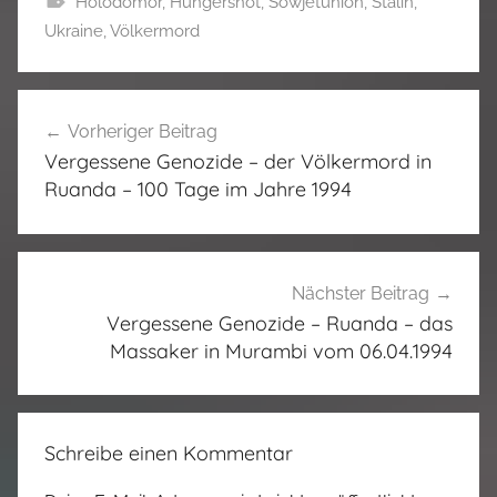
Holodomor
,
Hungersnot
,
Sowjetunion
,
Stalin
,
Ukraine
,
Völkermord
Beitragsnavigation
Vorheriger Beitrag
Vergessene Genozide – der Völkermord in
Ruanda – 100 Tage im Jahre 1994
Nächster Beitrag
Vergessene Genozide – Ruanda – das
Massaker in Murambi vom 06.04.1994
Schreibe einen Kommentar