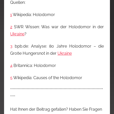
Quellen:
1
Wikipedia: Holodomor
2
SWR Wissen: Was war der Holodomor in der
Ukraine
?
3
bpb.de: Analyse: 80 Jahre Holodomor – die
Große Hungersnot in der
Ukraine
4
Britannica: Holodomor
5
Wikipedia: Causes of the Holodomor
*************************************************************************
****
Hat Ihnen der Beitrag gefallen? Haben Sie Fragen