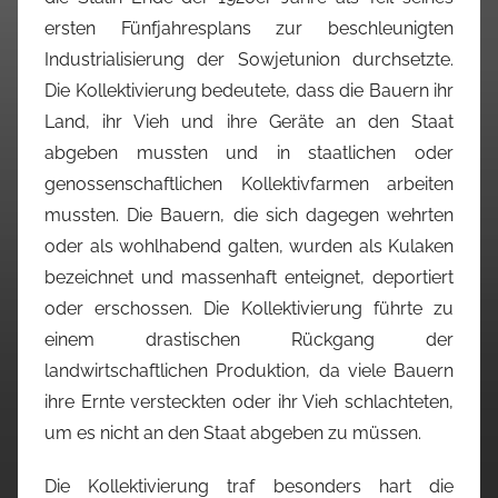
ersten Fünfjahresplans zur beschleunigten
Industrialisierung der Sowjetunion durchsetzte.
Die Kollektivierung bedeutete, dass die Bauern ihr
Land, ihr Vieh und ihre Geräte an den Staat
abgeben mussten und in staatlichen oder
genossenschaftlichen Kollektivfarmen arbeiten
mussten. Die Bauern, die sich dagegen wehrten
oder als wohlhabend galten, wurden als Kulaken
bezeichnet und massenhaft enteignet, deportiert
oder erschossen. Die Kollektivierung führte zu
einem drastischen Rückgang der
landwirtschaftlichen Produktion, da viele Bauern
ihre Ernte versteckten oder ihr Vieh schlachteten,
um es nicht an den Staat abgeben zu müssen.
Die Kollektivierung traf besonders hart die