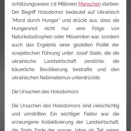
schätzungsweise 7,8 Millionen
Menschen
starben.
Der Begriff Holodomor bedeutet auf Ukrainisch
“Mord durch Hunger” und drückt aus, dass die
Hungersnot nicht nur eine Folge von
Naturkatastrophen oder Missernten war, sondern
auch das Ergebnis einer gezielten Politik der
sowjetischen Führung unter Josef Stalin, die die
ukrainische Landwirtschaft zerstörte, die
bäuerliche Bevölkerung bestrafte und den
ukrainischen Nationalismus unterdrückte.
Die Ursachen des Holodomors
Die Ursachen des Holodomors sind vielschichtig
und umstritten. Ein wichtiger Faktor war die
erzwungene Kollektivierung der Landwirtschaft,
die Stalin Ende der 1920er Jahre als Teil seines