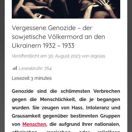
Vergessene Genozide – der
sowjetische Völkermord an den
Ukrainern 1932 – 1933
Veröffentlicht am
30. August 2023
von
legolas
Leseabrufe:
764
Lesezeit
3
minutes
Genozide sind die schlimmsten Verbrechen
gegen die Menschlichkeit, die je begangen
wurden. Sie zeugen von Hass, Intoleranz und
Grausamkeit gegenüber bestimmten Gruppen
von
Menschen
, die aufgrund ihrer nationalen,