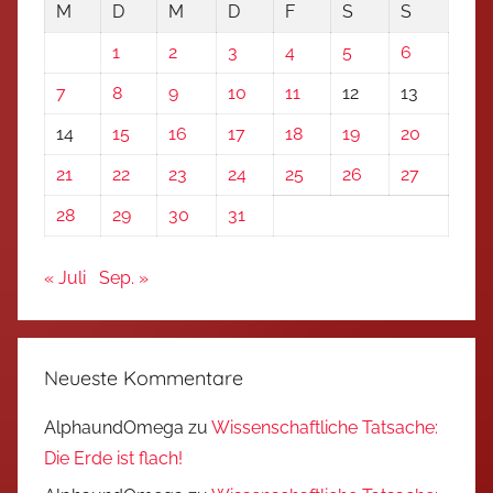
M
D
M
D
F
S
S
1
2
3
4
5
6
7
8
9
10
11
12
13
14
15
16
17
18
19
20
21
22
23
24
25
26
27
28
29
30
31
« Juli
Sep. »
Neueste Kommentare
AlphaundOmega
zu
Wissenschaftliche Tatsache:
Die Erde ist flach!