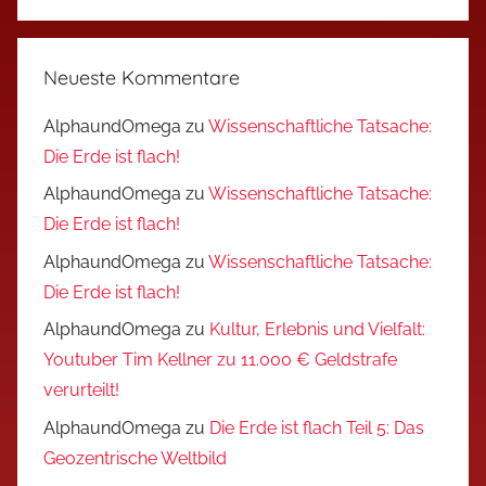
Neueste Kommentare
AlphaundOmega
zu
Wissenschaftliche Tatsache:
Die Erde ist flach!
AlphaundOmega
zu
Wissenschaftliche Tatsache:
Die Erde ist flach!
AlphaundOmega
zu
Wissenschaftliche Tatsache:
Die Erde ist flach!
AlphaundOmega
zu
Kultur, Erlebnis und Vielfalt:
Youtuber Tim Kellner zu 11.000 € Geldstrafe
verurteilt!
AlphaundOmega
zu
Die Erde ist flach Teil 5: Das
Geozentrische Weltbild