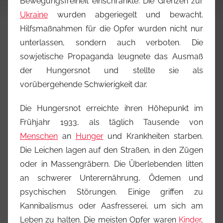
Bewegungsfreiheit einschränkte. Die Grenzen zur
Ukraine
wurden abgeriegelt und bewacht.
Hilfsmaßnahmen für die Opfer wurden nicht nur
unterlassen, sondern auch verboten. Die
sowjetische Propaganda leugnete das Ausmaß
der Hungersnot und stellte sie als
vorübergehende Schwierigkeit dar.
Die Hungersnot erreichte ihren Höhepunkt im
Frühjahr 1933, als täglich Tausende von
Menschen
an
Hunger
und Krankheiten starben.
Die Leichen lagen auf den Straßen, in den Zügen
oder in Massengräbern. Die Überlebenden litten
an schwerer Unterernährung, Ödemen und
psychischen Störungen. Einige griffen zu
Kannibalismus oder Aasfresserei, um sich am
Leben zu halten. Die meisten Opfer waren
Kinder
,