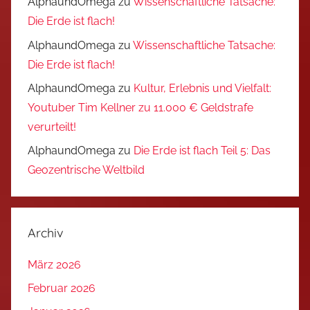
AlphaundOmega
zu
Wissenschaftliche Tatsache:
Die Erde ist flach!
AlphaundOmega
zu
Wissenschaftliche Tatsache:
Die Erde ist flach!
AlphaundOmega
zu
Kultur, Erlebnis und Vielfalt:
Youtuber Tim Kellner zu 11.000 € Geldstrafe
verurteilt!
AlphaundOmega
zu
Die Erde ist flach Teil 5: Das
Geozentrische Weltbild
Archiv
März 2026
Februar 2026