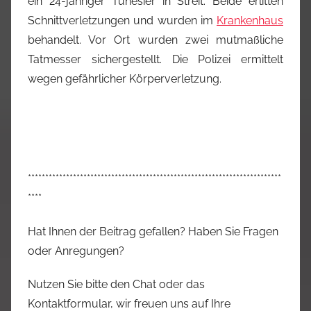
ein 24-jähriger Tunesier in Streit. Beide erlitten
Schnittverletzungen und wurden im
Krankenhaus
behandelt. Vor Ort wurden zwei mutmaßliche
Tatmesser sichergestellt. Die Polizei ermittelt
wegen gefährlicher Körperverletzung.
*************************************************************************
****
Hat Ihnen der Beitrag gefallen? Haben Sie Fragen
oder Anregungen?
Nutzen Sie bitte den Chat oder das
Kontaktformular, wir freuen uns auf Ihre