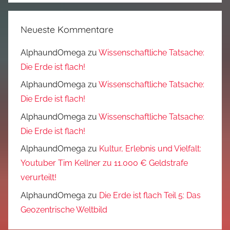
Neueste Kommentare
AlphaundOmega
zu
Wissenschaftliche Tatsache:
Die Erde ist flach!
AlphaundOmega
zu
Wissenschaftliche Tatsache:
Die Erde ist flach!
AlphaundOmega
zu
Wissenschaftliche Tatsache:
Die Erde ist flach!
AlphaundOmega
zu
Kultur, Erlebnis und Vielfalt:
Youtuber Tim Kellner zu 11.000 € Geldstrafe
verurteilt!
AlphaundOmega
zu
Die Erde ist flach Teil 5: Das
Geozentrische Weltbild