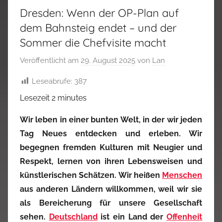
Dresden: Wenn der OP-Plan auf
dem Bahnsteig endet – und der
Sommer die Chefvisite macht
Veröffentlicht am
29. August 2025
von
Lan
Leseabrufe:
387
Lesezeit
2
minutes
Wir leben in einer bunten Welt, in der wir jeden
Tag Neues entdecken und erleben. Wir
begegnen fremden Kulturen mit Neugier und
Respekt, lernen von ihren Lebensweisen und
künstlerischen Schätzen. Wir heißen
Menschen
aus anderen Ländern willkommen, weil wir sie
als Bereicherung für unsere Gesellschaft
sehen.
Deutschland
ist ein Land der
Offenheit