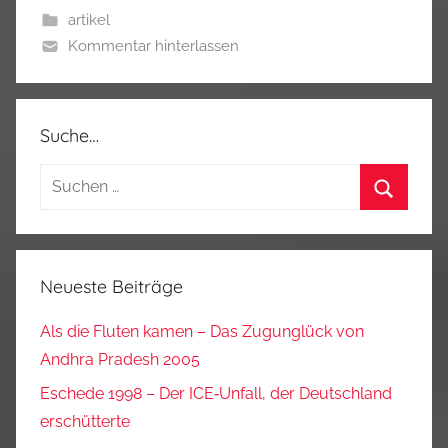
artikel
Kommentar hinterlassen
Suche…
Suchen
nach:
Suchen
Neueste Beiträge
Als die Fluten kamen – Das Zugunglück von
Andhra Pradesh 2005
Eschede 1998 – Der ICE‑Unfall, der Deutschland
erschütterte