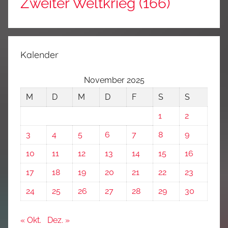
Zweiter Weltkrieg
(166)
Kalender
November 2025
M
D
M
D
F
S
S
1
2
3
4
5
6
7
8
9
10
11
12
13
14
15
16
17
18
19
20
21
22
23
24
25
26
27
28
29
30
« Okt.
Dez. »