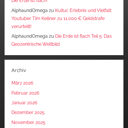
Die Erde ist flach!
AlphaundOmega
zu
Kultur, Erlebnis und Vielfalt:
Youtuber Tim Kellner zu 11.000 € Geldstrafe
verurteilt!
AlphaundOmega
zu
Die Erde ist flach Teil 5: Das
Geozentrische Weltbild
Archiv
März 2026
Februar 2026
Januar 2026
Dezember 2025
November 2025