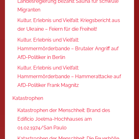
Landesregierung bezahlt Sauna für schwule
Migranten
Kultur, Erlebnis und Vielfalt: Kriegsbericht aus
der Ukraine – Feiern für die Freiheit!
Kultur, Erlebnis und Vielfalt:
Hammermörderbande – Brutaler Angriff auf
AfD-Politiker in Berlin
Kultur, Erlebnis und Vielfalt:
Hammermörderbande – Hammerattacke auf
AfD-Politiker Frank Magnitz
Katastrophen
Katastrophen der Menschheit: Brand des
Edifício Joelma-Hochhauses am
01.02.1974/San Paulo
Katastrophen der Menschheit: Die Feuerhölle