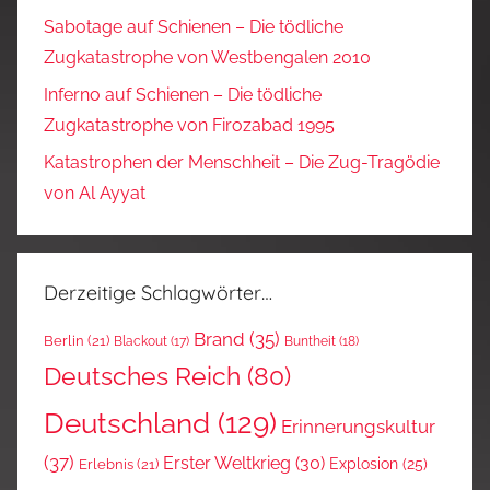
Sabotage auf Schienen – Die tödliche
Zugkatastrophe von Westbengalen 2010
Inferno auf Schienen – Die tödliche
Zugkatastrophe von Firozabad 1995
Katastrophen der Menschheit – Die Zug-Tragödie
von Al Ayyat
Derzeitige Schlagwörter…
Brand
(35)
Berlin
(21)
Blackout
(17)
Buntheit
(18)
Deutsches Reich
(80)
Deutschland
(129)
Erinnerungskultur
(37)
Erster Weltkrieg
(30)
Explosion
(25)
Erlebnis
(21)