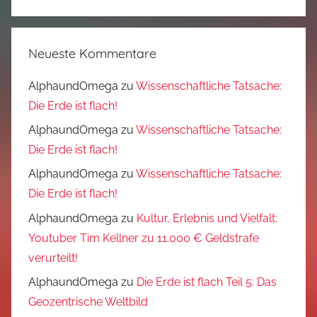
Neueste Kommentare
AlphaundOmega
zu
Wissenschaftliche Tatsache:
Die Erde ist flach!
AlphaundOmega
zu
Wissenschaftliche Tatsache:
Die Erde ist flach!
AlphaundOmega
zu
Wissenschaftliche Tatsache:
Die Erde ist flach!
AlphaundOmega
zu
Kultur, Erlebnis und Vielfalt:
Youtuber Tim Kellner zu 11.000 € Geldstrafe
verurteilt!
AlphaundOmega
zu
Die Erde ist flach Teil 5: Das
Geozentrische Weltbild