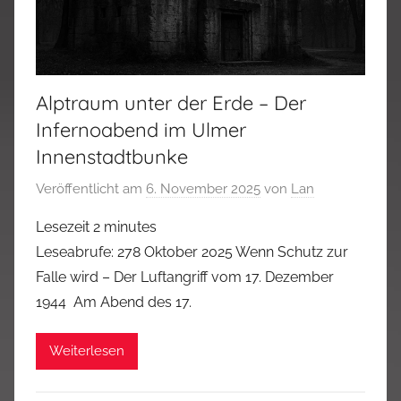
Alptraum unter der Erde – Der
Infernoabend im Ulmer
Innenstadtbunke
Veröffentlicht am
6. November 2025
von
Lan
Lesezeit
2
minutes
Leseabrufe: 278 Oktober 2025 Wenn Schutz zur
Falle wird – Der Luftangriff vom 17. Dezember
1944 Am Abend des 17.
Weiterlesen