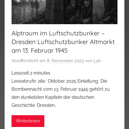
Alptraum im Luftschutzbunker –
Dresden Luftschutzbunker Altmarkt
am 13. Februar 1945
Veröffentlicht am
8. November 2025
von
Lan
Lesezeit
2
minutes
Leseabrufe: 280 Oktober 2025 Einleitung Die
Bombennacht vom 13. Februar 1945 gehört zu
den dunkelsten Kapiteln der deutschen
Geschichte. Dresden,
Weiterlesen