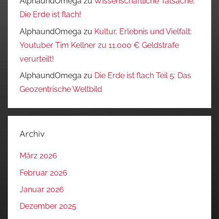
AlphaundOmega
zu
Wissenschaftliche Tatsache:
Die Erde ist flach!
AlphaundOmega
zu
Kultur, Erlebnis und Vielfalt:
Youtuber Tim Kellner zu 11.000 € Geldstrafe
verurteilt!
AlphaundOmega
zu
Die Erde ist flach Teil 5: Das
Geozentrische Weltbild
Archiv
März 2026
Februar 2026
Januar 2026
Dezember 2025