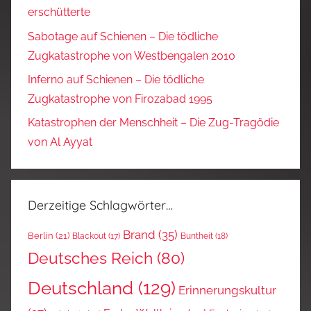
erschütterte
Sabotage auf Schienen – Die tödliche
Zugkatastrophe von Westbengalen 2010
Inferno auf Schienen – Die tödliche
Zugkatastrophe von Firozabad 1995
Katastrophen der Menschheit – Die Zug-Tragödie
von Al Ayyat
Derzeitige Schlagwörter…
Brand
(35)
Berlin
(21)
Blackout
(17)
Buntheit
(18)
Deutsches Reich
(80)
Deutschland
(129)
Erinnerungskultur