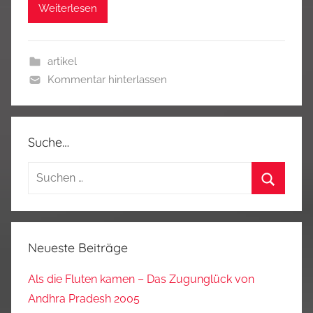
Weiterlesen
artikel
Kommentar hinterlassen
Suche…
Suchen
nach:
Suchen
Neueste Beiträge
Als die Fluten kamen – Das Zugunglück von
Andhra Pradesh 2005