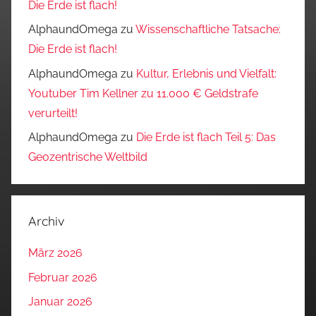
Die Erde ist flach!
AlphaundOmega
zu
Wissenschaftliche Tatsache:
Die Erde ist flach!
AlphaundOmega
zu
Kultur, Erlebnis und Vielfalt:
Youtuber Tim Kellner zu 11.000 € Geldstrafe
verurteilt!
AlphaundOmega
zu
Die Erde ist flach Teil 5: Das
Geozentrische Weltbild
Archiv
März 2026
Februar 2026
Januar 2026