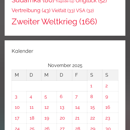
Südafrika
(80)
Unglück
(52)
Tragödie
(15)
Vertreibung
(43)
Vielfalt
(33)
VSA
(32)
Zweiter Weltkrieg
(166)
Kalender
November 2025
M
D
M
D
F
S
S
1
2
3
4
5
6
7
8
9
10
11
12
13
14
15
16
17
18
19
20
21
22
23
24
25
26
27
28
29
30