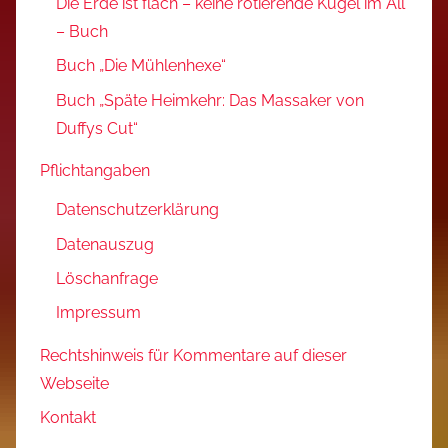
Die Erde ist flach – keine rotierende Kugel im All
– Buch
Buch „Die Mühlenhexe“
Buch „Späte Heimkehr: Das Massaker von
Duffys Cut“
Pflichtangaben
Datenschutzerklärung
Datenauszug
Löschanfrage
Impressum
Rechtshinweis für Kommentare auf dieser
Webseite
Kontakt