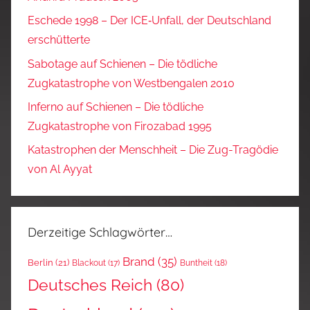
Eschede 1998 – Der ICE‑Unfall, der Deutschland
erschütterte
Sabotage auf Schienen – Die tödliche
Zugkatastrophe von Westbengalen 2010
Inferno auf Schienen – Die tödliche
Zugkatastrophe von Firozabad 1995
Katastrophen der Menschheit – Die Zug-Tragödie
von Al Ayyat
Derzeitige Schlagwörter…
Brand
(35)
Berlin
(21)
Blackout
(17)
Buntheit
(18)
Deutsches Reich
(80)