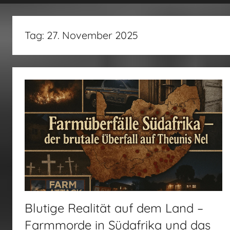
fertig…!
Tag:
27. November 2025
Blutige Realität auf dem Land –
Farmmorde in Südafrika und das