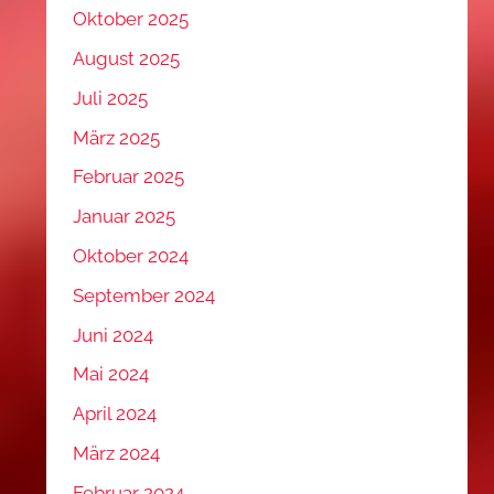
Oktober 2025
August 2025
Juli 2025
März 2025
Februar 2025
Januar 2025
Oktober 2024
September 2024
Juni 2024
Mai 2024
April 2024
März 2024
Februar 2024