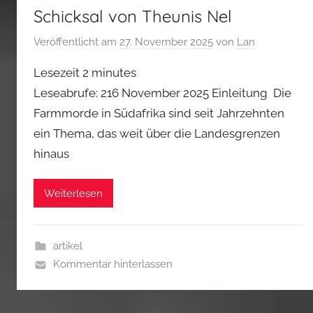
Schicksal von Theunis Nel
Veröffentlicht am
27. November 2025
von
Lan
Lesezeit
2
minutes
Leseabrufe: 216 November 2025 Einleitung Die
Farmmorde in Südafrika sind seit Jahrzehnten
ein Thema, das weit über die Landesgrenzen
hinaus
Weiterlesen
artikel
Kommentar hinterlassen