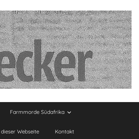
Farmmorde Südafrika
dieser Webseite
Kontakt