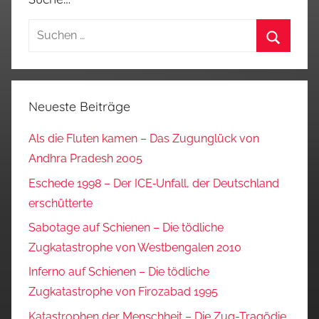
Suchen
nach:
Suchen
Neueste Beiträge
Als die Fluten kamen – Das Zugunglück von
Andhra Pradesh 2005
Eschede 1998 – Der ICE‑Unfall, der Deutschland
erschütterte
Sabotage auf Schienen – Die tödliche
Zugkatastrophe von Westbengalen 2010
Inferno auf Schienen – Die tödliche
Zugkatastrophe von Firozabad 1995
Katastrophen der Menschheit – Die Zug-Tragödie