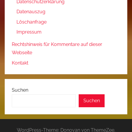
Datenschutzerklärung
Datenauszug
Löschanfrage
Impressum
Rechtshinweis für Kommentare auf dieser
Webseite
Kontakt
Suchen
Suchen
WordPress-Theme: Donovan von ThemeZee.