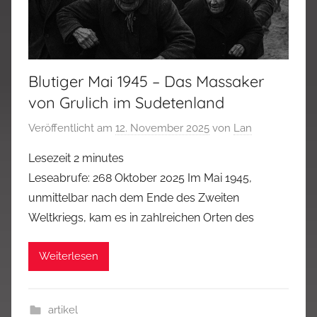
Blutiger Mai 1945 – Das Massaker
von Grulich im Sudetenland
Veröffentlicht am
12. November 2025
von
Lan
Lesezeit
2
minutes
Leseabrufe: 268 Oktober 2025 Im Mai 1945,
unmittelbar nach dem Ende des Zweiten
Weltkriegs, kam es in zahlreichen Orten des
Weiterlesen
artikel