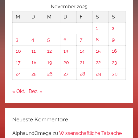
November 2025
M
D
M
D
F
S
S
1
2
3
4
5
6
7
8
9
10
11
12
13
14
15
16
17
18
19
20
21
22
23
24
25
26
27
28
29
30
« Okt.
Dez. »
Neueste Kommentare
AlphaundOmega
zu
Wissenschaftliche Tatsache: