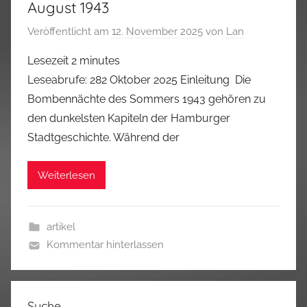
August 1943
Veröffentlicht am
12. November 2025
von
Lan
Lesezeit
2
minutes
Leseabrufe: 282 Oktober 2025 Einleitung Die
Bombennächte des Sommers 1943 gehören zu
den dunkelsten Kapiteln der Hamburger
Stadtgeschichte. Während der
Weiterlesen
artikel
Kommentar hinterlassen
Suche…