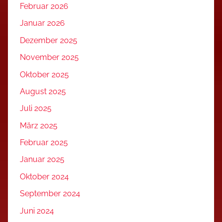
Februar 2026
Januar 2026
Dezember 2025
November 2025
Oktober 2025
August 2025
Juli 2025
März 2025
Februar 2025
Januar 2025
Oktober 2024
September 2024
Juni 2024