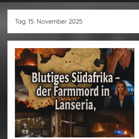
fertig…!
Tag:
15. November 2025