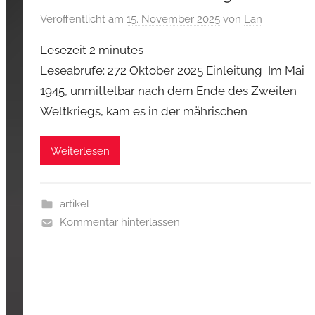
Veröffentlicht am
15. November 2025
von
Lan
Lesezeit
2
minutes
Leseabrufe: 272 Oktober 2025 Einleitung Im Mai
1945, unmittelbar nach dem Ende des Zweiten
Weltkriegs, kam es in der mährischen
Weiterlesen
artikel
Kommentar hinterlassen