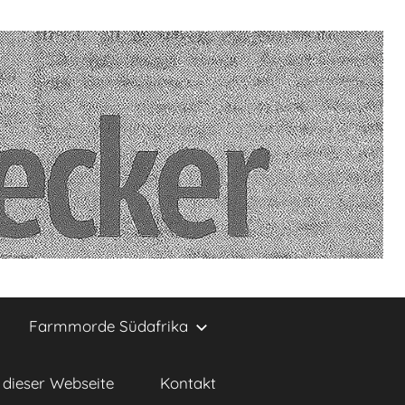
Farmmorde Südafrika
dieser Webseite
Kontakt