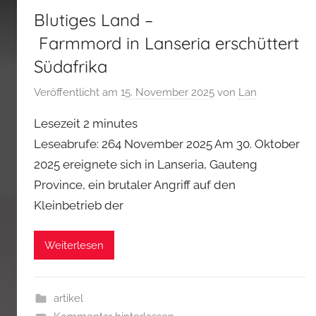
Blutiges Land –
Farmmord in Lanseria erschüttert
Südafrika
Veröffentlicht am
15. November 2025
von
Lan
Lesezeit
2
minutes
Leseabrufe: 264 November 2025 Am 30. Oktober
2025 ereignete sich in Lanseria, Gauteng
Province, ein brutaler Angriff auf den
Kleinbetrieb der
Weiterlesen
artikel