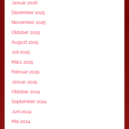
Januar 2026
Dezember 2025
November 2025
Oktober 2025
August 2025
Juli 2025
März 2025
Februar 2025
Januar 2025
Oktober 2024
September 2024
Juni 2024
Mai 2024