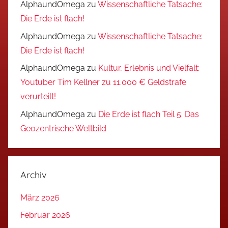
AlphaundOmega
zu
Wissenschaftliche Tatsache:
Die Erde ist flach!
AlphaundOmega
zu
Wissenschaftliche Tatsache:
Die Erde ist flach!
AlphaundOmega
zu
Kultur, Erlebnis und Vielfalt:
Youtuber Tim Kellner zu 11.000 € Geldstrafe
verurteilt!
AlphaundOmega
zu
Die Erde ist flach Teil 5: Das
Geozentrische Weltbild
Archiv
März 2026
Februar 2026