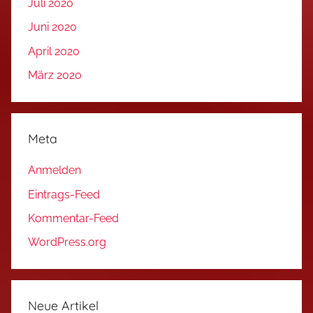
Juli 2020
Juni 2020
April 2020
März 2020
Meta
Anmelden
Eintrags-Feed
Kommentar-Feed
WordPress.org
Neue Artikel