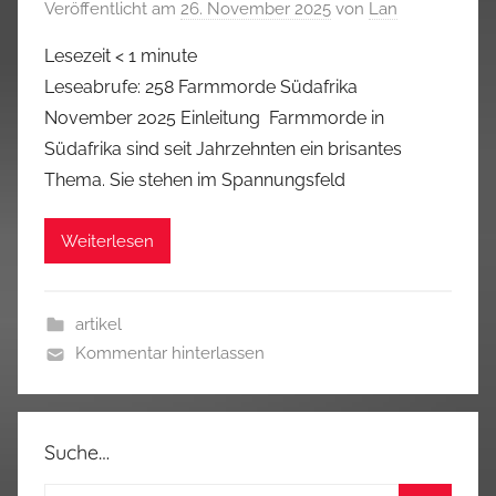
Veröffentlicht am
26. November 2025
von
Lan
Lesezeit
< 1
minute
Leseabrufe: 258 Farmmorde Südafrika
November 2025 Einleitung Farmmorde in
Südafrika sind seit Jahrzehnten ein brisantes
Thema. Sie stehen im Spannungsfeld
Weiterlesen
artikel
Kommentar hinterlassen
Suche…