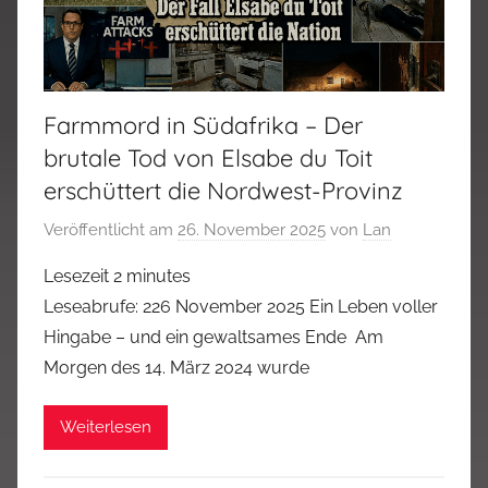
Farmmord in Südafrika – Der
brutale Tod von Elsabe du Toit
erschüttert die Nordwest-Provinz
Veröffentlicht am
26. November 2025
von
Lan
Lesezeit
2
minutes
Leseabrufe: 226 November 2025 Ein Leben voller
Hingabe – und ein gewaltsames Ende Am
Morgen des 14. März 2024 wurde
Weiterlesen