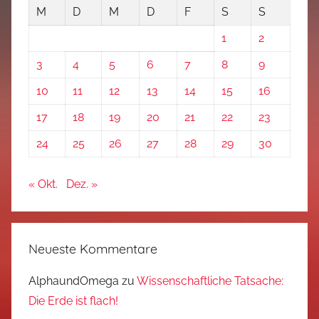
M
D
M
D
F
S
S
1
2
3
4
5
6
7
8
9
10
11
12
13
14
15
16
17
18
19
20
21
22
23
24
25
26
27
28
29
30
« Okt.
Dez. »
Neueste Kommentare
AlphaundOmega
zu
Wissenschaftliche Tatsache:
Die Erde ist flach!