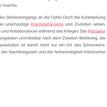
er machte.
des Stolleneingangs an die Opfer. Doch die Aufarbeitung
 als unschuldige
Kriegsgefangene
und Zivilisten sehen,
a und Kollaborateure während des Krieges. Das
Massaker
tungstaten unmittelbar nach dem Zweiten Weltkrieg, die
barastollen ist damit nicht nur ein Ort des Schreckens,
der Nachkriegszeit und die Notwendigkeit historischer