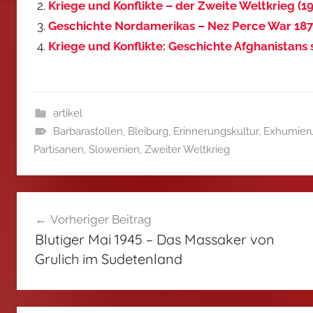
Kriege und Konflikte – der Zweite Weltkrieg (1
Geschichte Nordamerikas – Nez Perce War 18
Kriege und Konflikte: Geschichte Afghanistans 
artikel
Barbarastollen
,
Bleiburg
,
Erinnerungskultur
,
Exhumier
Partisanen
,
Slowenien
,
Zweiter Weltkrieg
Beitragsnavigation
Vorheriger Beitrag
Blutiger Mai 1945 – Das Massaker von
Grulich im Sudetenland