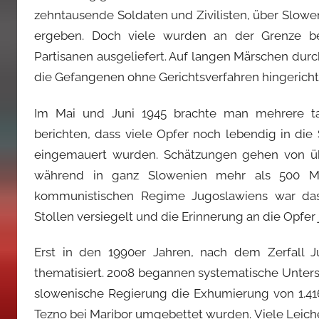
zehntausende Soldaten und Zivilisten, über Slowe
ergeben. Doch viele wurden an der Grenze be
Partisanen ausgeliefert. Auf langen Märschen du
die Gefangenen ohne Gerichtsverfahren hingericht
Im Mai und Juni 1945 brachte man mehrere ta
berichten, dass viele Opfer noch lebendig in die
eingemauert wurden. Schätzungen gehen von über
während in ganz Slowenien mehr als 500 Mas
kommunistischen Regime Jugoslawiens war das
Stollen versiegelt und die Erinnerung an die Opfer
Erst in den 1990er Jahren, nach dem Zerfall 
thematisiert. 2008 begannen systematische Unters
slowenische Regierung die Exhumierung von 1.416
Tezno bei Maribor umgebettet wurden. Viele Leich