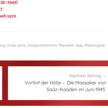
939 -1945)
77
seit 1970
ung
,
Huda Jama
,
Kriegsverbrechen
,
Massaker 1945
,
Massengrab
,
Nächster Beitrag
Vorhof der Hölle – Die Massaker von
Saaz–Kaaden im Juni 1945