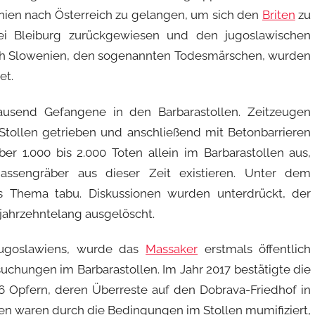
nien nach Österreich zu gelangen, um sich den
Briten
zu
i Bleiburg zurückgewiesen und den jugoslawischen
rch Slowenien, den sogenannten Todesmärschen, wurden
et.
usend Gefangene in den Barbarastollen. Zeitzeugen
 Stollen getrieben und anschließend mit Betonbarrieren
 1.000 bis 2.000 Toten allein im Barbarastollen aus,
sengräber aus dieser Zeit existieren. Unter dem
 Thema tabu. Diskussionen wurden unterdrückt, der
 jahrzehntelang ausgelöscht.
Jugoslawiens, wurde das
Massaker
erstmals öffentlich
uchungen im Barbarastollen. Im Jahr 2017 bestätigte die
 Opfern, deren Überreste auf den Dobrava-Friedhof in
en waren durch die Bedingungen im Stollen mumifiziert,