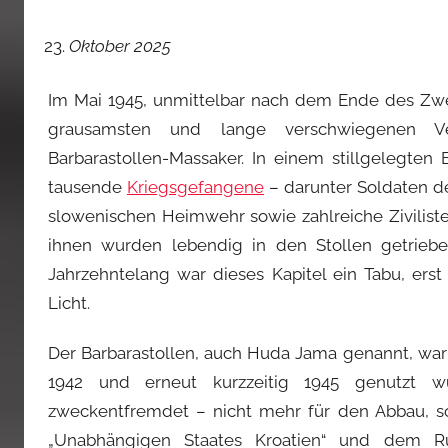
Oktober 2025
Im Mai 1945, unmittelbar nach dem Ende des Zwei
grausamsten und lange verschwiegenen Ver
Barbarastollen-Massaker. In einem stillgelegte
tausende
Kriegsgefangene
– darunter Soldaten d
slowenischen Heimwehr sowie zahlreiche Zivilist
ihnen wurden lebendig in den Stollen getriebe
Jahrzehntelang war dieses Kapitel ein Tabu, ers
Licht.
Der Barbarastollen, auch Huda Jama genannt, war
1942 und erneut kurzzeitig 1945 genutzt 
zweckentfremdet – nicht mehr für den Abbau, 
„Unabhängigen Staates Kroatien“ und dem 