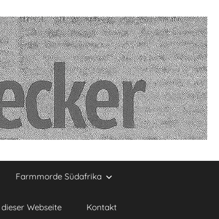
Farmmorde Südafrika
dieser Webseite
Kontakt