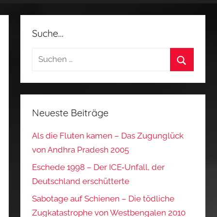
Suche…
Suchen
nach:
Suchen
Neueste Beiträge
Als die Fluten kamen – Das Zugunglück
von Andhra Pradesh 2005
Eschede 1998 – Der ICE‑Unfall, der
Deutschland erschütterte
Sabotage auf Schienen – Die tödliche
Zugkatastrophe von Westbengalen 2010