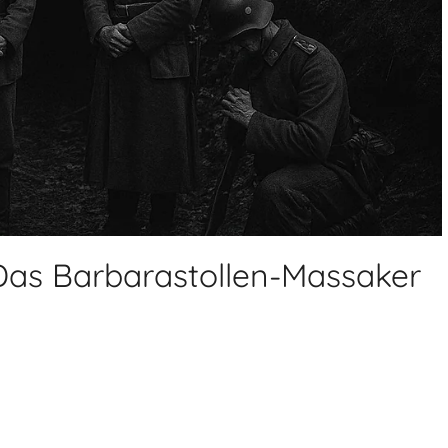
Das Barbarastollen-Massaker