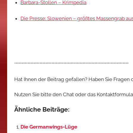
Barbara-Stollen – Krimpedia
Die Presse: Slowenien – größtes Massengrab au
*****************************************************************************
Hat Ihnen der Beitrag gefallen? Haben Sie Fragen
Nutzen Sie bitte den Chat oder das Kontaktformular,
Ähnliche Beiträge:
Die Germanwings-Lüge