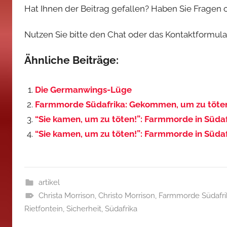
Hat Ihnen der Beitrag gefallen? Haben Sie Fragen
Nutzen Sie bitte den Chat oder das Kontaktformular,
Ähnliche Beiträge:
Die Germanwings-Lüge
Farmmorde Südafrika: Gekommen, um zu töten 
“Sie kamen, um zu töten!”: Farmmorde in Südaf
“Sie kamen, um zu töten!”: Farmmorde in Süda
artikel
Christa Morrison
,
Christo Morrison
,
Farmmorde Südafri
Rietfontein
,
Sicherheit
,
Südafrika