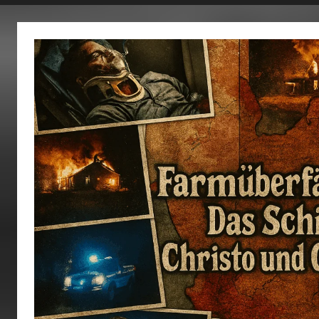
fertig…!