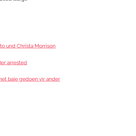
to und Christa Morrison
der arrested
et baie gedoen vir ander