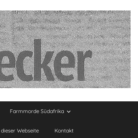
Farmmorde Südafrika
dieser Webseite
Kontakt