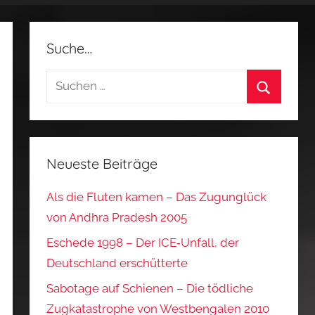
Suche…
Suchen
nach:
Suchen
Neueste Beiträge
Als die Fluten kamen – Das Zugunglück
von Andhra Pradesh 2005
Eschede 1998 – Der ICE‑Unfall, der
Deutschland erschütterte
Sabotage auf Schienen – Die tödliche
Zugkatastrophe von Westbengalen 2010