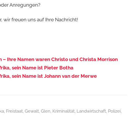
 oder Anregungen?
 wir freuen uns auf Ihre Nachricht!
– Ihre Namen waren Christo und Christa Morrison
rika, sein Name ist Pieter Botha
frika, sein Name ist Johann van der Merwe
ka
,
Freistaat
,
Gewalt
,
Glen
,
Kriminalität
,
Landwirtschaft
,
Polizei
,