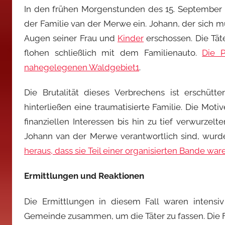
In den frühen Morgenstunden des 15. September
der Familie van der Merwe ein. Johann, der sich 
Augen seiner Frau und
Kinder
erschossen. Die Tä
flohen schließlich mit dem Familienauto.
Die P
nahegelegenen Waldgebiet
1
.
Die Brutalität dieses Verbrechens ist erschütt
hinterließen eine traumatisierte Familie. Die Moti
finanziellen Interessen bis hin zu tief verwurzel
Johann van der Merwe verantwortlich sind, wurde
heraus, dass sie Teil einer organisierten Bande war
Ermittlungen und Reaktionen
Die Ermittlungen in diesem Fall waren intensiv
Gemeinde zusammen, um die Täter zu fassen. Die F