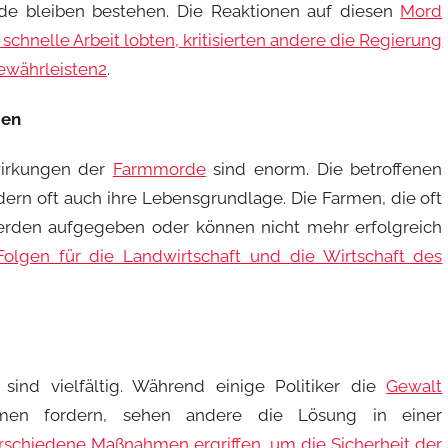
de bleiben bestehen. Die Reaktionen auf diesen
Mord
 schnelle Arbeit lobten, kritisierten andere die Regierung
gewährleisten
2
.
gen
swirkungen der
Farmmorde
sind enorm. Die betroffenen
ndern oft auch ihre Lebensgrundlage. Die Farmen, die oft
rden aufgegeben oder können nicht mehr erfolgreich
Folgen für die Landwirtschaft und die Wirtschaft des
sind vielfältig. Während einige Politiker die
Gewalt
ahmen fordern, sehen andere die Lösung in einer
rschiedene Maßnahmen ergriffen, um die Sicherheit der