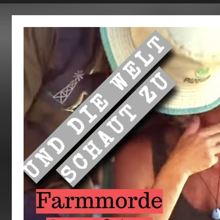
fertig…!