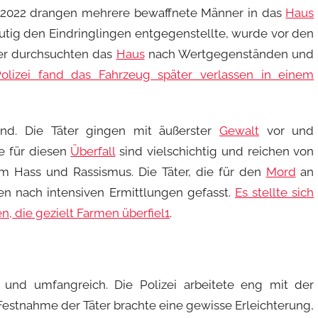
 2022 drangen mehrere bewaffnete Männer in das
Haus
mutig den Eindringlingen entgegenstellte, wurde vor den
ter durchsuchten das
Haus
nach Wertgegenständen und
olizei fand das Fahrzeug später verlassen in einem
ernd. Die Täter gingen mit äußerster
Gewalt
vor und
ve für diesen
Überfall
sind vielschichtig und reichen von
tem Hass und Rassismus. Die Täter, die für den
Mord
an
n nach intensiven Ermittlungen gefasst.
Es stellte sich
en, die gezielt Farmen überfiel
1
.
 und umfangreich. Die Polizei arbeitete eng mit der
estnahme der Täter brachte eine gewisse Erleichterung,