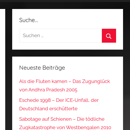
Suche…
Suchen
nach:
Suchen
Neueste Beiträge
Als die Fluten kamen – Das Zugunglück
von Andhra Pradesh 2005
Eschede 1998 – Der ICE‑Unfall, der
Deutschland erschütterte
Sabotage auf Schienen – Die tödliche
Zugkatastrophe von Westbengalen 2010