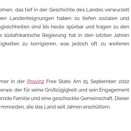
men, das tief in der Geschichte des Landes verwurzelt
enen Landenteignungen haben zu tiefen sozialen und
ngleichheiten sind bis heute spürbar und tragen zu den
e südafrikanische Regierung hat in den letzten Jahren
gkeiten zu korrigieren, was jedoch oft zu weiteren
rmer in der
Provinz
Free State. Am 15. September 2022
 Merwe, der für seine Großzügigkeit und sein Engagement
uernde Familie und eine geschockte Gemeinschaft. Dieser
Farmmorden, die das Land seit Jahren erschüttern.