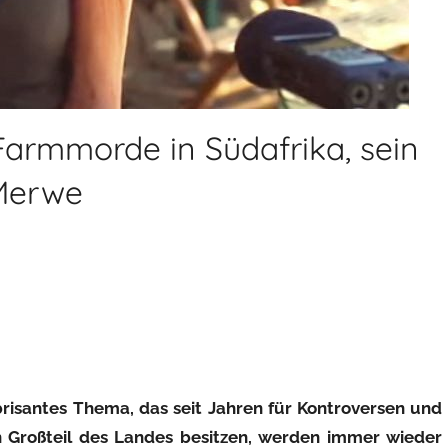
 Farmmorde in Südafrika, sein
 Merwe
brisantes Thema, das seit Jahren für Kontroversen und
n Großteil des Landes besitzen, werden immer wieder