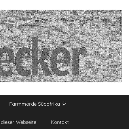
Farmmorde Südafrika
dieser Webseite
Kontakt