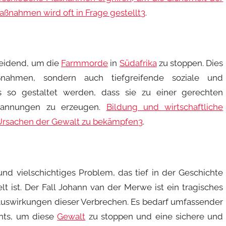
aßnahmen wird oft in Frage gestellt
3
.
heidend, um die
Farmmorde
in
Südafrika
zu stoppen. Dies
aßnahmen, sondern auch tiefgreifende soziale und
s so gestaltet werden, dass sie zu einer gerechten
Spannungen zu erzeugen.
Bildung und wirtschaftliche
 Ursachen der Gewalt zu bekämpfen
3
.
nd vielschichtiges Problem, das tief in der Geschichte
t ist. Der Fall Johann van der Merwe ist ein tragisches
n Auswirkungen dieser Verbrechen. Es bedarf umfassender
ts, um diese
Gewalt
zu stoppen und eine sichere und