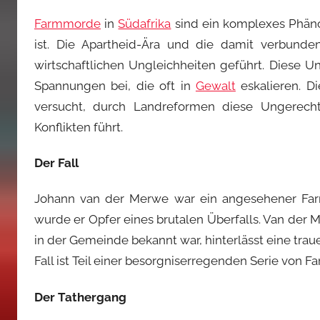
Farmmorde
in
Südafrika
sind ein komplexes Phäno
ist. Die Apartheid-Ära und die damit verbund
wirtschaftlichen Ungleichheiten geführt. Diese U
Spannungen bei, die oft in
Gewalt
eskalieren. Di
versucht, durch Landreformen diese Ungerechti
Konflikten führt.
Der Fall
Johann van der Merwe war ein angesehener Fa
wurde er Opfer eines brutalen Überfalls. Van der
in der Gemeinde bekannt war, hinterlässt eine tra
Fall ist Teil einer besorgniserregenden Serie von 
Der Tathergang