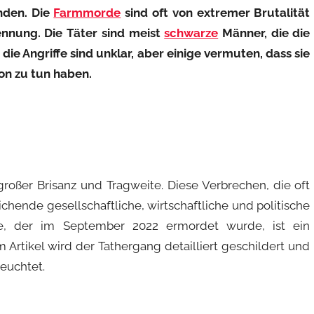
enden. Die
Farmmorde
sind oft von extremer Brutalität
nnung. Die Täter sind meist
schwarze
Männer, die die
die Angriffe sind unklar, aber einige vermuten, dass sie
ion zu tun haben.
roßer Brisanz und Tragweite. Diese Verbrechen, die oft
chende gesellschaftliche, wirtschaftliche und politische
e, der im September 2022 ermordet wurde, ist ein
em Artikel wird der Tathergang detailliert geschildert und
euchtet.