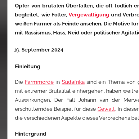
Opfer von brutalen Überfällen, die oft tödlich 
begleitet, wie Folter,
Vergewaltigung
und Verbre
weißen Farmer als Feinde ansehen. Die Motive für 
mit Rassismus, Hass, Neid oder politischer Agitat
September 2024
Einleitung
Die
Farmmorde
in
Südafrika
sind ein Thema von g
mit extremer Brutalität einhergehen, haben weitrei
Auswirkungen. Der Fall Johann van der Merw
erschütterndes Beispiel für diese
Gewalt
. In dies
die verschiedenen Aspekte dieses Verbrechens bel
Hintergrund