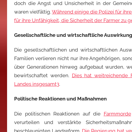
doch die Angst und Unsicherheit in der Gemein
waren vielfältig.
Während einige die Polizei für ihre
für ihre Unfähigkeit, die Sicherheit der Farmer zu 
Gesellschaftliche und wirtschaftliche Auswirkun
Die gesellschaftlichen und wirtschaftlichen Au
Familien verlieren nicht nur ihre Angehörigen, so
über Generationen hinweg aufgebaut wurden, we
bewirtschaftet werden.
Dies hat weitreichende 
Landes insgesamt
3
.
Politische Reaktionen und Maßnahmen
Die politischen Reaktionen auf die
Farmmorde
verurteilen und verstärkte Sicherheitsmaßn
beschleunigten Landreform.
Die Regierung hat ve