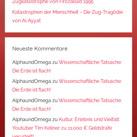
Zugkatastrophe von Firozabad 1995
Katastrophen der Menschheit – Die Zug-Tragödie
von Al Ayyat
Neueste Kommentare
AlphaundOmega
zu
Wissenschaftliche Tatsache:
Die Erde ist flach!
AlphaundOmega
zu
Wissenschaftliche Tatsache:
Die Erde ist flach!
AlphaundOmega
zu
Wissenschaftliche Tatsache:
Die Erde ist flach!
AlphaundOmega
zu
Kultur, Erlebnis und Vielfalt:
Youtuber Tim Kellner zu 11.000 € Geldstrafe
verurteilt!