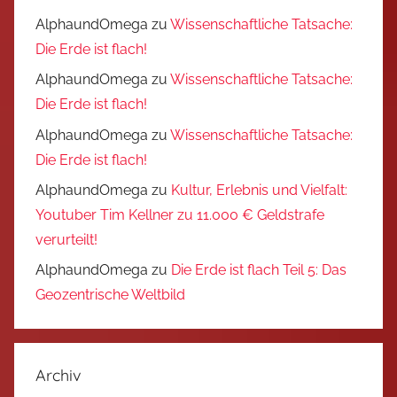
AlphaundOmega
zu
Wissenschaftliche Tatsache:
Die Erde ist flach!
AlphaundOmega
zu
Wissenschaftliche Tatsache:
Die Erde ist flach!
AlphaundOmega
zu
Wissenschaftliche Tatsache:
Die Erde ist flach!
AlphaundOmega
zu
Kultur, Erlebnis und Vielfalt:
Youtuber Tim Kellner zu 11.000 € Geldstrafe
verurteilt!
AlphaundOmega
zu
Die Erde ist flach Teil 5: Das
Geozentrische Weltbild
Archiv