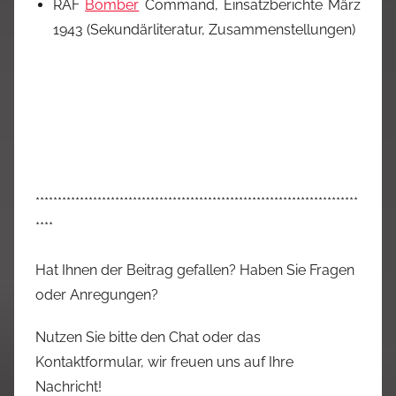
RAF
Bomber
Command, Einsatzberichte März
1943 (Sekundärliteratur, Zusammenstellungen)
*************************************************************************
****
Hat Ihnen der Beitrag gefallen? Haben Sie Fragen
oder Anregungen?
Nutzen Sie bitte den Chat oder das
Kontaktformular, wir freuen uns auf Ihre
Nachricht!