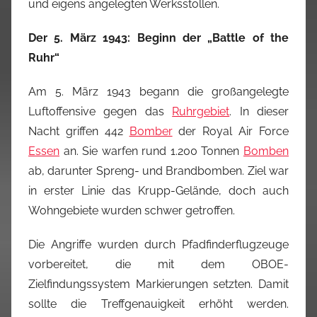
und eigens angelegten Werksstollen.
Der 5. März 1943: Beginn der „Battle of the
Ruhr“
Am 5. März 1943 begann die großangelegte
Luftoffensive gegen das
Ruhrgebiet
. In dieser
Nacht griffen 442
Bomber
der Royal Air Force
Essen
an. Sie warfen rund 1.200 Tonnen
Bomben
ab, darunter Spreng- und Brandbomben. Ziel war
in erster Linie das Krupp-Gelände, doch auch
Wohngebiete wurden schwer getroffen.
Die Angriffe wurden durch Pfadfinderflugzeuge
vorbereitet, die mit dem OBOE-
Zielfindungssystem Markierungen setzten. Damit
sollte die Treffgenauigkeit erhöht werden.