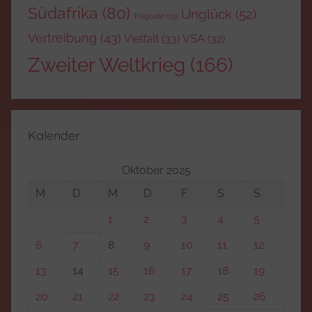
Südafrika
(80)
Unglück
(52)
Tragödie
(15)
Vertreibung
(43)
Vielfalt
(33)
VSA
(32)
Zweiter Weltkrieg
(166)
Kalender
Oktober 2025
M
D
M
D
F
S
S
1
2
3
4
5
6
7
8
9
10
11
12
13
14
15
16
17
18
19
20
21
22
23
24
25
26