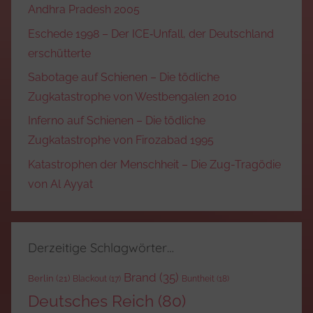
Andhra Pradesh 2005
Eschede 1998 – Der ICE‑Unfall, der Deutschland
erschütterte
Sabotage auf Schienen – Die tödliche
Zugkatastrophe von Westbengalen 2010
Inferno auf Schienen – Die tödliche
Zugkatastrophe von Firozabad 1995
Katastrophen der Menschheit – Die Zug-Tragödie
von Al Ayyat
Derzeitige Schlagwörter…
Brand
(35)
Berlin
(21)
Blackout
(17)
Buntheit
(18)
Deutsches Reich
(80)