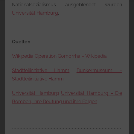
Nationalsozialismus ausgeblendet wurden
Universität Hamburg
.
Quellen
Wikipedia
Operation Gomorrha – Wikipedia
Stadtteilinitiative Hamm
Bunkermuseum –
Stadtteilinitiative Hamm
Universität Hamburg
Universität Hamburg – Die
Bomben, ihre Deutung und ihre Folgen
*************************************************************************