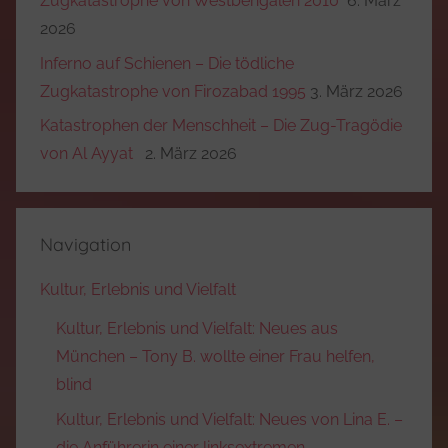
Zugkatastrophe von Westbengalen 2010
6. März
2026
Inferno auf Schienen – Die tödliche
Zugkatastrophe von Firozabad 1995
3. März 2026
Katastrophen der Menschheit – Die Zug-Tragödie
von Al Ayyat
2. März 2026
Navigation
Kultur, Erlebnis und Vielfalt
Kultur, Erlebnis und Vielfalt: Neues aus
München – Tony B. wollte einer Frau helfen,
blind
Kultur, Erlebnis und Vielfalt: Neues von Lina E. –
die Anführerin einer linksextremen