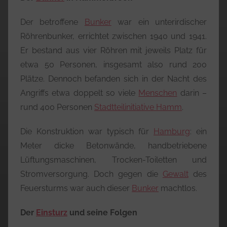
Der betroffene
Bunker
war ein unterirdischer
Röhrenbunker, errichtet zwischen 1940 und 1941.
Er bestand aus vier Röhren mit jeweils Platz für
etwa 50 Personen, insgesamt also rund 200
Plätze. Dennoch befanden sich in der Nacht des
Angriffs etwa doppelt so viele
Menschen
darin –
rund 400 Personen
Stadtteilinitiative Hamm
.
Die Konstruktion war typisch für
Hamburg
: ein
Meter dicke Betonwände, handbetriebene
Lüftungsmaschinen, Trocken-Toiletten und
Stromversorgung. Doch gegen die
Gewalt
des
Feuersturms war auch dieser
Bunker
machtlos.
Der
Einsturz
und seine Folgen