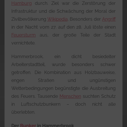
Hamburg
durch. Ziel war die Zerstörung der
Infrastruktur und die Schwächung der Moral der
Zivilbevölkerung
Wikipedia
. Besonders der
Angriff
in der Nacht vom 27. auf den 28. Juli löste einen
Feuersturm
aus, der große Teile der Stadt
vernichtete.
Hammerbrook, ein dicht besiedelter
Arbeiterstadtteil, wurde besonders schwer
getroffen. Die Kombination aus Holzbauweise,
engen Straßen und ungünstigen
Wetterbedingungen begünstigte die Ausbreitung
des Feuers. Tausende
Menschen
suchten Schutz
in Luftschutzbunkern – doch nicht alle
überlebten.
Der
Bunker
in Hammerbrook