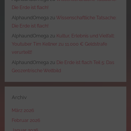
Die Erde ist flach!
AlphaundOmega
zu
Wissenschaftliche Tatsache:
Die Erde ist flach!
AlphaundOmega
zu
Kultur, Erlebnis und Vielfalt:
Youtuber Tim Kellner zu 11.000 € Geldstrafe
verurteilt!
AlphaundOmega
zu
Die Erde ist flach Teil 5: Das
Geozentrische Weltbild
Archiv
März 2026
Februar 2026
Januar 2026