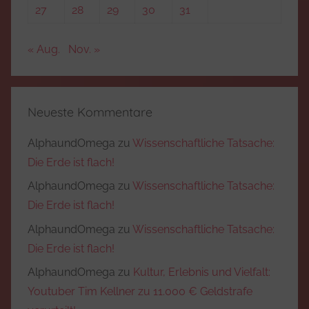
27
28
29
30
31
« Aug.
Nov. »
Neueste Kommentare
AlphaundOmega
zu
Wissenschaftliche Tatsache:
Die Erde ist flach!
AlphaundOmega
zu
Wissenschaftliche Tatsache:
Die Erde ist flach!
AlphaundOmega
zu
Wissenschaftliche Tatsache:
Die Erde ist flach!
AlphaundOmega
zu
Kultur, Erlebnis und Vielfalt:
Youtuber Tim Kellner zu 11.000 € Geldstrafe