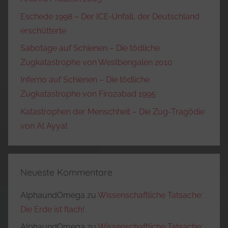
Eschede 1998 – Der ICE‑Unfall, der Deutschland
erschütterte
Sabotage auf Schienen – Die tödliche
Zugkatastrophe von Westbengalen 2010
Inferno auf Schienen – Die tödliche
Zugkatastrophe von Firozabad 1995
Katastrophen der Menschheit – Die Zug-Tragödie
von Al Ayyat
Neueste Kommentare
AlphaundOmega
zu
Wissenschaftliche Tatsache:
Die Erde ist flach!
AlphaundOmega
zu
Wissenschaftliche Tatsache: