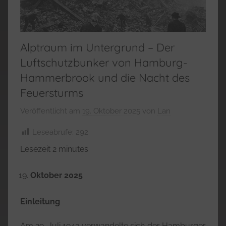
Alptraum im Untergrund – Der
Luftschutzbunker von Hamburg-
Hammerbrook und die Nacht des
Feuersturms
Veröffentlicht am
19. Oktober 2025
von
Lan
Leseabrufe:
292
Lesezeit
2
minutes
Oktober 2025
Einleitung
Am 29. Juli 1943 verwandelte sich der Hamburger