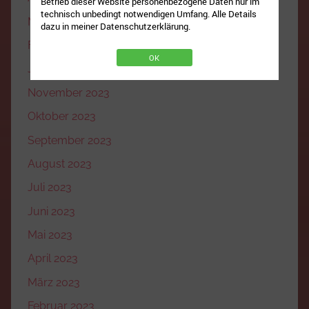
Betrieb dieser Website personenbezogene Daten nur im
technisch unbedingt notwendigen Umfang. Alle Details
März 2024
dazu in meiner Datenschutzerklärung.
Februar 2024
OK
Januar 2024
November 2023
Oktober 2023
September 2023
August 2023
Juli 2023
Juni 2023
Mai 2023
April 2023
März 2023
Februar 2023