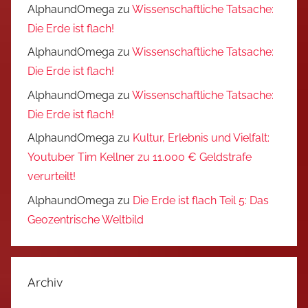
AlphaundOmega
zu
Wissenschaftliche Tatsache:
Die Erde ist flach!
AlphaundOmega
zu
Wissenschaftliche Tatsache:
Die Erde ist flach!
AlphaundOmega
zu
Wissenschaftliche Tatsache:
Die Erde ist flach!
AlphaundOmega
zu
Kultur, Erlebnis und Vielfalt:
Youtuber Tim Kellner zu 11.000 € Geldstrafe
verurteilt!
AlphaundOmega
zu
Die Erde ist flach Teil 5: Das
Geozentrische Weltbild
Archiv