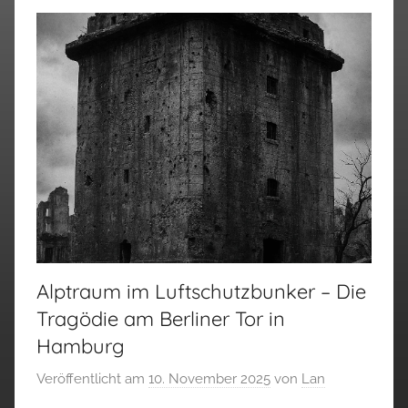
Alptraum im Luftschutzbunker – Die
Tragödie am Berliner Tor in
Hamburg
Veröffentlicht am
10. November 2025
von
Lan