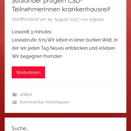
Südländer prügeln CSD-
Teilnehmerinnen krankenhausreif
Veröffentlicht am
19. August 2023
von
legolas
Lesezeit
3
minutes
Leseabrufe: 679 Wir leben in einer bunten Welt, in
der wir jeden Tag Neues entdecken und erleben.
Wir begegnen fremden
Weiterlesen
artikel
Kommentar hinterlassen
Suche…