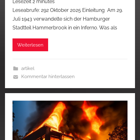
Lesezeit
2
minutes
Leseabrufe: 292 Oktober 2025 Einleitung Am 29.
Juli 1943 verwandelte sich der Hamburger
Stadtteil Hammerbrook in ein Inferno. Was als
Weiterlesen
artikel
Kommentar hinterlassen