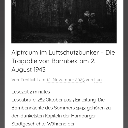
Alptraum im Luftschutzbunker – Die
Tragödie von Barmbek am 2.
August 1943
Veröffentlicht am
12. November 2025
von
Lan
Lesezeit
2
minutes
Leseabrufe: 282 Oktober 2025 Einleitung Die
Bombennächte des Sommers 1943 gehören zu
den dunkelsten Kapiteln der Hamburger
Stadtgeschichte. Während der