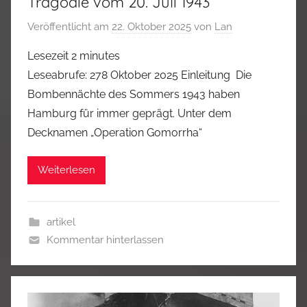
Tragödie vom 20. Juli 1943
Veröffentlicht am
22. Oktober 2025
von
Lan
Lesezeit
2
minutes
Leseabrufe: 278 Oktober 2025 Einleitung Die
Bombennächte des Sommers 1943 haben
Hamburg für immer geprägt. Unter dem
Decknamen „Operation Gomorrha“
Weiterlesen
artikel
Kommentar hinterlassen