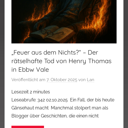
„Feuer aus dem Nichts?“ – Der
rätselhafte Tod von Henry Thomas
in Ebbw Vale
Veröffentlicht am
7. Oktober 2025
von
Lan
Lesezeit
2
minutes
Leseabrufe: 342 02.10.2025 Ein Fall, der bis heute
Gänsehaut macht Manchmal stolpert man als
Blogger über Geschichten, die einen nicht