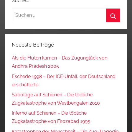
Suche…
Suchen
nach:
Suchen
Neueste Beiträge
Als die Fluten kamen – Das Zugunglück von
Andhra Pradesh 2005
Eschede 1998 – Der ICE‑Unfall, der Deutschland
erschütterte
Sabotage auf Schienen – Die tödliche
Zugkatastrophe von Westbengalen 2010
Inferno auf Schienen – Die tödliche
Zugkatastrophe von Firozabad 1995
Katastrophen der Menschheit – Die Zug-Tragödie