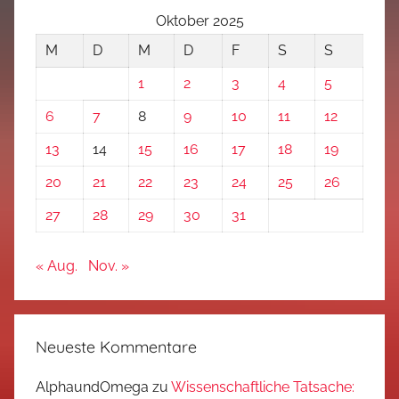
Oktober 2025
M
D
M
D
F
S
S
1
2
3
4
5
6
7
8
9
10
11
12
13
14
15
16
17
18
19
20
21
22
23
24
25
26
27
28
29
30
31
« Aug.
Nov. »
Neueste Kommentare
AlphaundOmega
zu
Wissenschaftliche Tatsache: