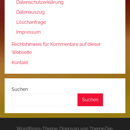
Datenschutzerklärung
Datenauszug
Löschanfrage
Impressum
Rechtshinweis für Kommentare auf dieser
Webseite
Kontakt
Suchen
Suchen
WordPress-Theme: Donovan von ThemeZee.