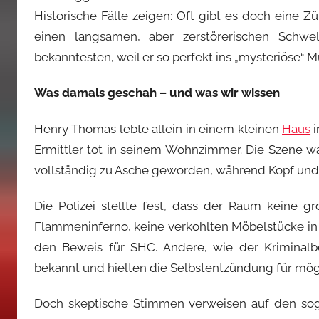
Historische Fälle zeigen: Oft gibt es doch eine Z
einen langsamen, aber zerstörerischen Schwe
bekanntesten, weil er so perfekt ins „mysteriöse“ M
Was damals geschah – und was wir wissen
Henry Thomas lebte allein in einem kleinen
Haus
i
Ermittler tot in seinem Wohnzimmer. Die Szene war
vollständig zu Asche geworden, während Kopf und
Die Polizei stellte fest, dass der Raum keine g
Flammeninferno, keine verkohlten Möbelstücke in 
den Beweis für SHC. Andere, wie der Kriminal
bekannt und hielten die Selbstentzündung für mög
Doch skeptische Stimmen verweisen auf den soge