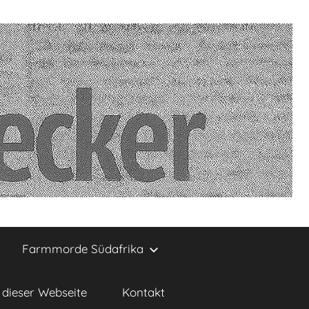
Farmmorde Südafrika
dieser Webseite
Kontakt