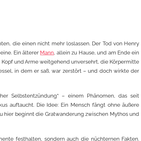
ten, die einen nicht mehr loslassen. Der Tod von Henry
eine. Ein älterer
Mann
, allein zu Hause, und am Ende ein
te: Kopf und Arme weitgehend unversehrt, die Körpermitte
sel, in dem er saß, war zerstört – und doch wirkte der
cher Selbstentzündung“ – einem Phänomen, das seit
us auftaucht. Die Idee: Ein Mensch fängt ohne äußere
nau hier beginnt die Gratwanderung zwischen Mythos und
mente festhalten, sondern auch die nüchternen Fakten.