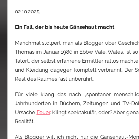
02.10.2025
Ein Fall, der bis heute Gänsehaut macht
Manchmal stolpert man als Blogger über Geschich
Thomas im Januar 1980 in Ebbw Vale, Wales, ist so 
Tatort, der selbst erfahrene Ermittler ratlos mach
und Kleidung dagegen komplett verbrannt. Der Ses
Rest des Raumes fast unberührt.
Für viele klang das nach „spontaner menschli
Jahrhunderten in Büchern, Zeitungen und TV-Dok
Ursache
Feuer
. Klingt spektakulär, oder? Aber ge
Realität.
Als Blogger will ich nicht nur die Gänsehaut-Mo