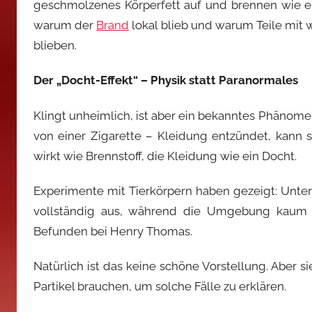
geschmolzenes Körperfett auf und brennen wie ei
warum der
Brand
lokal blieb und warum Teile mit
blieben.
Der „Docht-Effekt“ – Physik statt Paranormales
Klingt unheimlich, ist aber ein bekanntes Phänom
von einer Zigarette – Kleidung entzündet, kann 
wirkt wie Brennstoff, die Kleidung wie ein Docht.
Experimente mit Tierkörpern haben gezeigt: Unter
vollständig aus, während die Umgebung kaum b
Befunden bei Henry Thomas.
Natürlich ist das keine schöne Vorstellung. Aber s
Partikel brauchen, um solche Fälle zu erklären.