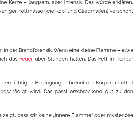
ne Kerze – langsam, aber intensiv. Das würde erklären,
 weniger Fettmasse (wie Kopf und Gliedmaßen) verschont
en in der Brandforensik. Wenn eine kleine Flamme – etwa
sich das
Feuer
über Stunden halten. Das Fett im Körper
 den richtigen Bedingungen brennt der Körpermittelteil
eschädigt wird. Das passt erschreckend gut zu den
ie zeigt, dass wir keine „innere Flamme“ oder mysteriöse