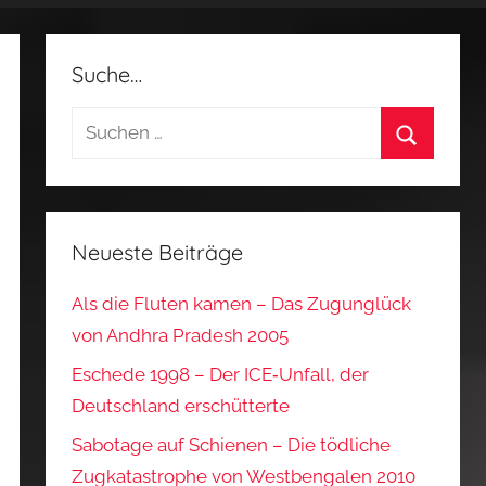
Suche…
Suchen
nach:
Suchen
Neueste Beiträge
Als die Fluten kamen – Das Zugunglück
von Andhra Pradesh 2005
Eschede 1998 – Der ICE‑Unfall, der
Deutschland erschütterte
Sabotage auf Schienen – Die tödliche
Zugkatastrophe von Westbengalen 2010