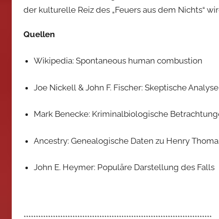
der kulturelle Reiz des „Feuers aus dem Nichts“ wi
Quellen
Wikipedia: Spontaneous human combustion
Joe Nickell & John F. Fischer: Skeptische Analys
Mark Benecke: Kriminalbiologische Betrachtun
Ancestry: Genealogische Daten zu Henry Thoma
John E. Heymer: Populäre Darstellung des Falls
*****************************************************************************