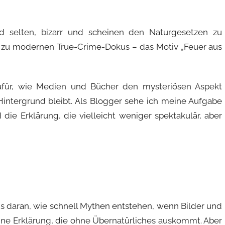
d selten, bizarr und scheinen den Naturgesetzen zu
 zu modernen True-Crime-Dokus – das Motiv „Feuer aus
dafür, wie Medien und Bücher den mysteriösen Aspekt
Hintergrund bleibt. Als Blogger sehe ich meine Aufgabe
 die Erklärung, die vielleicht weniger spektakulär, aber
uns daran, wie schnell Mythen entstehen, wenn Bilder und
t eine Erklärung, die ohne Übernatürliches auskommt. Aber