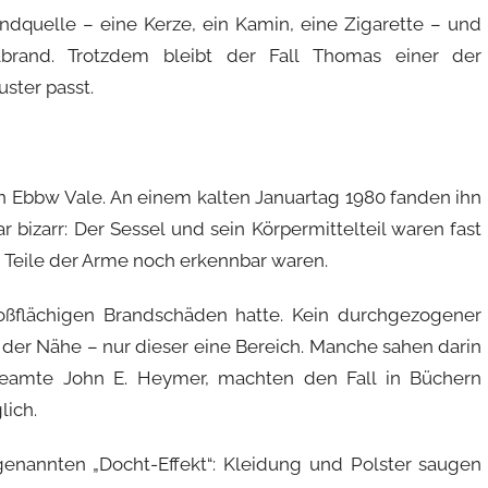
ündquelle – eine Kerze, ein Kamin, eine Zigarette – und
lbrand. Trotzdem bleibt der Fall Thomas einer der
uster passt.
n Ebbw Vale. An einem kalten Januartag 1980 fanden ihn
 bizarr: Der Sessel und sein Körpermittelteil waren fast
 Teile der Arme noch erkennbar waren.
roßflächigen Brandschäden hatte. Kein durchgezogener
der Nähe – nur dieser eine Bereich. Manche sahen darin
beamte John E. Heymer, machten den Fall in Büchern
lich.
nannten „Docht-Effekt“: Kleidung und Polster saugen