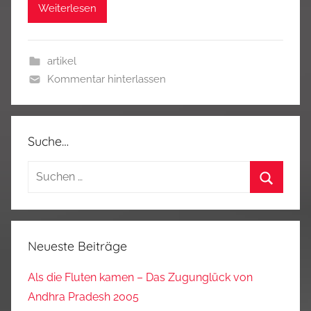
Weiterlesen
artikel
Kommentar hinterlassen
Suche…
Suchen
nach:
Suchen
Neueste Beiträge
Als die Fluten kamen – Das Zugunglück von
Andhra Pradesh 2005