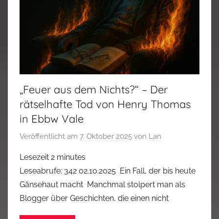
„Feuer aus dem Nichts?“ – Der
rätselhafte Tod von Henry Thomas
in Ebbw Vale
Veröffentlicht am
7. Oktober 2025
von
Lan
Lesezeit
2
minutes
Leseabrufe: 342 02.10.2025 Ein Fall, der bis heute
Gänsehaut macht Manchmal stolpert man als
Blogger über Geschichten, die einen nicht