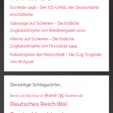
Eschede 1998 – Der ICE‑Unfall, der Deutschland
erschütterte
Sabotage auf Schienen – Die tödliche
Zugkatastrophe von Westbengalen 2010
Inferno auf Schienen – Die tödliche
Zugkatastrophe von Firozabad 1995
Katastrophen der Menschheit – Die Zug-Tragödie
von Al Ayyat
Derzeitige Schlagwörter…
Brand
(35)
Berlin
(21)
Blackout
(17)
Buntheit
(18)
Deutsches Reich
(80)