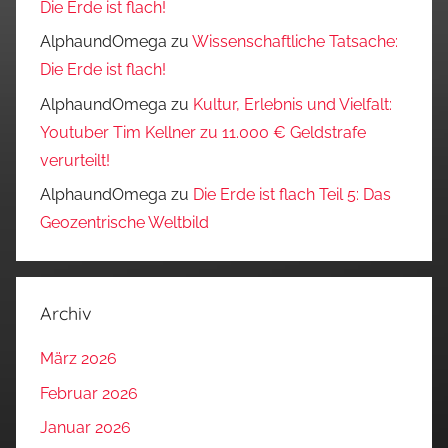
Die Erde ist flach!
AlphaundOmega
zu
Wissenschaftliche Tatsache:
Die Erde ist flach!
AlphaundOmega
zu
Kultur, Erlebnis und Vielfalt:
Youtuber Tim Kellner zu 11.000 € Geldstrafe
verurteilt!
AlphaundOmega
zu
Die Erde ist flach Teil 5: Das
Geozentrische Weltbild
Archiv
März 2026
Februar 2026
Januar 2026