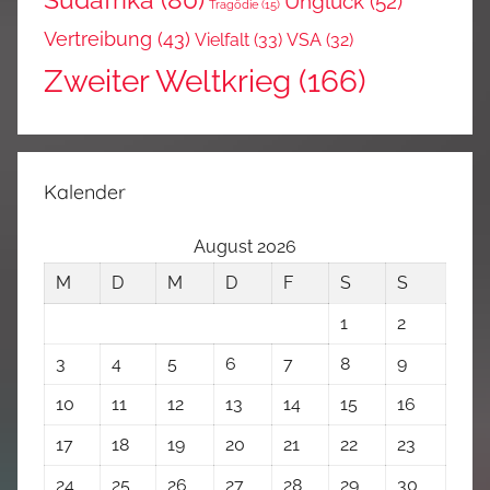
Südafrika
(80)
Unglück
(52)
Tragödie
(15)
Vertreibung
(43)
Vielfalt
(33)
VSA
(32)
Zweiter Weltkrieg
(166)
Kalender
August 2026
M
D
M
D
F
S
S
1
2
3
4
5
6
7
8
9
10
11
12
13
14
15
16
17
18
19
20
21
22
23
24
25
26
27
28
29
30