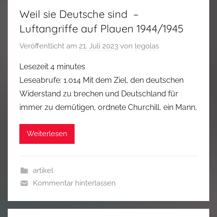
Weil sie Deutsche sind –
Luftangriffe auf Plauen 1944/1945
Veröffentlicht am
21. Juli 2023
von
legolas
Lesezeit
4
minutes
Leseabrufe: 1.014 Mit dem Ziel, den deutschen
Widerstand zu brechen und Deutschland für
immer zu demütigen, ordnete Churchill, ein Mann,
Weiterlesen
artikel
Kommentar hinterlassen