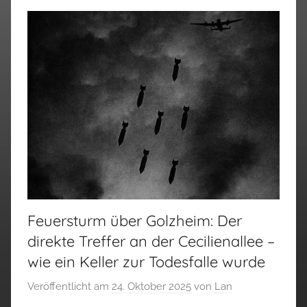
Feuersturm über Golzheim: Der
direkte Treffer an der Cecilienallee –
wie ein Keller zur Todesfalle wurde
Veröffentlicht am
24. Oktober 2025
von
Lan