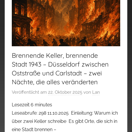
Brennende Keller, brennende
Stadt 1943 – Düsseldorf zwischen
Oststraße und Carlstadt – zwei
Nächte, die alles veränderten
Veröffentlicht am
22. Oktober 2025
von
Lan
Lesezeit
6
minutes
Leseabrufe: 298 11.10.2025 Einleitung: Warum ich
über zwei Keller schreibe Es gibt Orte, die sich in
eine Stadt brennen –