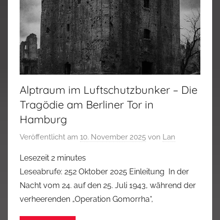
Alptraum im Luftschutzbunker – Die
Tragödie am Berliner Tor in
Hamburg
Veröffentlicht am
10. November 2025
von
Lan
Lesezeit
2
minutes
Leseabrufe: 252 Oktober 2025 Einleitung In der
Nacht vom 24. auf den 25. Juli 1943, während der
verheerenden „Operation Gomorrha“,