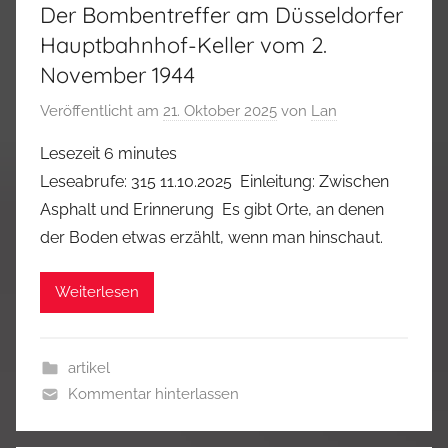
Der Bombentreffer am Düsseldorfer
Hauptbahnhof-Keller vom 2.
November 1944
Veröffentlicht am
21. Oktober 2025
von
Lan
Lesezeit
6
minutes
Leseabrufe: 315 11.10.2025 Einleitung: Zwischen
Asphalt und Erinnerung Es gibt Orte, an denen
der Boden etwas erzählt, wenn man hinschaut.
Weiterlesen
artikel
Kommentar hinterlassen