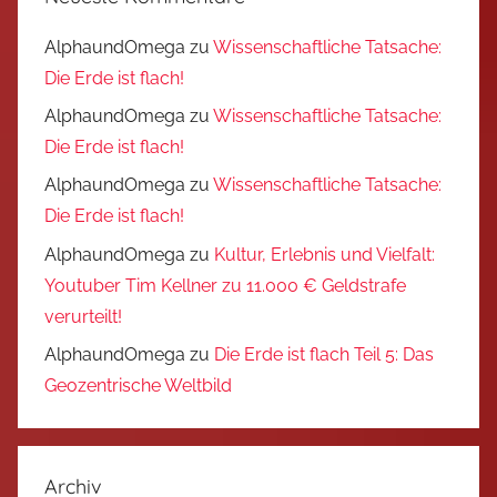
AlphaundOmega
zu
Wissenschaftliche Tatsache:
Die Erde ist flach!
AlphaundOmega
zu
Wissenschaftliche Tatsache:
Die Erde ist flach!
AlphaundOmega
zu
Wissenschaftliche Tatsache:
Die Erde ist flach!
AlphaundOmega
zu
Kultur, Erlebnis und Vielfalt:
Youtuber Tim Kellner zu 11.000 € Geldstrafe
verurteilt!
AlphaundOmega
zu
Die Erde ist flach Teil 5: Das
Geozentrische Weltbild
Archiv