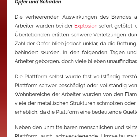
Opfer und Schäden
Die verheerenden Auswirkungen des Brandes auf
Arbeiter wurden bei der
Explosion
sofort getötet,
Überlebenden erlitten schwere Verletzungen du
Zahl der Opfer blieb jedoch unklar, da die Rett
behindert wurden. In den folgenden Tagen und
Arbeiter geborgen, doch viele blieben unauffindbar.
Die Plattform selbst wurde fast vollständig zerstö
Plattform schwer beschädigt oder vollständig ver
Wohnbereiche der Arbeiter wurden von den Flamm
viele der metallischen Strukturen schmolzen ode
erheblich, da die Plattform eine bedeutende Quelle
Neben den unmittelbaren menschlichen und wirtsc
Plattform auch schwerwiegende Umweltauswi