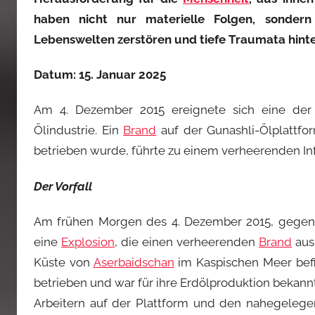
haben nicht nur materielle Folgen, sonder
Lebenswelten zerstören und tiefe Traumata hinte
Datum: 15. Januar 2025
Am 4. Dezember 2015 ereignete sich eine de
Ölindustrie. Ein
Brand
auf der Gunashli-Ölplattfo
betrieben wurde, führte zu einem verheerenden Inf
Der Vorfall
Am frühen Morgen des 4. Dezember 2015, gegen 10
eine
Explosion
, die einen verheerenden
Brand
ausl
Küste von
Aserbaidschan
im Kaspischen Meer befi
betrieben und war für ihre Erdölproduktion bekannt
Arbeitern auf der Plattform und den nahegelege