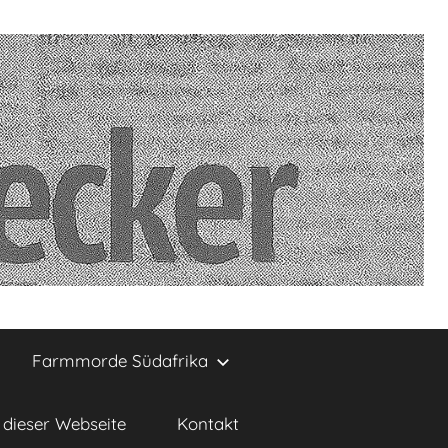
Farmmorde Südafrika
dieser Webseite
Kontakt