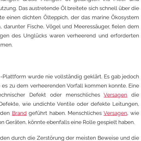
ung. Das austretende Öl breitete sich schnell über die
te einen dichten Ölteppich, der das marine Ökosystem
n, darunter Fische, Vögel und Meeressäuger, fielen dem
olgen des Unglücks waren verheerend und erforderten
hmen.
Plattform wurde nie vollständig geklärt. Es gab jedoch
e es zu dem verheerenden Vorfall kommen konnte. Eine
echnischer Defekt oder menschliches
Versagen
die
efekte, wie undichte Ventile oder defekte Leitungen,
nden
Brand
geführt haben. Menschliches
Versagen
, wie
Geräten, könnte ebenfalls eine Rolle gespielt haben.
den durch die Zerstörung der meisten Beweise und die