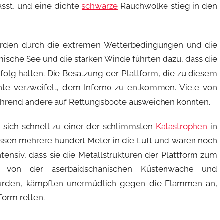
asst, und eine dichte
schwarze
Rauchwolke stieg in den
urden durch die extremen Wetterbedingungen und die
rmische See und die starken Winde führten dazu, dass die
g hatten. Die Besatzung der Plattform, die zu diesem
hte verzweifelt, dem Inferno zu entkommen. Viele von
hrend andere auf Rettungsboote ausweichen konnten.
 sich schnell zu einer der schlimmsten
Katastrophen
in
ossen mehrere hundert Meter in die Luft und waren noch
ntensiv, dass sie die Metallstrukturen der Plattform zum
e von der aserbaidschanischen Küstenwache und
t wurden, kämpften unermüdlich gegen die Flammen an,
form retten.