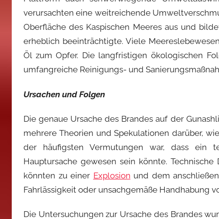
verursachten eine weitreichende Umweltverschmutz
Oberfläche des Kaspischen Meeres aus und bilde
erheblich beeinträchtigte. Viele Meereslebewese
Öl zum Opfer. Die langfristigen ökologischen F
umfangreiche Reinigungs- und Sanierungsmaßna
Ursachen und Folgen
Die genaue Ursache des Brandes auf der Gunashli-
mehrere Theorien und Spekulationen darüber, wi
der häufigsten Vermutungen war, dass ein t
Hauptursache gewesen sein könnte. Technische D
könnten zu einer
Explosion
und dem anschließe
Fahrlässigkeit oder unsachgemäße Handhabung von 
Die Untersuchungen zur Ursache des Brandes wur