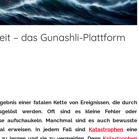
it – das Gunashli-Plattform
rgebnis einer fatalen Kette von Ereignissen, die durch
gelöst werden. Oft sind es kleine Fehler oder
rise aufschaukeln. Manchmal sind es auch bewusste
tal erweisen. In jedem Fall sind
Katastrophen
eine
n zu lernen und sie zu vermeiden. Denn
Katastrophen