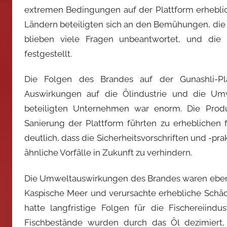
extremen Bedingungen auf der Plattform erheblic
Ländern beteiligten sich an den Bemühungen, die
blieben viele Fragen unbeantwortet, und di
festgestellt.
Die Folgen des Brandes auf der Gunashli-Pl
Auswirkungen auf die Ölindustrie und die Umw
beteiligten Unternehmen war enorm. Die Produ
Sanierung der Plattform führten zu erheblichen 
deutlich, dass die Sicherheitsvorschriften und -pr
ähnliche Vorfälle in Zukunft zu verhindern.
Die Umweltauswirkungen des Brandes waren ebenfa
Kaspische Meer und verursachte erhebliche Sch
hatte langfristige Folgen für die Fischereiin
Fischbestände wurden durch das Öl dezimiert