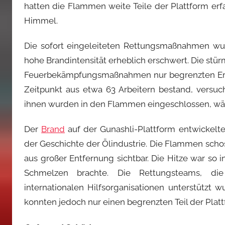
hatten die Flammen weite Teile der Plattform erf
Himmel.
Die sofort eingeleiteten Rettungsmaßnahmen w
hohe Brandintensität erheblich erschwert. Die stü
Feuerbekämpfungsmaßnahmen nur begrenzten Erfol
Zeitpunkt aus etwa 63 Arbeitern bestand, versuc
ihnen wurden in den Flammen eingeschlossen, wä
Der
Brand
auf der Gunashli-Plattform entwickelte
der Geschichte der Ölindustrie. Die Flammen sch
aus großer Entfernung sichtbar. Die Hitze war so i
Schmelzen brachte. Die Rettungsteams, di
internationalen Hilfsorganisationen unterstütz
konnten jedoch nur einen begrenzten Teil der Platt