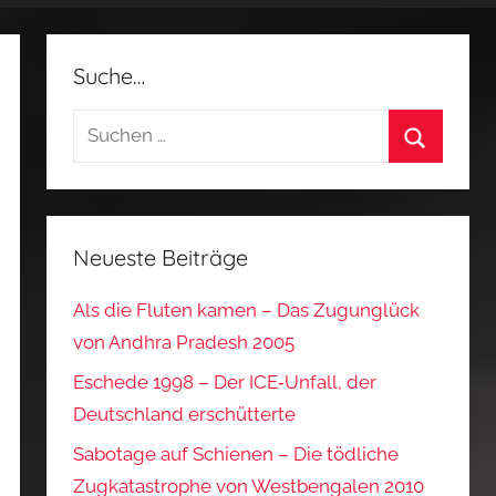
Suche…
Suchen
nach:
Suchen
Neueste Beiträge
Als die Fluten kamen – Das Zugunglück
von Andhra Pradesh 2005
Eschede 1998 – Der ICE‑Unfall, der
Deutschland erschütterte
Sabotage auf Schienen – Die tödliche
Zugkatastrophe von Westbengalen 2010