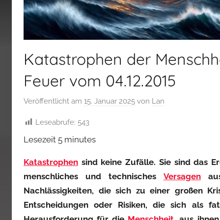
Katastrophen der Menschhe
Feuer vom 04.12.2015
Veröffentlicht am
15. Januar 2025
von
Lan
Leseabrufe:
543
Lesezeit
5
minutes
Katastrophen
sind keine Zufälle. Sie sind das E
menschliches und technisches
Versagen
aus
Nachlässigkeiten, die sich zu einer großen K
Entscheidungen oder Risiken, die sich als fa
Herausforderung für die
Menschheit
, aus ihne