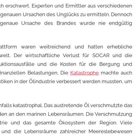
h erschwert. Experten und Ermittler aus verschiedenen
 genauen Ursachen des Unglücks zu ermitteln. Dennoch
e genaue Ursache des Brandes wurde nie endgültig
attform waren weitreichend und hatten erhebliche
elt. Der wirtschaftliche Verlust für SOCAR und die
ktionsausfälle und die Kosten für die Bergung und
finanziellen Belastungen. Die
Katastrophe
machte auch
aktiken in der Ölindustrie verbessert werden mussten, um
lls katastrophal. Das austretende Öl verschmutzte das
äden an den marinen Lebensräumen. Die Verschmutzung
dustrie und das gesamte Ökosystem der Region. Viele
, und die Lebensräume zahlreicher Meereslebewesen