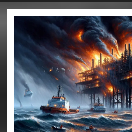
fertig…!